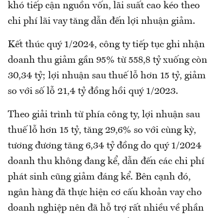
khó tiếp cận nguồn vốn, lãi suất cao kéo theo
chi phí lãi vay tăng dẫn đến lợi nhuận giảm.
Kết thúc quý 1/2024, công ty tiếp tục ghi nhận
doanh thu giảm gần 95% từ 558,8 tỷ xuống còn
30,34 tỷ; lợi nhuận sau thuế lỗ hơn 15 tỷ, giảm
so với số lỗ 21,4 tỷ đồng hồi quý 1/2023.
Theo giải trình từ phía công ty, lợi nhuận sau
thuế lỗ hơn 15 tỷ, tăng 29,6% so với cùng kỳ,
tương đương tăng 6,34 tỷ đồng do quý 1/2024
doanh thu không đang kể, dẫn đến các chi phí
phát sinh cũng giảm đáng kể. Bên cạnh đó,
ngân hàng đã thực hiện cơ cấu khoản vay cho
doanh nghiệp nên đã hỗ trợ rất nhiều về phần