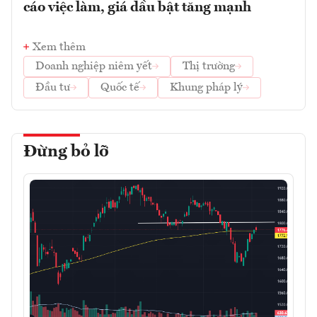
cáo việc làm, giá dầu bật tăng mạnh
Xem thêm
Doanh nghiệp niêm yết
Thị trường
Đầu tư
Quốc tế
Khung pháp lý
Đừng bỏ lỡ