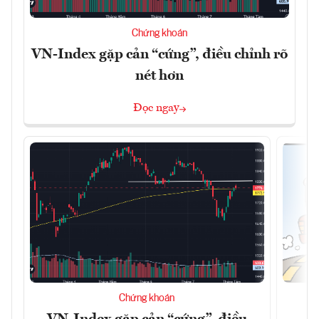
Chứng khoán
VN-Index gặp cản “cứng”, điều chỉnh rõ
nét hơn
Đọc ngay
Chứng khoán