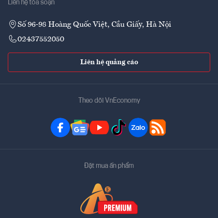
Liên hệ tòa soạn
Số 96-98 Hoàng Quốc Việt, Cầu Giấy, Hà Nội
02437552050
Liên hệ quảng cáo
Theo dõi VnEconomy
Đặt mua ấn phẩm