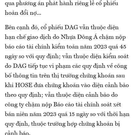
qua phương án phát hành riêng lẻ cổ phiếu
hoán đổi nợ...
Bên cạnh đó, cổ phiếu DAG vẫn thuộc diện
hạn chế giao dịch do Nhựa Đông Á chậm nộp
báo cáo tài chính kiểm toán năm 2023 quá 45
ngày so với quy định; vẫn thuộc diện kiểm soát
do DAG tiếp tục vi phạm các quy định về công
bố thông tin trên thị trường chứng khoán sau
khi HOSE đưa chứng khoán vào diện cảnh báo
theo quy định; vẫn thuộc diện cảnh báo do
công ty chậm nộp Báo cáo tài chính soát xét
bán niên năm 2023 quá 15 ngày so với thời hạn
quy định, thuộc trường hợp chứng khoán bị
cảnh báo.