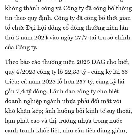
không thành công và Công ty đã công bố thông
tin theo quy định. Công ty đã công bố thời gian
tổ chức Đại hội đồng cổ đông thường niên lần
thứ 2 năm 2024 vào ngày 27/7 tại trụ sở chính
của Công ty.
Theo báo cáo thường niên 2023 DAG cho biết,
quý 4/2023 công ty lỗ 22,33 tỷ - cùng kỳ lãi 66
triệu; cả năm 2023 lỗ hơn 257 tỷ, cùng kỳ lãi
gần 7,4 tỷ đồng. Lãnh đạo công ty cho biết
doanh nghiệp ngành nhựa phải đối mặt với
khó khăn kép; ảnh hưởng bởi kinh tế suy thoái,
lạm phát cao và thị trường nhựa trong nước
cạnh tranh khốc liệt, nhu cầu tiêu dùng giảm,