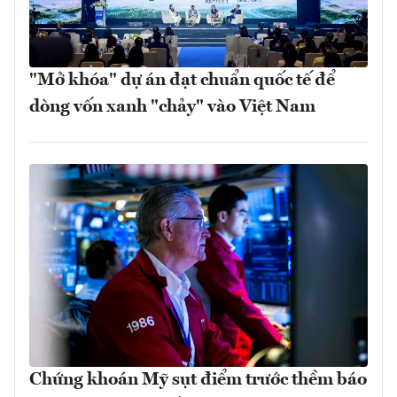
"Mở khóa" dự án đạt chuẩn quốc tế để
dòng vốn xanh "chảy" vào Việt Nam
Chứng khoán Mỹ sụt điểm trước thềm báo