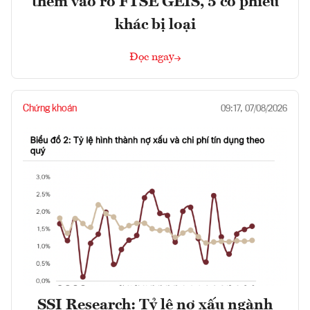
thêm vào rổ FTSE GEIS, 5 cổ phiếu
khác bị loại
Đọc ngay
Chứng khoán
09:17, 07/08/2026
SSI Research: Tỷ lệ nợ xấu ngành