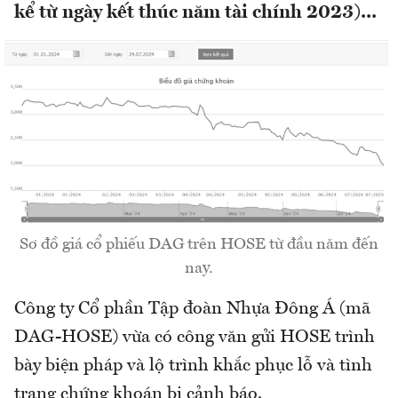
kể từ ngày kết thúc năm tài chính 2023)...
Sơ đồ giá cổ phiếu DAG trên HOSE từ đầu năm đến
nay.
Công ty Cổ phần Tập đoàn Nhựa Đông Á (mã
DAG-HOSE) vừa có công văn gửi HOSE trình
bày biện pháp và lộ trình khắc phục lỗ và tình
trạng chứng khoán bị cảnh báo.