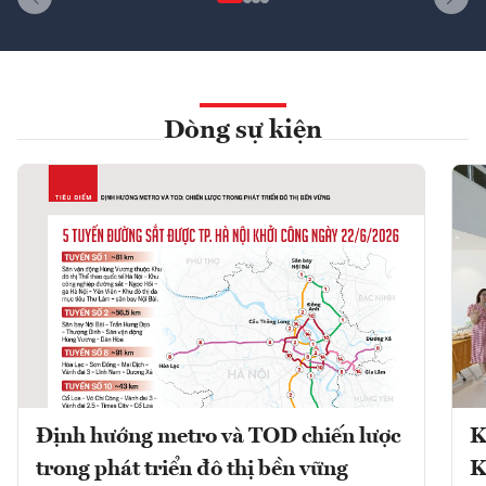
Dòng sự kiện
Định hướng metro và TOD chiến lược
K
trong phát triển đô thị bền vững
K