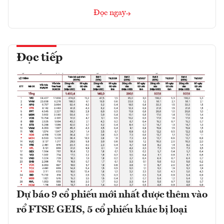
Đọc ngay
Đọc tiếp
Dự báo 9 cổ phiếu mới nhất được thêm vào
rổ FTSE GEIS, 5 cổ phiếu khác bị loại