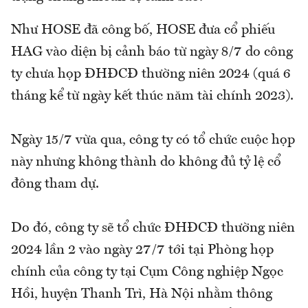
Như HOSE đã công bố, HOSE đưa cổ phiếu
HAG vào diện bị cảnh báo từ ngày 8/7 do công
ty chưa họp ĐHĐCĐ thường niên 2024 (quá 6
tháng kể từ ngày kết thúc năm tài chính 2023).
Ngày 15/7 vừa qua, công ty có tổ chức cuộc họp
này nhưng không thành do không đủ tỷ lệ cổ
đông tham dự.
Do đó, công ty sẽ tổ chức ĐHĐCĐ thường niên
2024 lần 2 vào ngày 27/7 tới tại Phòng họp
chính của công ty tại Cụm Công nghiệp Ngọc
Hồi, huyện Thanh Trì, Hà Nội nhằm thông