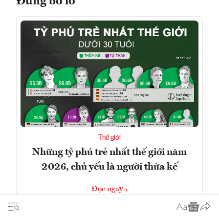
Đừng bỏ lỡ
Thế giới
Những tỷ phú trẻ nhất thế giới năm
2026, chủ yếu là người thừa kế
Đọc ngay