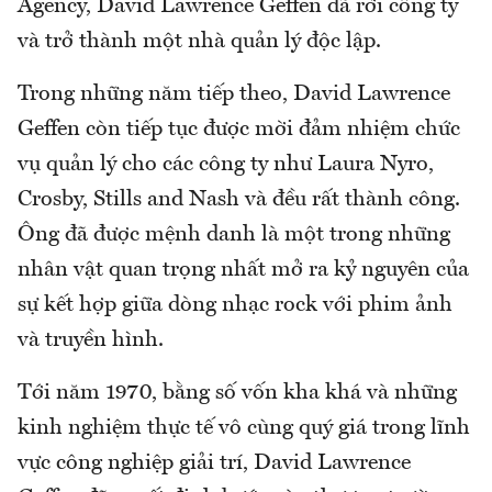
Agency, David Lawrence Geffen đã rời công ty
và trở thành một nhà quản lý độc lập.
Trong những năm tiếp theo, David Lawrence
Geffen còn tiếp tục được mời đảm nhiệm chức
vụ quản lý cho các công ty như Laura Nyro,
Crosby, Stills and Nash và đều rất thành công.
Ông đã được mệnh danh là một trong những
nhân vật quan trọng nhất mở ra kỷ nguyên của
sự kết hợp giữa dòng nhạc rock với phim ảnh
và truyền hình.
Tới năm 1970, bằng số vốn kha khá và những
kinh nghiệm thực tế vô cùng quý giá trong lĩnh
vực công nghiệp giải trí, David Lawrence