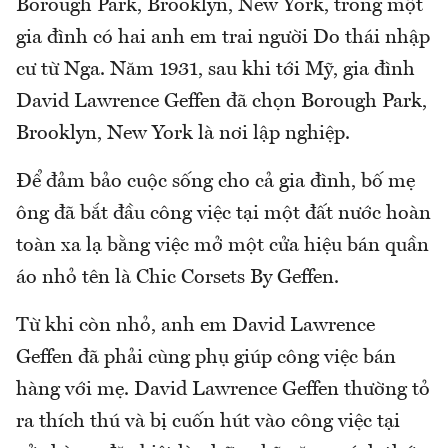
Borough Park, Brooklyn, New York, trong một
gia đình có hai anh em trai người Do thái nhập
cư từ Nga. Năm 1931, sau khi tới Mỹ, gia đình
David Lawrence Geffen đã chọn Borough Park,
Brooklyn, New York là nơi lập nghiệp.
Để đảm bảo cuộc sống cho cả gia đình, bố mẹ
ông đã bắt đầu công việc tại một đất nước hoàn
toàn xa lạ bằng việc mở một cửa hiệu bán quần
áo nhỏ tên là Chic Corsets By Geffen.
Từ khi còn nhỏ, anh em David Lawrence
Geffen đã phải cùng phụ giúp công việc bán
hàng với mẹ. David Lawrence Geffen thường tỏ
ra thích thú và bị cuốn hút vào công việc tại