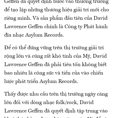
Geffen đã quyết định bước vào thương trường
để tạo lập những thương hiệu giải trí mới cho
riêng mình. Và sản phẩm đầu tiên của David
Lawrence Geffen chính là Công ty Phát hành
đĩa nhạc Asylum Records.
Để có thể đứng vững trên thị trường giải trí
rộng lớn và cũng rất khó tính của Mỹ, David
Lawrence Geffen đã phải tiêu tốn không biết
bao nhiêu là công sức và tiền của vào chiến
lược phát triển Asylum Records.
Thấy được nhu cầu trên thị trường ngày càng
lớn đối với dòng nhạc folk/rock, David
Lawrence Geffen đã quyết định tập trung vào