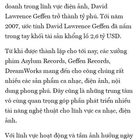
doanh trong lĩnh vực điện ảnh, David
Lawrence Geffen trở thành tỷ phú. Tới năm
2007, ước tính David Lawrence Geffen đã nắm
trong tay khối tài sản khổng lồ 2,6 tỷ USD.
Từ khi được thành lập cho tới nay, các xưởng
phim Asylum Records, Geffen Records,
DreamWorks mang đến cho công chúng rất
nhiều các sản phẩm ca nhạc, điện ảnh, nội
dung phong phú. Đây cũng là những trung tâm
vô cùng quan trọng góp phần phát triển nhiều
tài năng nghệ thuật cho lĩnh vực ca nhạc, điện
ảnh.
Với lĩnh vực hoạt động và tầm ảnh hưởng ngày