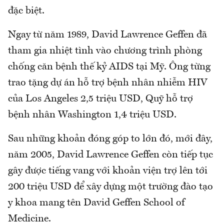
đặc biệt.
Ngay từ năm 1989, David Lawrence Geffen đã
tham gia nhiệt tình vào chương trình phòng
chống căn bệnh thế kỷ AIDS tại Mỹ. Ông từng
trao tặng dự án hỗ trợ bệnh nhân nhiễm HIV
của Los Angeles 2,5 triệu USD, Quỹ hỗ trợ
bệnh nhân Washington 1,4 triệu USD.
Sau những khoản đóng góp to lớn đó, mới đây,
năm 2005, David Lawrence Geffen còn tiếp tục
gây được tiếng vang với khoản viện trợ lên tới
200 triệu USD để xây dựng một trường đào tạo
y khoa mang tên David Geffen School of
Medicine.