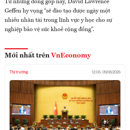
Từ những đóng góp này, David Lawrence
Geffen hy vọng “sẽ đào tạo được ngày một
nhiều nhân tài trong lĩnh vực y học cho sự
nghiệp bảo vệ sức khoẻ cộng đồng”.
Mới nhất trên
VnEconomy
Thị trường
12:03, 09/08/2026