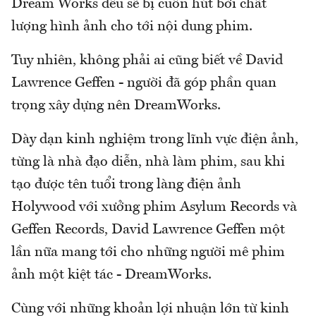
Dream Works đều sẽ bị cuốn hút bởi chất
lượng hình ảnh cho tới nội dung phim.
Tuy nhiên, không phải ai cũng biết về David
Lawrence Geffen - người đã góp phần quan
trọng xây dựng nên DreamWorks.
Dày dạn kinh nghiệm trong lĩnh vực điện ảnh,
từng là nhà đạo diễn, nhà làm phim, sau khi
tạo được tên tuổi trong làng điện ảnh
Holywood với xưởng phim Asylum Records và
Geffen Records, David Lawrence Geffen một
lần nữa mang tới cho những người mê phim
ảnh một kiệt tác - DreamWorks.
Cùng với những khoản lợi nhuận lớn từ kinh