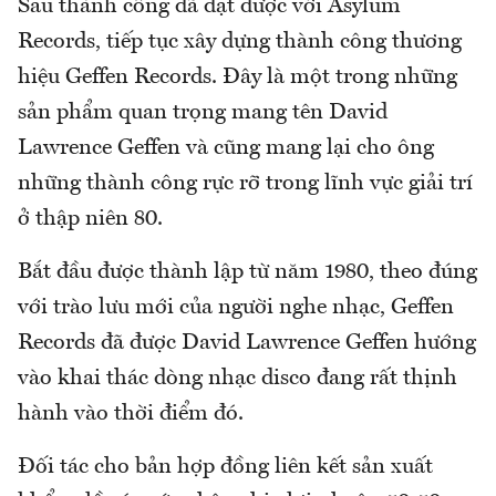
Sau thành công đã đạt được với Asylum
Records, tiếp tục xây dựng thành công thương
hiệu Geffen Records. Đây là một trong những
sản phẩm quan trọng mang tên David
Lawrence Geffen và cũng mang lại cho ông
những thành công rực rỡ trong lĩnh vực giải trí
ở thập niên 80.
Bắt đầu được thành lập từ năm 1980, theo đúng
với trào lưu mới của người nghe nhạc, Geffen
Records đã được David Lawrence Geffen hướng
vào khai thác dòng nhạc disco đang rất thịnh
hành vào thời điểm đó.
Đối tác cho bản hợp đồng liên kết sản xuất