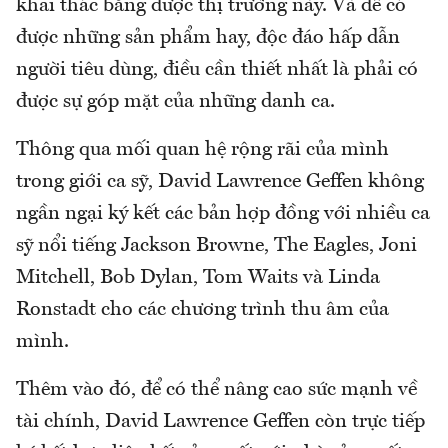
khai thác bằng được thị trường này. Và để có
được những sản phẩm hay, độc đáo hấp dẫn
người tiêu dùng, điều cần thiết nhất là phải có
được sự góp mặt của những danh ca.
Thông qua mối quan hệ rộng rãi của mình
trong giới ca sỹ, David Lawrence Geffen không
ngần ngại ký kết các bản hợp đồng với nhiều ca
sỹ nổi tiếng Jackson Browne, The Eagles, Joni
Mitchell, Bob Dylan, Tom Waits và Linda
Ronstadt cho các chương trình thu âm của
mình.
Thêm vào đó, để có thể nâng cao sức mạnh về
tài chính, David Lawrence Geffen còn trực tiếp