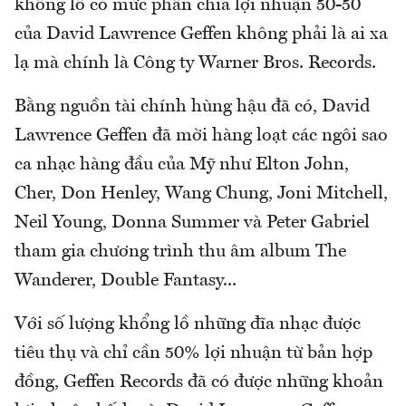
khổng lồ có mức phân chia lợi nhuận 50-50
của David Lawrence Geffen không phải là ai xa
lạ mà chính là Công ty Warner Bros. Records.
Bằng nguồn tài chính hùng hậu đã có, David
Lawrence Geffen đã mời hàng loạt các ngôi sao
ca nhạc hàng đầu của Mỹ như Elton John,
Cher, Don Henley, Wang Chung, Joni Mitchell,
Neil Young, Donna Summer và Peter Gabriel
tham gia chương trình thu âm album The
Wanderer, Double Fantasy...
Với số lượng khổng lồ những đĩa nhạc được
tiêu thụ và chỉ cần 50% lợi nhuận từ bản hợp
đồng, Geffen Records đã có được những khoản