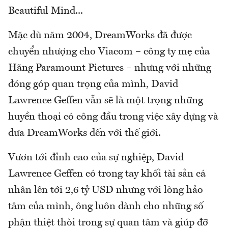
Beautiful Mind...
Mặc dù năm 2004, DreamWorks đã được
chuyển nhượng cho Viacom – công ty mẹ của
Hãng Paramount Pictures – nhưng với những
đóng góp quan trọng của mình, David
Lawrence Geffen vẫn sẽ là một trọng những
huyền thoại có công đầu trong việc xây dựng và
đưa DreamWorks đến với thế giới.
Vươn tới đỉnh cao của sự nghiệp, David
Lawrence Geffen có trong tay khối tài sản cá
nhân lên tới 2,6 tỷ USD nhưng với lòng hảo
tâm của mình, ông luôn dành cho những số
phận thiệt thòi trong sự quan tâm và giúp đỡ