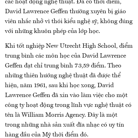
các hoạt động nghệ thuật. Đã có thời điểm,
David Lawrence Geffen thường xuyên bị giáo
viên nhắc nhở vì thói kiểu nghệ sỹ, không đúng
với những khuôn phép của lớp học.
Khi tốt nghiệp New Utrecht High School, điểm
trung bình các môn học của David Lawrence
Geffen đạt chỉ trung bình 73,59 điểm. Theo
những thiên hướng nghệ thuật đã được thể
hiện, năm 1961, sau khi học xong, David
Lawrence Geffen đã xin vào làm việc cho một
công ty hoạt động trong lĩnh vực nghệ thuật có
tên là William Morris Agency. Đây là một
trong những nhà sản xuất đĩa nhạc có uy tín
hàng đầu của Mỹ thời điểm đó.