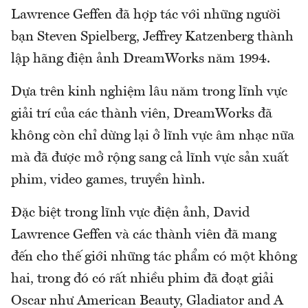
Lawrence Geffen đã hợp tác với những người
bạn Steven Spielberg, Jeffrey Katzenberg thành
lập hãng điện ảnh DreamWorks năm 1994.
Dựa trên kinh nghiệm lâu năm trong lĩnh vực
giải trí của các thành viên, DreamWorks đã
không còn chỉ dừng lại ở lĩnh vực âm nhạc nữa
mà đã được mở rộng sang cả lĩnh vực sản xuất
phim, video games, truyền hình.
Đặc biệt trong lĩnh vực điện ảnh, David
Lawrence Geffen và các thành viên đã mang
đến cho thế giới những tác phẩm có một không
hai, trong đó có rất nhiều phim đã đoạt giải
Oscar như American Beauty, Gladiator and A