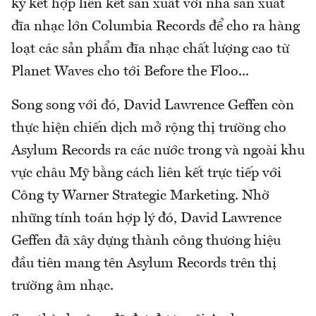
ký kết hợp liên kết sản xuất với nhà sản xuất
đĩa nhạc lớn Columbia Records để cho ra hàng
loạt các sản phẩm đĩa nhạc chất lượng cao từ
Planet Waves cho tới Before the Floo...
Song song với đó, David Lawrence Geffen còn
thực hiện chiến dịch mở rộng thị trường cho
Asylum Records ra các nước trong và ngoài khu
vực châu Mỹ bằng cách liên kết trực tiếp với
Công ty Warner Strategic Marketing. Nhờ
những tính toán hợp lý đó, David Lawrence
Geffen đã xây dựng thành công thương hiệu
đầu tiên mang tên Asylum Records trên thị
trường âm nhạc.