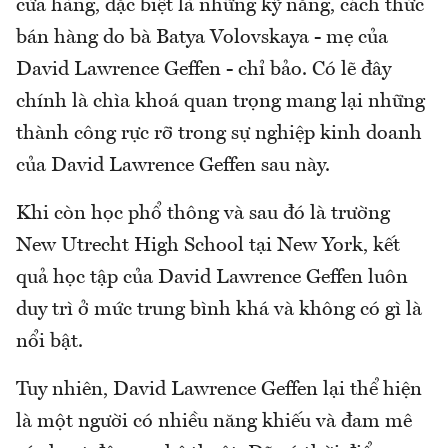
cửa hàng, đặc biệt là những kỹ năng, cách thức
bán hàng do bà Batya Volovskaya - mẹ của
David Lawrence Geffen - chỉ bảo. Có lẽ đây
chính là chìa khoá quan trọng mang lại những
thành công rực rỡ trong sự nghiệp kinh doanh
của David Lawrence Geffen sau này.
Khi còn học phổ thông và sau đó là trường
New Utrecht High School tại New York, kết
quả học tập của David Lawrence Geffen luôn
duy trì ở mức trung bình khá và không có gì là
nổi bật.
Tuy nhiên, David Lawrence Geffen lại thể hiện
là một người có nhiều năng khiếu và đam mê