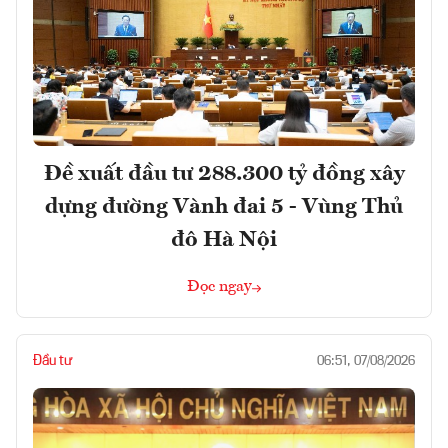
Đề xuất đầu tư 288.300 tỷ đồng xây
dựng đường Vành đai 5 - Vùng Thủ
đô Hà Nội
Đọc ngay
Đầu tư
06:51, 07/08/2026