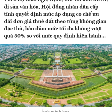
di sản văn hóa, Hội đồng nhân dân cấp
tỉnh quyết định mức áp dụng cơ chế ưu
đãi đơn giá thuê đất theo từng không gian
đặc thù, bảo đảm mức tối đa không vượt
quá 50% so với mức quy định hiện hành...