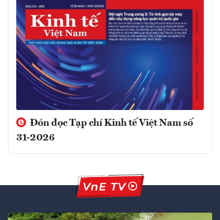
Đón đọc Tạp chí Kinh tế Việt Nam số
31-2026