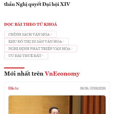
thần Nghị quyết Đại hội XIV
ĐỌC BÀI THEO TỪ KHOÁ
CHÍNH SÁCH VĂN HÓA
KHU ĐÔ THỊ DI SẢN VĂN HÓA
NGHỊ ĐỊNH PHÁT TRIỂN VĂN HÓA
ƯU ĐÃI THUÊ ĐẤT
Mới nhất trên
VnEconomy
Đầu tư
06:56, 07/08/2026