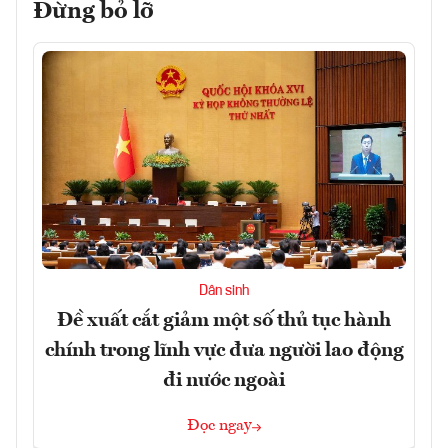
Đừng bỏ lỡ
Dân sinh
Đề xuất cắt giảm một số thủ tục hành
chính trong lĩnh vực đưa người lao động
đi nước ngoài
Đọc ngay