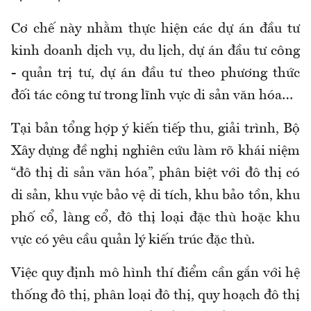
Cơ chế này nhằm thực hiện các dự án đầu tư
kinh doanh dịch vụ, du lịch, dự án đầu tư công
- quản trị tư, dự án đầu tư theo phương thức
đối tác công tư trong lĩnh vực di sản văn hóa…
Tại bản tổng hợp ý kiến tiếp thu, giải trình, Bộ
Xây dựng đề nghị nghiên cứu làm rõ khái niệm
“đô thị di sản văn hóa”, phân biệt với đô thị có
di sản, khu vực bảo vệ di tích, khu bảo tồn, khu
phố cổ, làng cổ, đô thị loại đặc thù hoặc khu
vực có yêu cầu quản lý kiến trúc đặc thù.
Việc quy định mô hình thí điểm cần gắn với hệ
thống đô thị, phân loại đô thị, quy hoạch đô thị