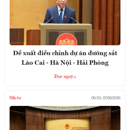
Đề xuất điều chỉnh dự án đường sắt
Lào Cai - Hà Nội - Hải Phòng
Đọc ngay
Đầu tư
06:53, 07/08/2026