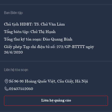
Nhà
Ban Biên tập
Ẩm thực
Chủ tịch HĐBT: TS. Chử Văn Lâm
Tổng biên tập: Chử Thị Hạnh
Tổng thư ký tòa soạn: Đào Quang Bính
Giấy phép Tạp chí điện tử số: 272/GP-BTTTT ngày
26/6/2020
Liên hệ tòa soạn
Số 96-98 Hoàng Quốc Việt, Cầu Giấy, Hà Nội
02437552050
Liên hệ quảng cáo