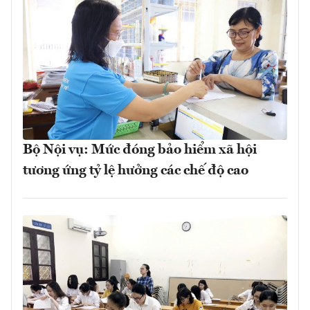
Bộ Nội vụ: Mức đóng bảo hiểm xã hội
tương ứng tỷ lệ hưởng các chế độ cao