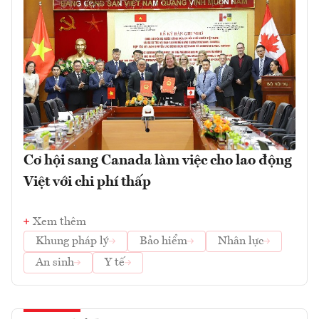
Cơ hội sang Canada làm việc cho lao động
Việt với chi phí thấp
Xem thêm
Khung pháp lý
Bảo hiểm
Nhân lực
An sinh
Y tế