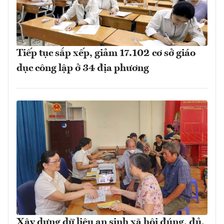
Tiếp tục sắp xếp, giảm 17.102 cơ sở giáo
dục công lập ở 34 địa phương
Xây dựng dữ liệu an sinh xã hội đúng, đủ,