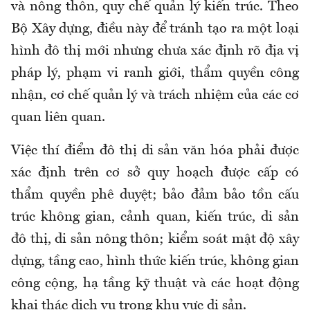
và nông thôn, quy chế quản lý kiến trúc. Theo
Bộ Xây dựng, điều này để tránh tạo ra một loại
hình đô thị mới nhưng chưa xác định rõ địa vị
pháp lý, phạm vi ranh giới, thẩm quyền công
nhận, cơ chế quản lý và trách nhiệm của các cơ
quan liên quan.
Việc thí điểm đô thị di sản văn hóa phải được
xác định trên cơ sở quy hoạch được cấp có
thẩm quyền phê duyệt; bảo đảm bảo tồn cấu
trúc không gian, cảnh quan, kiến trúc, di sản
đô thị, di sản nông thôn; kiểm soát mật độ xây
dựng, tầng cao, hình thức kiến trúc, không gian
công cộng, hạ tầng kỹ thuật và các hoạt động
khai thác dịch vụ trong khu vực di sản.