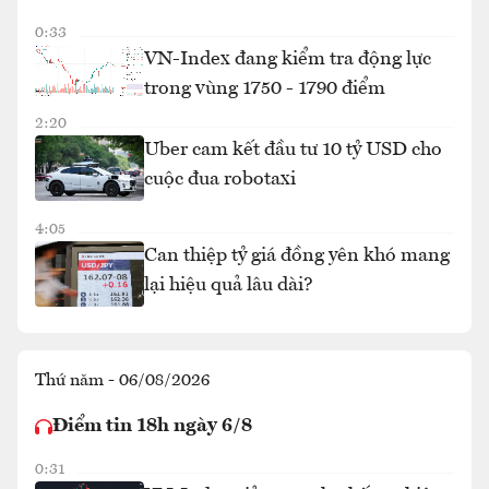
0:33
VN-Index đang kiểm tra động lực
trong vùng 1750 - 1790 điểm
2:20
Uber cam kết đầu tư 10 tỷ USD cho
cuộc đua robotaxi
4:05
Can thiệp tỷ giá đồng yên khó mang
lại hiệu quả lâu dài?
Thứ năm - 06/08/2026
Điểm tin 18h ngày 6/8
0:31