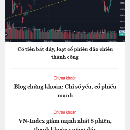
Có tiền bắt đáy, loạt cổ phiếu đảo chiều
thành công
Chứng khoán
Blog chứng khoán: Chỉ số yếu, cổ phiếu
mạnh
Chứng khoán
VN-Index giảm mạnh nhất 8 phiên,
thanh khoản xuống đáy