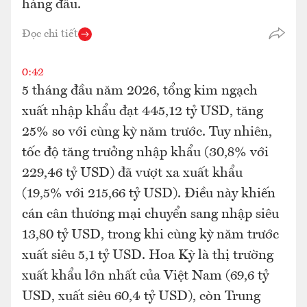
hàng đầu.
Đọc chi tiết
0:42
5 tháng đầu năm 2026, tổng kim ngạch
xuất nhập khẩu đạt 445,12 tỷ USD, tăng
25% so với cùng kỳ năm trước. Tuy nhiên,
tốc độ tăng trưởng nhập khẩu (30,8% với
229,46 tỷ USD) đã vượt xa xuất khẩu
(19,5% với 215,66 tỷ USD). Điều này khiến
cán cân thương mại chuyển sang nhập siêu
13,80 tỷ USD, trong khi cùng kỳ năm trước
xuất siêu 5,1 tỷ USD. Hoa Kỳ là thị trường
xuất khẩu lớn nhất của Việt Nam (69,6 tỷ
USD, xuất siêu 60,4 tỷ USD), còn Trung