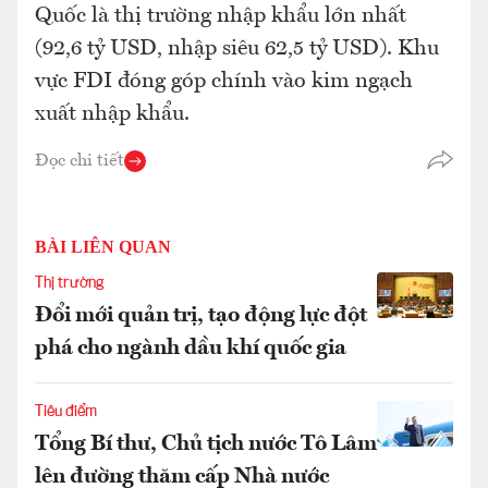
Quốc là thị trường nhập khẩu lớn nhất
(92,6 tỷ USD, nhập siêu 62,5 tỷ USD). Khu
vực FDI đóng góp chính vào kim ngạch
xuất nhập khẩu.
Đọc chi tiết
BÀI LIÊN QUAN
Thị trường
Đổi mới quản trị, tạo động lực đột
phá cho ngành dầu khí quốc gia
Tiêu điểm
Tổng Bí thư, Chủ tịch nước Tô Lâm
lên đường thăm cấp Nhà nước