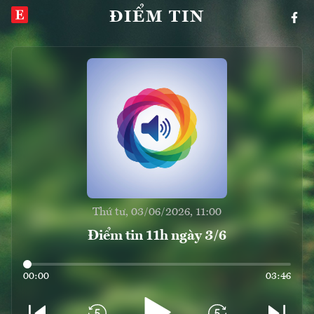
ĐIỂM TIN
Thứ tư, 03/06/2026, 11:00
Điểm tin 11h ngày 3/6
00:00
03:46