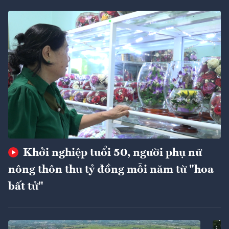
Khởi nghiệp tuổi 50, người phụ nữ
nông thôn thu tỷ đồng mỗi năm từ "hoa
bất tử"