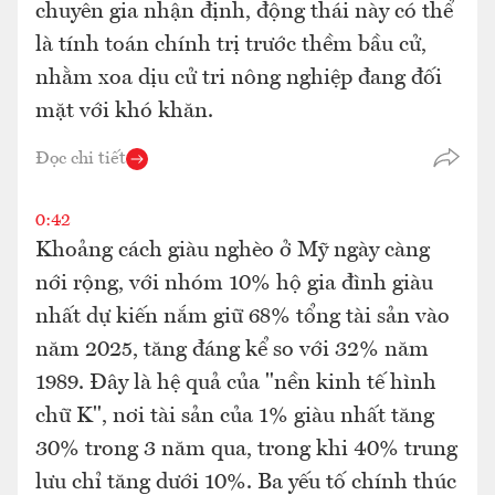
chuyên gia nhận định, động thái này có thể
là tính toán chính trị trước thềm bầu cử,
nhằm xoa dịu cử tri nông nghiệp đang đối
mặt với khó khăn.
Đọc chi tiết
0:42
Khoảng cách giàu nghèo ở Mỹ ngày càng
nới rộng, với nhóm 10% hộ gia đình giàu
nhất dự kiến nắm giữ 68% tổng tài sản vào
năm 2025, tăng đáng kể so với 32% năm
1989. Đây là hệ quả của "nền kinh tế hình
chữ K", nơi tài sản của 1% giàu nhất tăng
30% trong 3 năm qua, trong khi 40% trung
lưu chỉ tăng dưới 10%. Ba yếu tố chính thúc