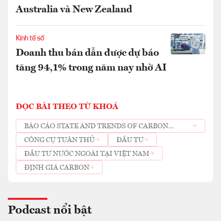
Australia và New Zealand
Kinh tế số
Doanh thu bán dẫn được dự báo
tăng 94,1% trong năm nay nhờ AI
ĐỌC BÀI THEO TỪ KHOÁ
BÁO CÁO STATE AND TRENDS OF CARBON
PRICING 2026
CÔNG CỤ TUÂN THỦ
ĐẦU TƯ
ĐẦU TƯ NƯỚC NGOÀI TẠI VIỆT NAM
ĐỊNH GIÁ CARBON
Podcast nổi bật