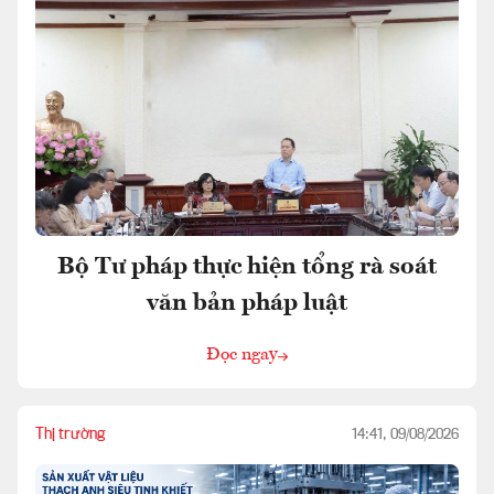
Bộ Tư pháp thực hiện tổng rà soát
văn bản pháp luật
Đọc ngay
Thị trường
14:41, 09/08/2026