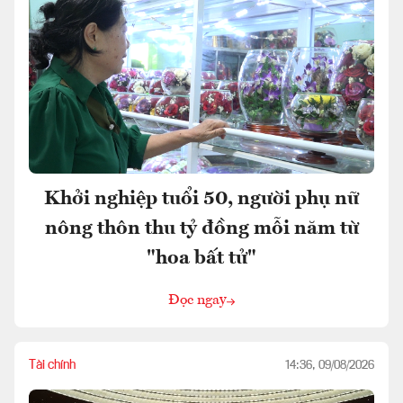
Khởi nghiệp tuổi 50, người phụ nữ
nông thôn thu tỷ đồng mỗi năm từ
"hoa bất tử"
Đọc ngay
Tài chính
14:36, 09/08/2026