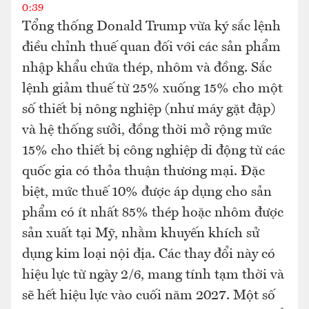
0:39
Tổng thống Donald Trump vừa ký sắc lệnh
điều chỉnh thuế quan đối với các sản phẩm
nhập khẩu chứa thép, nhôm và đồng. Sắc
lệnh giảm thuế từ 25% xuống 15% cho một
số thiết bị nông nghiệp (như máy gặt đập)
và hệ thống sưởi, đồng thời mở rộng mức
15% cho thiết bị công nghiệp di động từ các
quốc gia có thỏa thuận thương mại. Đặc
biệt, mức thuế 10% được áp dụng cho sản
phẩm có ít nhất 85% thép hoặc nhôm được
sản xuất tại Mỹ, nhằm khuyến khích sử
dụng kim loại nội địa. Các thay đổi này có
hiệu lực từ ngày 2/6, mang tính tạm thời và
sẽ hết hiệu lực vào cuối năm 2027. Một số