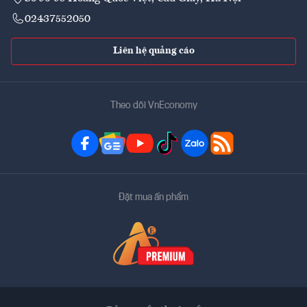
02437552050
Liên hệ quảng cáo
Theo dõi VnEconomy
Đặt mua ấn phẩm