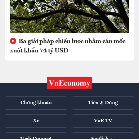
Ba giải pháp chiến lược nhằm cán mốc
xuất khẩu 74 tỷ USD
Chứng khoán
Tiêu & Dùng
Xe
VnE TV
Tech Connect
English ++