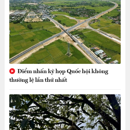
Điểm nhấn kỳ họp Quốc hội không
thường lệ lần thứ nhất