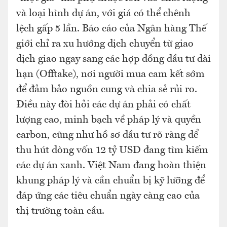
và loại hình dự án, với giá có thể chênh
lệch gấp 5 lần. Báo cáo của Ngân hàng Thế
giới chỉ ra xu hướng dịch chuyển từ giao
dịch giao ngay sang các hợp đồng đầu tư dài
hạn (Offtake), nơi người mua cam kết sớm
để đảm bảo nguồn cung và chia sẻ rủi ro.
Điều này đòi hỏi các dự án phải có chất
lượng cao, minh bạch về pháp lý và quyền
carbon, cũng như hồ sơ đầu tư rõ ràng để
thu hút dòng vốn 12 tỷ USD đang tìm kiếm
các dự án xanh. Việt Nam đang hoàn thiện
khung pháp lý và cần chuẩn bị kỹ lưỡng để
đáp ứng các tiêu chuẩn ngày càng cao của
thị trường toàn cầu.