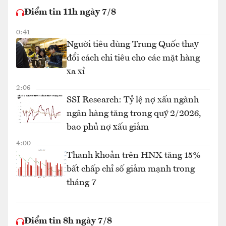
Điểm tin 11h ngày 7/8
0:41
Người tiêu dùng Trung Quốc thay
đổi cách chi tiêu cho các mặt hàng
xa xỉ
2:06
SSI Research: Tỷ lệ nợ xấu ngành
ngân hàng tăng trong quý 2/2026,
bao phủ nợ xấu giảm
4:00
Thanh khoản trên HNX tăng 15%
bất chấp chỉ số giảm mạnh trong
tháng 7
Điểm tin 8h ngày 7/8