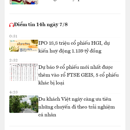
Điểm tin 14h ngày 7/8
0:31
IPO 18,8 triệu cổ phiếu HGI, dự
kiến huy động 1.139 tỷ đồng
2:32
Dự báo 9 cổ phiếu mới nhất được
thêm vào rổ FTSE GEIS, 5 cổ phiếu
khác bị loại
4:23
Du khách Việt ngày càng ưu tiên
những chuyến đi theo trải nghiệm
cá nhân