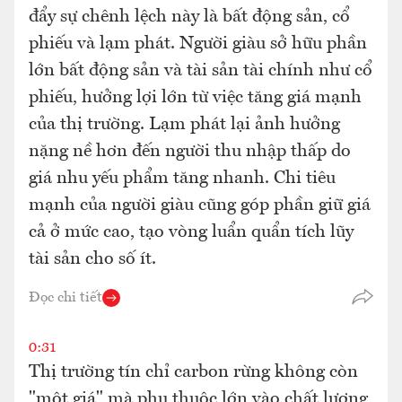
đẩy sự chênh lệch này là bất động sản, cổ
phiếu và lạm phát. Người giàu sở hữu phần
lớn bất động sản và tài sản tài chính như cổ
phiếu, hưởng lợi lớn từ việc tăng giá mạnh
của thị trường. Lạm phát lại ảnh hưởng
nặng nề hơn đến người thu nhập thấp do
giá nhu yếu phẩm tăng nhanh. Chi tiêu
mạnh của người giàu cũng góp phần giữ giá
cả ở mức cao, tạo vòng luẩn quẩn tích lũy
tài sản cho số ít.
Đọc chi tiết
0:31
Thị trường tín chỉ carbon rừng không còn
"một giá" mà phụ thuộc lớn vào chất lượng