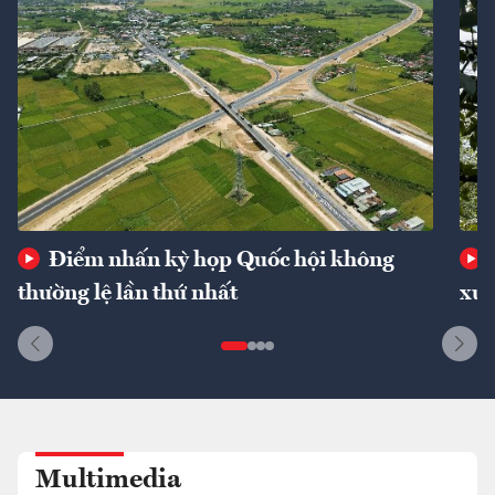
Điểm nhấn kỳ họp Quốc hội không
thường lệ lần thứ nhất
xuấ
Multimedia