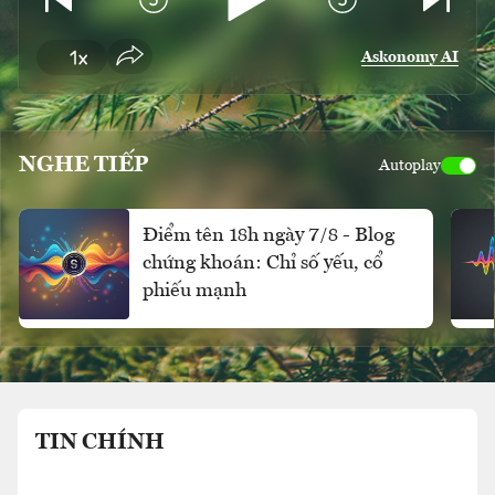
Askonomy AI
NGHE TIẾP
Autoplay
Điểm tên 18h ngày 7/8 - Blog
chứng khoán: Chỉ số yếu, cổ
phiếu mạnh
TIN CHÍNH