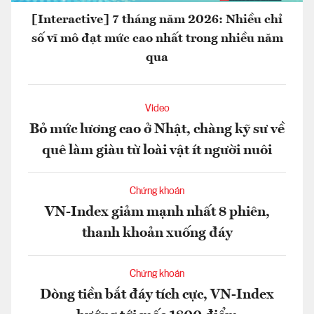
[Interactive] 7 tháng năm 2026: Nhiều chỉ
số vĩ mô đạt mức cao nhất trong nhiều năm
qua
Video
Bỏ mức lương cao ở Nhật, chàng kỹ sư về
quê làm giàu từ loài vật ít người nuôi
Chứng khoán
VN-Index giảm mạnh nhất 8 phiên,
thanh khoản xuống đáy
Chứng khoán
Dòng tiền bắt đáy tích cực, VN-Index