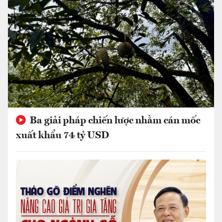
Ba giải pháp chiến lược nhằm cán mốc
xuất khẩu 74 tỷ USD