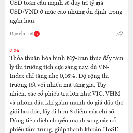
USD toàn cầu mạnh sẽ duy trì tỷ giá
USD/VND ở mức cao nhưng ổn định trong
ngắn hạn.
Đọc chi tiết
0:34
Thỏa thuận hòa bình Mỹ-Iran thúc đẩy tâm
lý thị trường tích cực sáng nay, dù VN-
Index chỉ tăng nhẹ 0,16%. Độ rộng thị
trường tốt với nhiều mã tăng giá. Tuy
nhiên, các cổ phiếu trụ lớn như VIC, VHM
và nhóm dầu khí giảm mạnh do giá dầu thế
giới lao dốc, lấy đi hơn 8 điểm của chỉ số.
Dòng tiền dịch chuyển mạnh sang các cổ
phiếu tầm trung, giúp thanh khoản HoSE