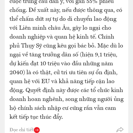
cuộc trưng cầu dân ý, với gần 55% phiếu
chống. Đề xuất này, nếu được thông qua, có
thể chấm dứt sự tự do di chuyển lao động
với Liên minh châu Âu, gây lo ngại cho
doanh nghiệp và quan hệ kinh tế. Chính
phủ Thụy Sỹ cũng kêu gọi bác bỏ. Mặc dù lo
ngại về tăng trưởng dân số (hiện 9,1 triệu,
dự kiến đạt 10 triệu vào đầu những năm
2040) là có thật, cử tri ưu tiên sự ổn định,
quan hệ với EU và khả năng tiếp cận lao
động. Quyết định này được các tổ chức kinh
doanh hoan nghênh, song những người ủng
hộ chính sách nhập cư cứng rắn vẫn cam
kết tiếp tục thúc đẩy.
Đọc chi tiết