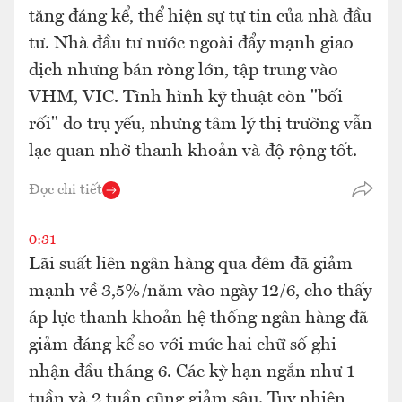
tăng đáng kể, thể hiện sự tự tin của nhà đầu
tư. Nhà đầu tư nước ngoài đẩy mạnh giao
dịch nhưng bán ròng lớn, tập trung vào
VHM, VIC. Tình hình kỹ thuật còn "bối
rối" do trụ yếu, nhưng tâm lý thị trường vẫn
lạc quan nhờ thanh khoản và độ rộng tốt.
Đọc chi tiết
0:31
Lãi suất liên ngân hàng qua đêm đã giảm
mạnh về 3,5%/năm vào ngày 12/6, cho thấy
áp lực thanh khoản hệ thống ngân hàng đã
giảm đáng kể so với mức hai chữ số ghi
nhận đầu tháng 6. Các kỳ hạn ngắn như 1
tuần và 2 tuần cũng giảm sâu. Tuy nhiên,