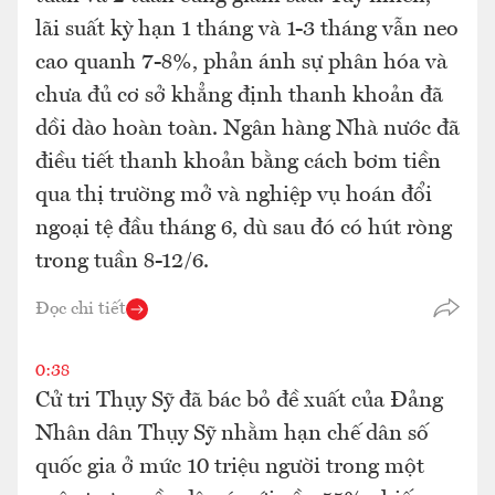
lãi suất kỳ hạn 1 tháng và 1-3 tháng vẫn neo
cao quanh 7-8%, phản ánh sự phân hóa và
chưa đủ cơ sở khẳng định thanh khoản đã
dồi dào hoàn toàn. Ngân hàng Nhà nước đã
điều tiết thanh khoản bằng cách bơm tiền
qua thị trường mở và nghiệp vụ hoán đổi
ngoại tệ đầu tháng 6, dù sau đó có hút ròng
trong tuần 8-12/6.
Đọc chi tiết
0:38
Cử tri Thụy Sỹ đã bác bỏ đề xuất của Đảng
Nhân dân Thụy Sỹ nhằm hạn chế dân số
quốc gia ở mức 10 triệu người trong một