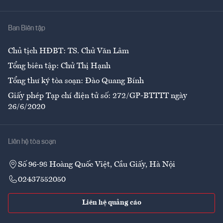
Nhà
Ban Biên tập
Ẩm thực
Chủ tịch HĐBT: TS. Chử Văn Lâm
Tổng biên tập: Chử Thị Hạnh
Tổng thư ký tòa soạn: Đào Quang Bính
Giấy phép Tạp chí điện tử số: 272/GP-BTTTT ngày
26/6/2020
Liên hệ tòa soạn
Số 96-98 Hoàng Quốc Việt, Cầu Giấy, Hà Nội
02437552050
Liên hệ quảng cáo