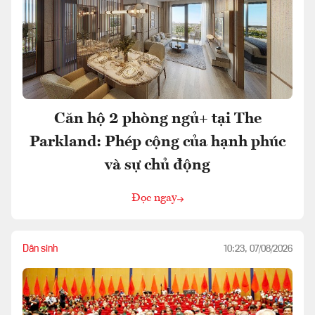
Căn hộ 2 phòng ngủ+ tại The
Parkland: Phép cộng của hạnh phúc
và sự chủ động
Đọc ngay
Dân sinh
10:23, 07/08/2026