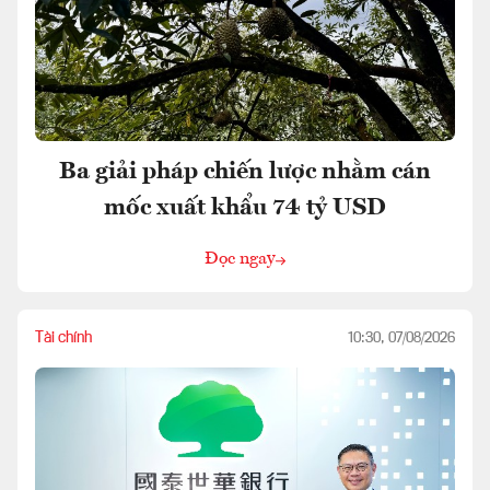
Ba giải pháp chiến lược nhằm cán
mốc xuất khẩu 74 tỷ USD
Đọc ngay
Tài chính
10:30, 07/08/2026