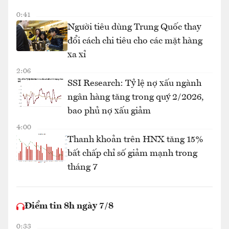
0:41
Người tiêu dùng Trung Quốc thay
đổi cách chi tiêu cho các mặt hàng
xa xỉ
2:06
SSI Research: Tỷ lệ nợ xấu ngành
ngân hàng tăng trong quý 2/2026,
bao phủ nợ xấu giảm
4:00
Thanh khoản trên HNX tăng 15%
bất chấp chỉ số giảm mạnh trong
tháng 7
Điểm tin 8h ngày 7/8
0:33