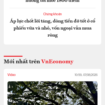
hướng tới mốc 1800 điểm
Chứng khoán
Áp lực chốt lời tăng, dòng tiền đỡ tốt ở cổ
phiếu vừa và nhỏ, vốn ngoại vẫn mua
ròng
Mới nhất trên
VnEconomy
Video
10:59, 07/08/2026