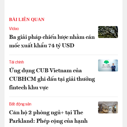
BÀI LIÊN QUAN
Video
Ba giải pháp chiến lược nhằm cán
mốc xuất khẩu 74 tỷ USD
Tài chính
Ứng dụng CUB Vietnam của
CUBHCM ghi dấu tại giải thưởng
fintech khu vực
Bất động sản
Căn hộ 2 phòng ngủ+ tại The
Parkland: Phép cộng của hạnh