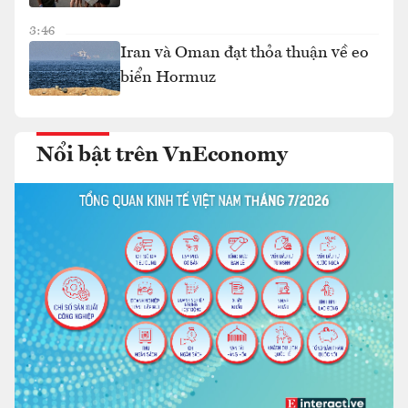
3:46
Iran và Oman đạt thỏa thuận về eo
biển Hormuz
Nổi bật trên VnEconomy