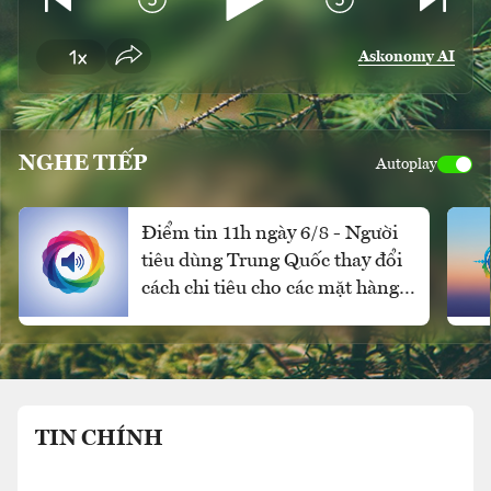
Askonomy AI
NGHE TIẾP
Autoplay
Điểm tin 11h ngày 6/8 - Người
tiêu dùng Trung Quốc thay đổi
cách chi tiêu cho các mặt hàng
xa xỉ
TIN CHÍNH