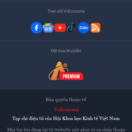
Theo dõi VnEconomy
Đặt mua ấn phẩm
Bản quyền thuộc về
VnEconomy
Tạp chí điện tử của Hội Khoa học Kinh tế Việt Nam
Mọi tin bài đăng lại từ website này phải có sự chấp thuận