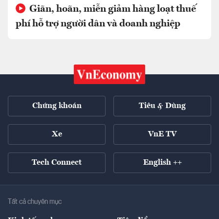
Giãn, hoãn, miễn giảm hàng loạt thuế
phí hỗ trợ người dân và doanh nghiệp
Chứng khoán
Tiêu & Dùng
Xe
VnE TV
Tech Connect
English ++
Tất cả chuyên mục