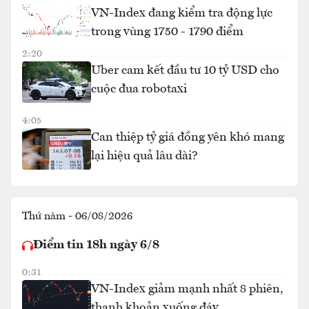
VN-Index đang kiểm tra động lực
trong vùng 1750 - 1790 điểm
2:20
Uber cam kết đầu tư 10 tỷ USD cho
cuộc đua robotaxi
4:05
Can thiệp tỷ giá đồng yên khó mang
lại hiệu quả lâu dài?
Thứ năm - 06/08/2026
Điểm tin 18h ngày 6/8
0:31
VN-Index giảm mạnh nhất 8 phiên,
thanh khoản xuống đáy