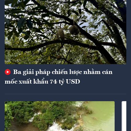
Ba giải pháp chiến lược nhằm cán
mốc xuất khẩu 74 tỷ USD