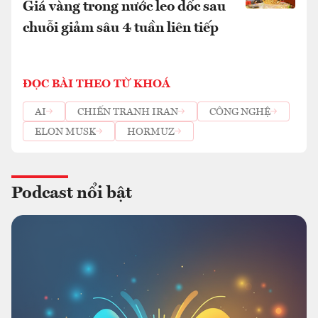
Giá vàng trong nước leo dốc sau
chuỗi giảm sâu 4 tuần liên tiếp
ĐỌC BÀI THEO TỪ KHOÁ
AI
CHIẾN TRANH IRAN
CÔNG NGHỆ
ELON MUSK
HORMUZ
Podcast nổi bật