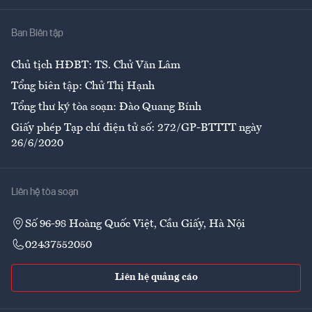
Nhà
Ban Biên tập
Ẩm thực
Chủ tịch HĐBT: TS. Chử Văn Lâm
Tổng biên tập: Chử Thị Hạnh
Tổng thư ký tòa soạn: Đào Quang Bính
Giấy phép Tạp chí điện tử số: 272/GP-BTTTT ngày
26/6/2020
Liên hệ tòa soạn
Số 96-98 Hoàng Quốc Việt, Cầu Giấy, Hà Nội
02437552050
Liên hệ quảng cáo