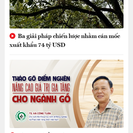
Ba giải pháp chiến lược nhằm cán mốc
xuất khẩu 74 tỷ USD