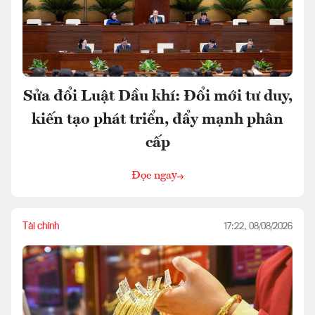
Sửa đổi Luật Dầu khí: Đổi mới tư duy,
kiến tạo phát triển, đẩy mạnh phân
cấp
Đọc ngay
Tài chính
17:22, 08/08/2026