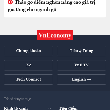
Tháo gỡ điểm nghẽn nâng cao giá trị
gia tăng cho ngành gỗ
Chứng khoán
Tiêu & Dùng
Xe
VnE TV
Tech Connect
English ++
Tất cả chuyên mục
Kinh tế xanh
Tiêu điểm