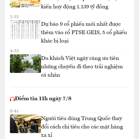
kiến huy động 1.139 tỷ đồng
2:32
Dự báo 9 cổ phiếu mới nhất được
thêm vào rổ FTSE GEIS, 5 cổ phiếu
khác bị loại
4:23
Du khách Việt ngày càng ưu tiên
những chuyến đi theo trải nghiệm
cá nhân
Điểm tin 11h ngày 7/8
0:41
Người tiêu dùng Trung Quốc thay
đổi cách chi tiêu cho các mặt hàng
xa xỉ