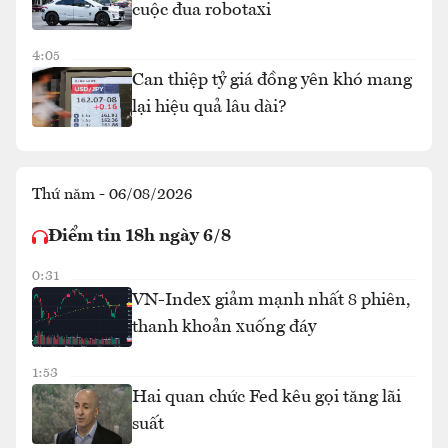
cuộc đua robotaxi
4:05
Can thiệp tỷ giá đồng yên khó mang
lại hiệu quả lâu dài?
Thứ năm - 06/08/2026
Điểm tin 18h ngày 6/8
0:31
VN-Index giảm mạnh nhất 8 phiên,
thanh khoản xuống đáy
1:53
Hai quan chức Fed kêu gọi tăng lãi
suất