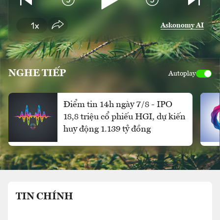
Askonomy AI
NGHE TIẾP
Autoplay
Điểm tin 14h ngày 7/8 - IPO
18,8 triệu cổ phiếu HGI, dự kiến
huy động 1.139 tỷ đồng
TIN CHÍNH