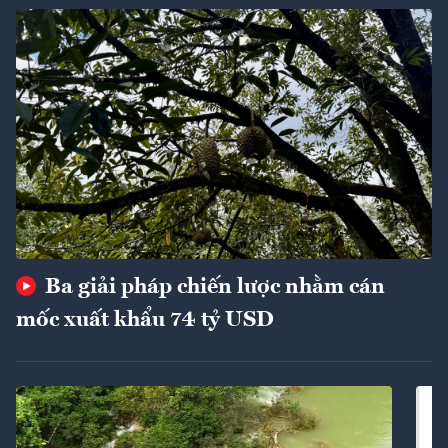
Ba giải pháp chiến lược nhằm cán
mốc xuất khẩu 74 tỷ USD