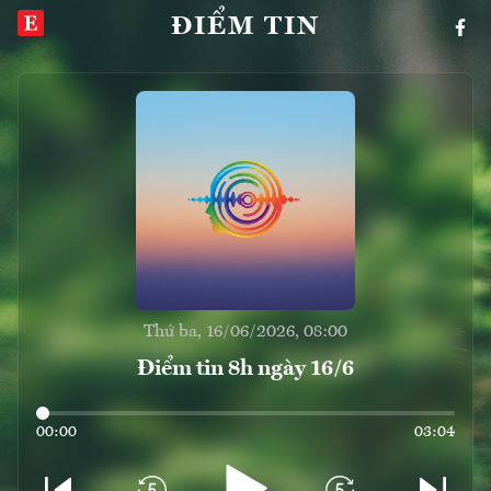
ĐIỂM TIN
Thứ ba, 16/06/2026, 08:00
Điểm tin 8h ngày 16/6
00:00
03:04