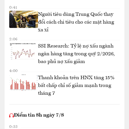
0:41
Người tiêu dùng Trung Quốc thay
đổi cách chi tiêu cho các mặt hàng
xa xỉ
2:06
SSI Research: Tỷ lệ nợ xấu ngành
ngân hàng tăng trong quý 2/2026,
bao phủ nợ xấu giảm
4:00
Thanh khoản trên HNX tăng 15%
bất chấp chỉ số giảm mạnh trong
tháng 7
Điểm tin 8h ngày 7/8
0:33