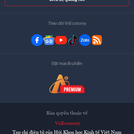
Theo dõi VnEconomy
Đặt mua ấn phẩm
Bản quyền thuộc về
VnEconomy
Tạp chí điện tử của Hội Khoa học Kinh tế Việt Nam