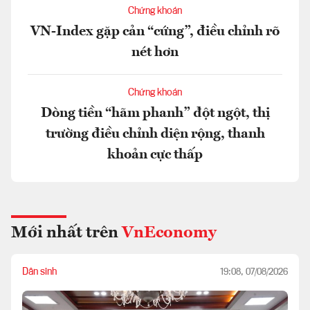
Chứng khoán
VN-Index gặp cản “cứng”, điều chỉnh rõ
nét hơn
Chứng khoán
Dòng tiền “hãm phanh” đột ngột, thị
trường điều chỉnh diện rộng, thanh
khoản cực thấp
Mới nhất trên
VnEconomy
Dân sinh
19:08, 07/08/2026