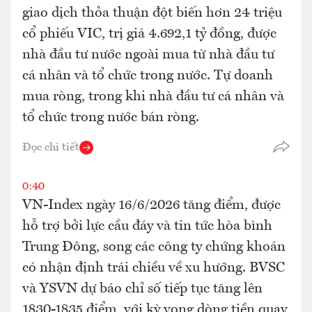
giao dịch thỏa thuận đột biến hơn 24 triệu
cổ phiếu VIC, trị giá 4.692,1 tỷ đồng, được
nhà đầu tư nước ngoài mua từ nhà đầu tư
cá nhân và tổ chức trong nước. Tự doanh
mua ròng, trong khi nhà đầu tư cá nhân và
tổ chức trong nước bán ròng.
Đọc chi tiết
0:40
VN-Index ngày 16/6/2026 tăng điểm, được
hỗ trợ bởi lực cầu đáy và tin tức hòa bình
Trung Đông, song các công ty chứng khoán
có nhận định trái chiều về xu hướng. BVSC
và YSVN dự báo chỉ số tiếp tục tăng lên
1830-1835 điểm, với kỳ vọng dòng tiền quay