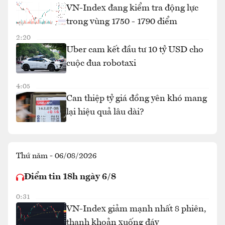
VN-Index đang kiểm tra động lực
trong vùng 1750 - 1790 điểm
2:20
Uber cam kết đầu tư 10 tỷ USD cho
cuộc đua robotaxi
4:05
Can thiệp tỷ giá đồng yên khó mang
lại hiệu quả lâu dài?
Thứ năm - 06/08/2026
Điểm tin 18h ngày 6/8
0:31
VN-Index giảm mạnh nhất 8 phiên,
thanh khoản xuống đáy