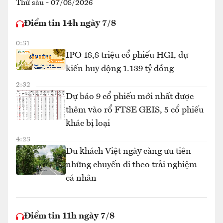
Thứ sáu - 07/08/2026
Điểm tin 14h ngày 7/8
0:31
IPO 18,8 triệu cổ phiếu HGI, dự
kiến huy động 1.139 tỷ đồng
2:32
Dự báo 9 cổ phiếu mới nhất được
thêm vào rổ FTSE GEIS, 5 cổ phiếu
khác bị loại
4:23
Du khách Việt ngày càng ưu tiên
những chuyến đi theo trải nghiệm
cá nhân
Điểm tin 11h ngày 7/8