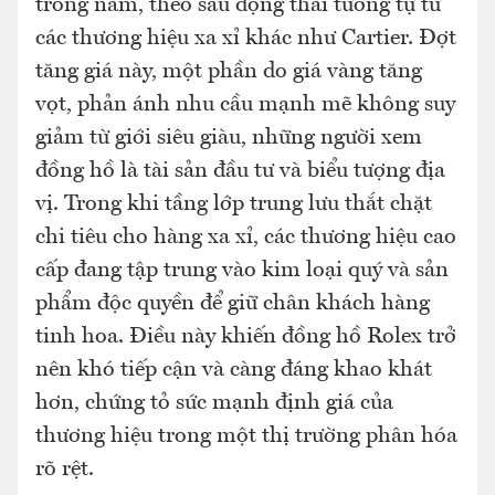
trong năm, theo sau động thái tương tự từ
các thương hiệu xa xỉ khác như Cartier. Đợt
tăng giá này, một phần do giá vàng tăng
vọt, phản ánh nhu cầu mạnh mẽ không suy
giảm từ giới siêu giàu, những người xem
đồng hồ là tài sản đầu tư và biểu tượng địa
vị. Trong khi tầng lớp trung lưu thắt chặt
chi tiêu cho hàng xa xỉ, các thương hiệu cao
cấp đang tập trung vào kim loại quý và sản
phẩm độc quyền để giữ chân khách hàng
tinh hoa. Điều này khiến đồng hồ Rolex trở
nên khó tiếp cận và càng đáng khao khát
hơn, chứng tỏ sức mạnh định giá của
thương hiệu trong một thị trường phân hóa
rõ rệt.