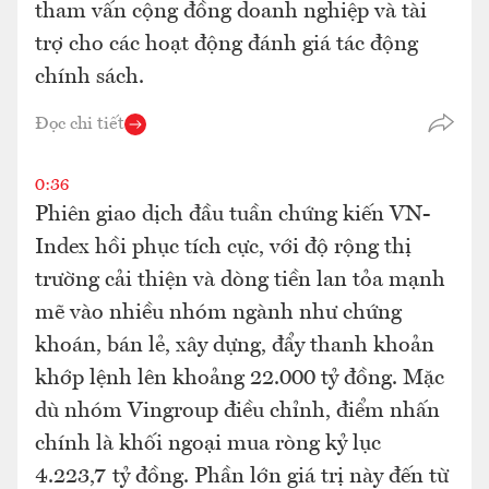
tham vấn cộng đồng doanh nghiệp và tài
trợ cho các hoạt động đánh giá tác động
chính sách.
Đọc chi tiết
0:36
Phiên giao dịch đầu tuần chứng kiến VN-
Index hồi phục tích cực, với độ rộng thị
trường cải thiện và dòng tiền lan tỏa mạnh
mẽ vào nhiều nhóm ngành như chứng
khoán, bán lẻ, xây dựng, đẩy thanh khoản
khớp lệnh lên khoảng 22.000 tỷ đồng. Mặc
dù nhóm Vingroup điều chỉnh, điểm nhấn
chính là khối ngoại mua ròng kỷ lục
4.223,7 tỷ đồng. Phần lớn giá trị này đến từ