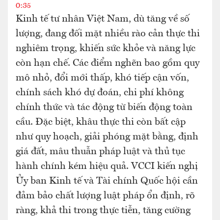
0:35
Kinh tế tư nhân Việt Nam, dù tăng về số
lượng, đang đối mặt nhiều rào cản thực thi
nghiêm trọng, khiến sức khỏe và năng lực
còn hạn chế. Các điểm nghẽn bao gồm quy
mô nhỏ, đổi mới thấp, khó tiếp cận vốn,
chính sách khó dự đoán, chi phí không
chính thức và tác động từ biến động toàn
cầu. Đặc biệt, khâu thực thi còn bất cập
như quy hoạch, giải phóng mặt bằng, định
giá đất, mâu thuẫn pháp luật và thủ tục
hành chính kém hiệu quả. VCCI kiến nghị
Ủy ban Kinh tế và Tài chính Quốc hội cần
đảm bảo chất lượng luật pháp ổn định, rõ
ràng, khả thi trong thực tiễn, tăng cường