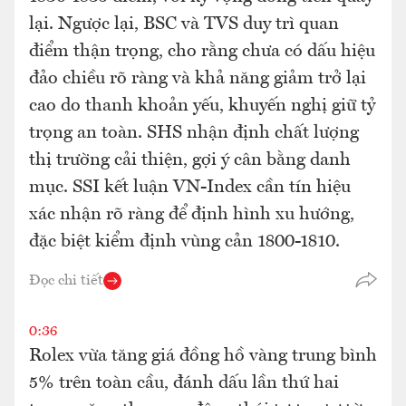
lại. Ngược lại, BSC và TVS duy trì quan
điểm thận trọng, cho rằng chưa có dấu hiệu
đảo chiều rõ ràng và khả năng giảm trở lại
cao do thanh khoản yếu, khuyến nghị giữ tỷ
trọng an toàn. SHS nhận định chất lượng
thị trường cải thiện, gợi ý cân bằng danh
mục. SSI kết luận VN-Index cần tín hiệu
xác nhận rõ ràng để định hình xu hướng,
đặc biệt kiểm định vùng cản 1800-1810.
Đọc chi tiết
0:36
Rolex vừa tăng giá đồng hồ vàng trung bình
5% trên toàn cầu, đánh dấu lần thứ hai