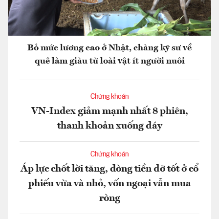
Bỏ mức lương cao ở Nhật, chàng kỹ sư về
quê làm giàu từ loài vật ít người nuôi
Chứng khoán
VN-Index giảm mạnh nhất 8 phiên,
thanh khoản xuống đáy
Chứng khoán
Áp lực chốt lời tăng, dòng tiền đỡ tốt ở cổ
phiếu vừa và nhỏ, vốn ngoại vẫn mua
ròng