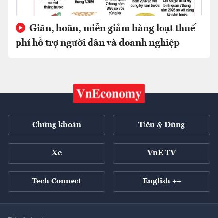
Giãn, hoãn, miễn giảm hàng loạt thuế
phí hỗ trợ người dân và doanh nghiệp
Chứng khoán
Tiêu & Dùng
Xe
VnE TV
Tech Connect
English ++