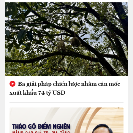
Ba giải pháp chiến lược nhằm cán mốc
xuất khẩu 74 tỷ USD