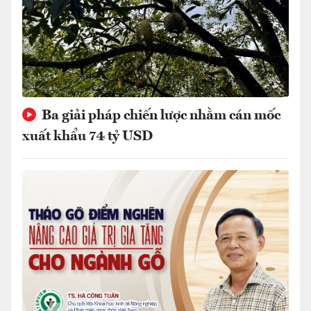
Ba giải pháp chiến lược nhằm cán mốc
xuất khẩu 74 tỷ USD