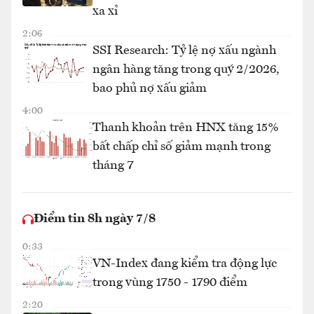
xa xỉ
2:06
SSI Research: Tỷ lệ nợ xấu ngành
ngân hàng tăng trong quý 2/2026,
bao phủ nợ xấu giảm
4:00
Thanh khoản trên HNX tăng 15%
bất chấp chỉ số giảm mạnh trong
tháng 7
Điểm tin 8h ngày 7/8
0:33
VN-Index đang kiểm tra động lực
trong vùng 1750 - 1790 điểm
2:20