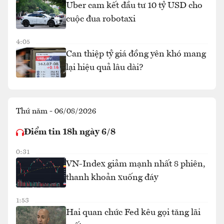
Uber cam kết đầu tư 10 tỷ USD cho
cuộc đua robotaxi
4:05
Can thiệp tỷ giá đồng yên khó mang
lại hiệu quả lâu dài?
Thứ năm - 06/08/2026
Điểm tin 18h ngày 6/8
0:31
VN-Index giảm mạnh nhất 8 phiên,
thanh khoản xuống đáy
1:53
Hai quan chức Fed kêu gọi tăng lãi