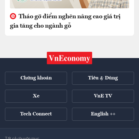
Tháo gỡ điểm nghẽn nâng cao giá trị
gia tăng cho ngành gỗ
Chứng khoán
Tiêu & Dùng
Xe
VnE TV
Tech Connect
English ++