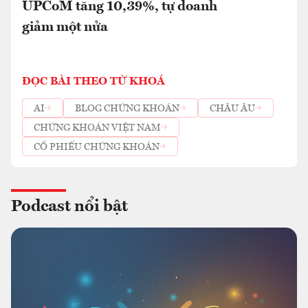
UPCoM tăng 10,39%, tự doanh
giảm một nửa
ĐỌC BÀI THEO TỪ KHOÁ
AI
BLOG CHỨNG KHOÁN
CHÂU ÂU
CHỨNG KHOÁN VIỆT NAM
CỔ PHIẾU CHỨNG KHOÁN
Podcast nổi bật