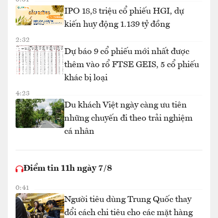
IPO 18,8 triệu cổ phiếu HGI, dự
kiến huy động 1.139 tỷ đồng
2:32
Dự báo 9 cổ phiếu mới nhất được
thêm vào rổ FTSE GEIS, 5 cổ phiếu
khác bị loại
4:23
Du khách Việt ngày càng ưu tiên
những chuyến đi theo trải nghiệm
cá nhân
Điểm tin 11h ngày 7/8
0:41
Người tiêu dùng Trung Quốc thay
đổi cách chi tiêu cho các mặt hàng