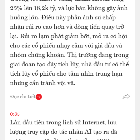
23% lên 18,2k tỷ, và lực bán không gây ảnh
hưởng lớn. Điều này phản ánh sự chấp
nhận rủi ro cao hơn và dòng tiền quay trở
lại. Rủi ro lạm phát giảm bớt, mở ra cơ hội
cho các cổ phiếu nhạy cảm với giá dầu và
nhóm chứng khoán. Thị trường đang trong
giai đoạn tạo đáy tích lũy, nhà đầu tư có thể
tích lũy cổ phiếu cho tầm nhìn trung hạn
nhưng cần tránh vội vã.
Đọc chi tiết
0:35
Lần đầu tiên trong lịch sử Internet, lưu
lượng truy cập do tác nhân AI tạo ra đã