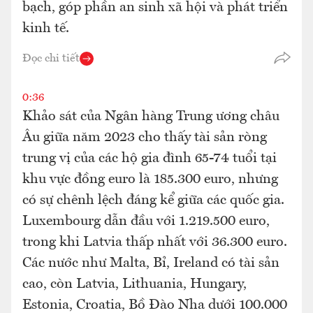
bạch, góp phần an sinh xã hội và phát triển
kinh tế.
Đọc chi tiết
0:36
Khảo sát của Ngân hàng Trung ương châu
Âu giữa năm 2023 cho thấy tài sản ròng
trung vị của các hộ gia đình 65-74 tuổi tại
khu vực đồng euro là 185.300 euro, nhưng
có sự chênh lệch đáng kể giữa các quốc gia.
Luxembourg dẫn đầu với 1.219.500 euro,
trong khi Latvia thấp nhất với 36.300 euro.
Các nước như Malta, Bỉ, Ireland có tài sản
cao, còn Latvia, Lithuania, Hungary,
Estonia, Croatia, Bồ Đào Nha dưới 100.000