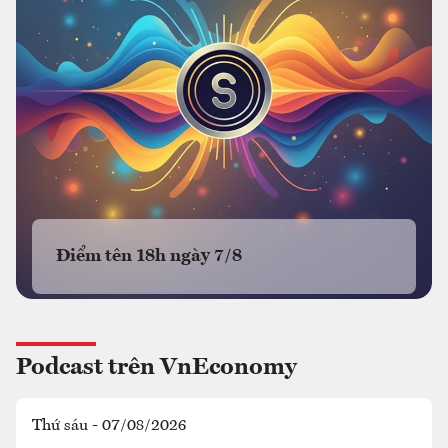
Điểm tên 18h ngày 7/8
Podcast trên VnEconomy
Thứ sáu - 07/08/2026