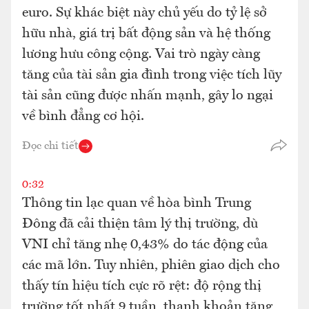
euro. Sự khác biệt này chủ yếu do tỷ lệ sở
hữu nhà, giá trị bất động sản và hệ thống
lương hưu công cộng. Vai trò ngày càng
tăng của tài sản gia đình trong việc tích lũy
tài sản cũng được nhấn mạnh, gây lo ngại
về bình đẳng cơ hội.
Đọc chi tiết
0:32
Thông tin lạc quan về hòa bình Trung
Đông đã cải thiện tâm lý thị trường, dù
VNI chỉ tăng nhẹ 0,43% do tác động của
các mã lớn. Tuy nhiên, phiên giao dịch cho
thấy tín hiệu tích cực rõ rệt: độ rộng thị
trường tốt nhất 9 tuần, thanh khoản tăng