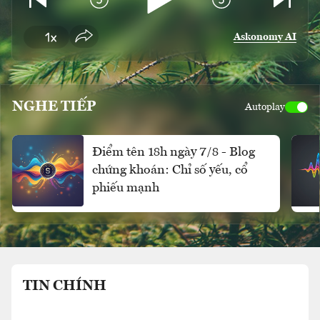
Askonomy AI
NGHE TIẾP
Autoplay
Điểm tên 18h ngày 7/8 - Blog
chứng khoán: Chỉ số yếu, cổ
phiếu mạnh
TIN CHÍNH