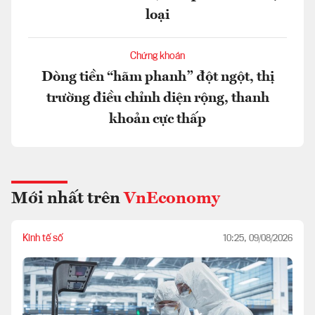
loại
Chứng khoán
Dòng tiền “hãm phanh” đột ngột, thị
trường điều chỉnh diện rộng, thanh
khoản cực thấp
Mới nhất trên
VnEconomy
Kinh tế số
10:25, 09/08/2026