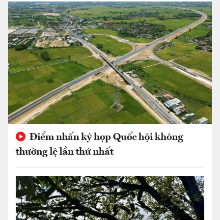
Điểm nhấn kỳ họp Quốc hội không
thường lệ lần thứ nhất