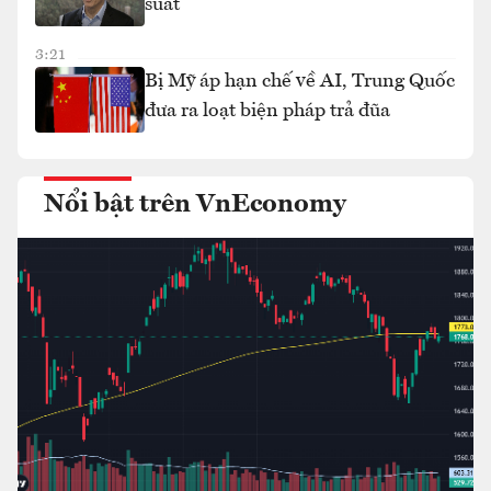
suất
3:21
Bị Mỹ áp hạn chế về AI, Trung Quốc
đưa ra loạt biện pháp trả đũa
Nổi bật trên VnEconomy