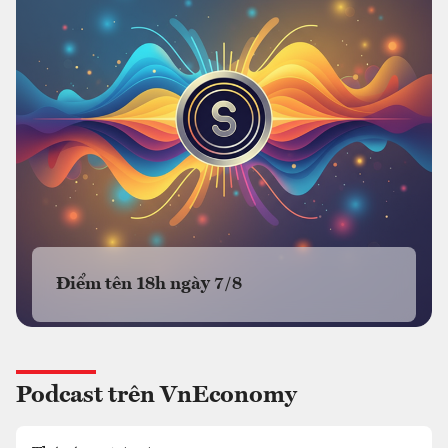
Điểm tên 18h ngày 7/8
Podcast trên VnEconomy