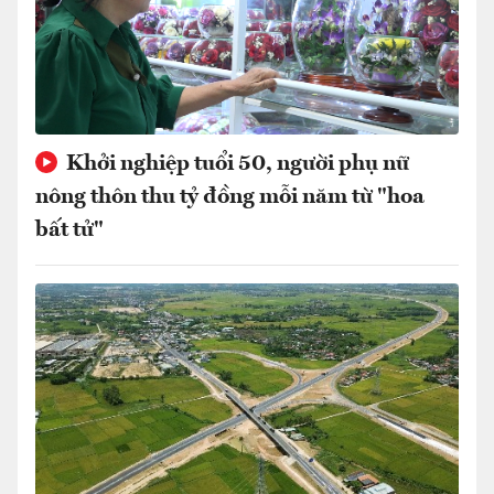
Khởi nghiệp tuổi 50, người phụ nữ
nông thôn thu tỷ đồng mỗi năm từ "hoa
bất tử"