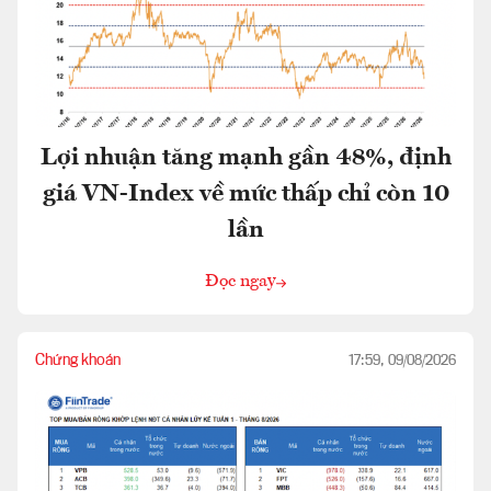
Lợi nhuận tăng mạnh gần 48%, định
giá VN-Index về mức thấp chỉ còn 10
lần
Đọc ngay
Chứng khoán
17:59, 09/08/2026