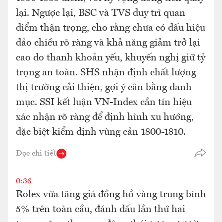
lại. Ngược lại, BSC và TVS duy trì quan
điểm thận trọng, cho rằng chưa có dấu hiệu
đảo chiều rõ ràng và khả năng giảm trở lại
cao do thanh khoản yếu, khuyến nghị giữ tỷ
trọng an toàn. SHS nhận định chất lượng
thị trường cải thiện, gợi ý cân bằng danh
mục. SSI kết luận VN-Index cần tín hiệu
xác nhận rõ ràng để định hình xu hướng,
đặc biệt kiểm định vùng cản 1800-1810.
Đọc chi tiết
0:36
Rolex vừa tăng giá đồng hồ vàng trung bình
5% trên toàn cầu, đánh dấu lần thứ hai