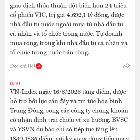
giao dịch thỏa thuận đột biến hơn 24 triệu
cổ phiếu VIC, trị giá 4.692,1 tỷ đồng, được
nhà đầu tư nước ngoài mua từ nhà đầu tư
cá nhân và tổ chức trong nước. Tự doanh
mua ròng, trong khi nhà đầu tư cá nhân và
tổ chức trong nước bán ròng.
Đọc chi tiết
0:40
VN-Index ngày 16/6/2026 tăng điểm, được
hỗ trợ bởi lực cầu đáy và tin tức hòa bình
Trung Đông, song các công ty chứng khoán
có nhận định trái chiều về xu hướng. BVSC
và YSVN dự báo chỉ số tiếp tục tăng lên
1830-1835 điểm, với kỳ vọng dòng tiền quay