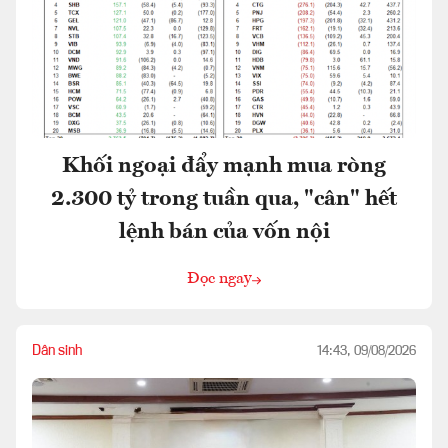
Khối ngoại đẩy mạnh mua ròng
2.300 tỷ trong tuần qua, "cân" hết
lệnh bán của vốn nội
Đọc ngay
Dân sinh
14:43, 09/08/2026