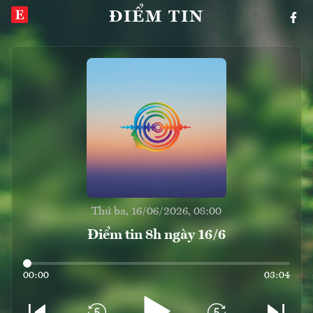
ĐIỂM TIN
Thứ ba, 16/06/2026, 08:00
Điểm tin 8h ngày 16/6
00:00
03:04