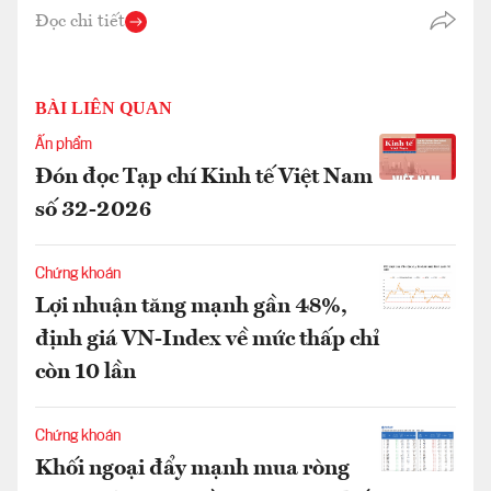
Đọc chi tiết
BÀI LIÊN QUAN
Ấn phẩm
Đón đọc Tạp chí Kinh tế Việt Nam
số 32-2026
Chứng khoán
Lợi nhuận tăng mạnh gần 48%,
định giá VN-Index về mức thấp chỉ
còn 10 lần
Chứng khoán
Khối ngoại đẩy mạnh mua ròng