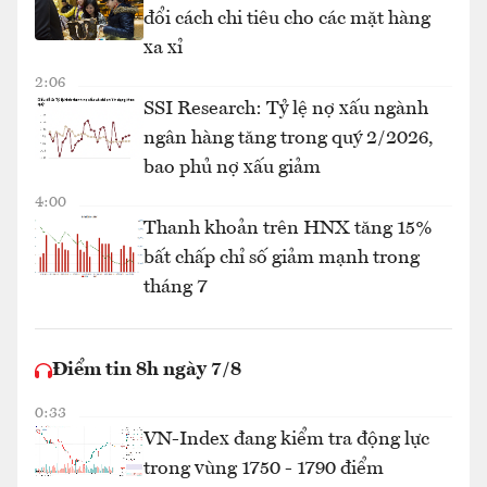
đổi cách chi tiêu cho các mặt hàng
xa xỉ
2:06
SSI Research: Tỷ lệ nợ xấu ngành
ngân hàng tăng trong quý 2/2026,
bao phủ nợ xấu giảm
4:00
Thanh khoản trên HNX tăng 15%
bất chấp chỉ số giảm mạnh trong
tháng 7
Điểm tin 8h ngày 7/8
0:33
VN-Index đang kiểm tra động lực
trong vùng 1750 - 1790 điểm