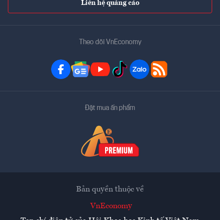
Liên hệ quảng cáo
Theo dõi VnEconomy
Đặt mua ấn phẩm
Bản quyền thuộc về
VnEconomy