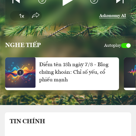
Askonomy AI
NGHE TIẾP
Autoplay
Điểm tên 18h ngày 7/8 - Blog
chứng khoán: Chỉ số yếu, cổ
phiếu mạnh
TIN CHÍNH