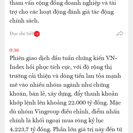
tham vấn cộng đồng doanh nghiệp và tài
trợ cho các hoạt động đánh giá tác động
chính sách.
Đọc chi tiết
0:36
Phiên giao dịch đầu tuần chứng kiến VN-
Index hồi phục tích cực, với độ rộng thị
trường cải thiện và dòng tiền lan tỏa mạnh
mẽ vào nhiều nhóm ngành như chứng
khoán, bán lẻ, xây dựng, đẩy thanh khoản
khớp lệnh lên khoảng 22.000 tỷ đồng. Mặc
dù nhóm Vingroup điều chỉnh, điểm nhấn
chính là khối ngoại mua ròng kỷ lục
4.223,7 tỷ đồng. Phần lớn giá trị này đến từ