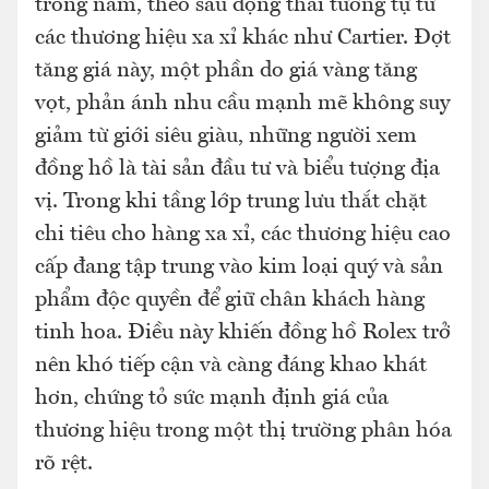
trong năm, theo sau động thái tương tự từ
các thương hiệu xa xỉ khác như Cartier. Đợt
tăng giá này, một phần do giá vàng tăng
vọt, phản ánh nhu cầu mạnh mẽ không suy
giảm từ giới siêu giàu, những người xem
đồng hồ là tài sản đầu tư và biểu tượng địa
vị. Trong khi tầng lớp trung lưu thắt chặt
chi tiêu cho hàng xa xỉ, các thương hiệu cao
cấp đang tập trung vào kim loại quý và sản
phẩm độc quyền để giữ chân khách hàng
tinh hoa. Điều này khiến đồng hồ Rolex trở
nên khó tiếp cận và càng đáng khao khát
hơn, chứng tỏ sức mạnh định giá của
thương hiệu trong một thị trường phân hóa
rõ rệt.