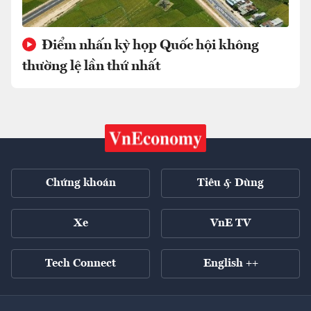
Điểm nhấn kỳ họp Quốc hội không
thường lệ lần thứ nhất
Chứng khoán
Tiêu & Dùng
Xe
VnE TV
Tech Connect
English ++