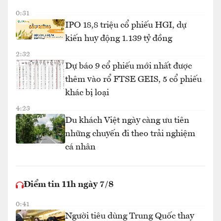
0:31
IPO 18,8 triệu cổ phiếu HGI, dự
kiến huy động 1.139 tỷ đồng
2:32
Dự báo 9 cổ phiếu mới nhất được
thêm vào rổ FTSE GEIS, 5 cổ phiếu
khác bị loại
4:23
Du khách Việt ngày càng ưu tiên
những chuyến đi theo trải nghiệm
cá nhân
Điểm tin 11h ngày 7/8
0:41
Người tiêu dùng Trung Quốc thay