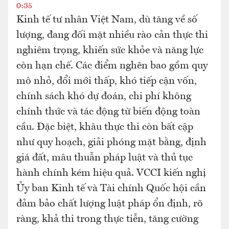
0:35
Kinh tế tư nhân Việt Nam, dù tăng về số
lượng, đang đối mặt nhiều rào cản thực thi
nghiêm trọng, khiến sức khỏe và năng lực
còn hạn chế. Các điểm nghẽn bao gồm quy
mô nhỏ, đổi mới thấp, khó tiếp cận vốn,
chính sách khó dự đoán, chi phí không
chính thức và tác động từ biến động toàn
cầu. Đặc biệt, khâu thực thi còn bất cập
như quy hoạch, giải phóng mặt bằng, định
giá đất, mâu thuẫn pháp luật và thủ tục
hành chính kém hiệu quả. VCCI kiến nghị
Ủy ban Kinh tế và Tài chính Quốc hội cần
đảm bảo chất lượng luật pháp ổn định, rõ
ràng, khả thi trong thực tiễn, tăng cường