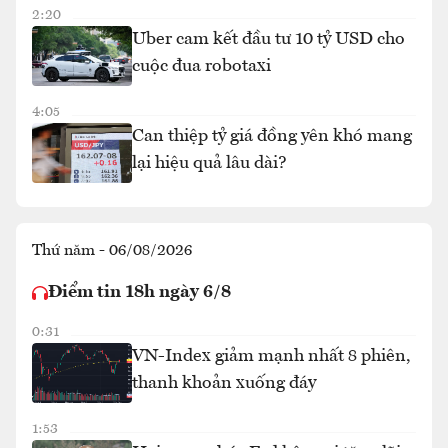
2:20
Uber cam kết đầu tư 10 tỷ USD cho
cuộc đua robotaxi
4:05
Can thiệp tỷ giá đồng yên khó mang
lại hiệu quả lâu dài?
Thứ năm - 06/08/2026
Điểm tin 18h ngày 6/8
0:31
VN-Index giảm mạnh nhất 8 phiên,
thanh khoản xuống đáy
1:53