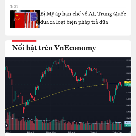
3:21
Bị Mỹ áp hạn chế về AI, Trung Quốc
đưa ra loạt biện pháp trả đũa
Nổi bật trên VnEconomy