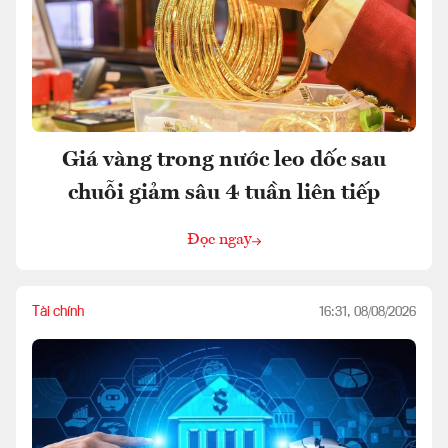
Giá vàng trong nước leo dốc sau
chuỗi giảm sâu 4 tuần liên tiếp
Đọc ngay
Tài chính
16:31, 08/08/2026