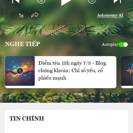
Askonomy AI
NGHE TIẾP
Autoplay
Điểm tên 18h ngày 7/8 - Blog
chứng khoán: Chỉ số yếu, cổ
phiếu mạnh
TIN CHÍNH