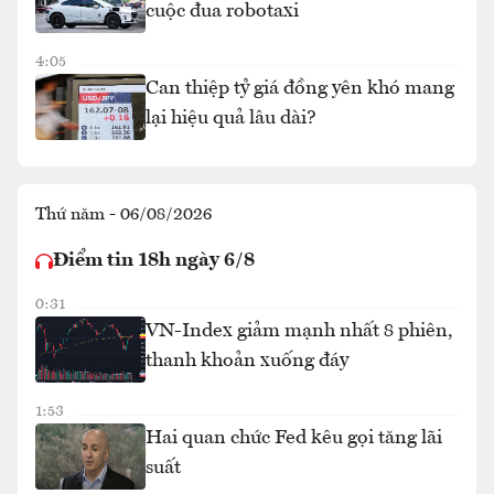
cuộc đua robotaxi
4:05
Can thiệp tỷ giá đồng yên khó mang
lại hiệu quả lâu dài?
Thứ năm - 06/08/2026
Điểm tin 18h ngày 6/8
0:31
VN-Index giảm mạnh nhất 8 phiên,
thanh khoản xuống đáy
1:53
Hai quan chức Fed kêu gọi tăng lãi
suất