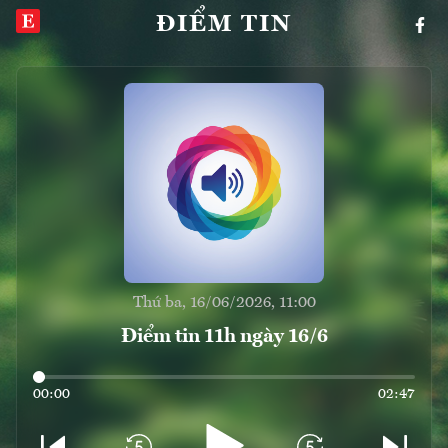
ĐIỂM TIN
Thứ ba, 16/06/2026, 11:00
Điểm tin 11h ngày 16/6
00:00
02:47