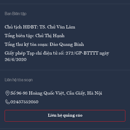
Nhà
Ban Biên tập
Ẩm thực
Chủ tịch HĐBT: TS. Chử Văn Lâm
Tổng biên tập: Chử Thị Hạnh
Tổng thư ký tòa soạn: Đào Quang Bính
Giấy phép Tạp chí điện tử số: 272/GP-BTTTT ngày
26/6/2020
Liên hệ tòa soạn
Số 96-98 Hoàng Quốc Việt, Cầu Giấy, Hà Nội
02437552050
Liên hệ quảng cáo