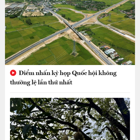
Điểm nhấn kỳ họp Quốc hội không
thường lệ lần thứ nhất