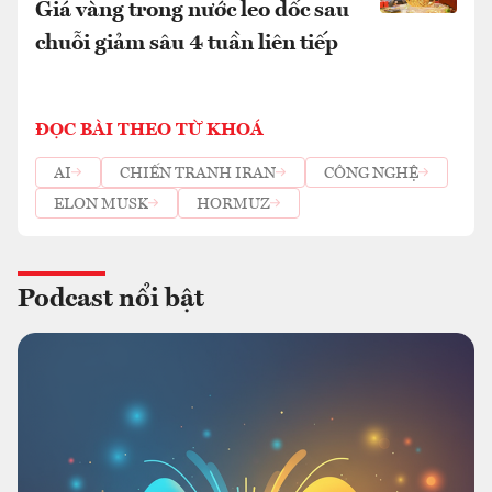
Giá vàng trong nước leo dốc sau
chuỗi giảm sâu 4 tuần liên tiếp
ĐỌC BÀI THEO TỪ KHOÁ
AI
CHIẾN TRANH IRAN
CÔNG NGHỆ
ELON MUSK
HORMUZ
Podcast nổi bật