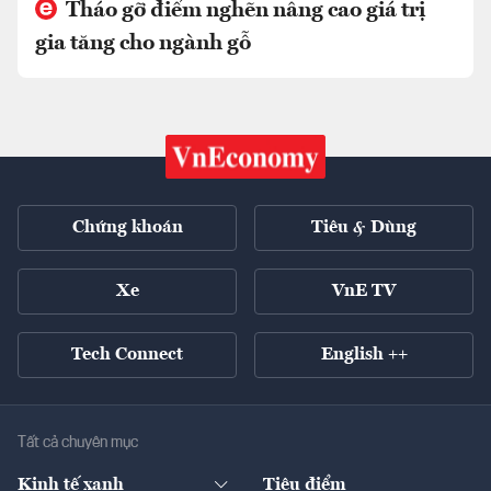
Tháo gỡ điểm nghẽn nâng cao giá trị
gia tăng cho ngành gỗ
Chứng khoán
Tiêu & Dùng
Xe
VnE TV
Tech Connect
English ++
Tất cả chuyên mục
Kinh tế xanh
Tiêu điểm