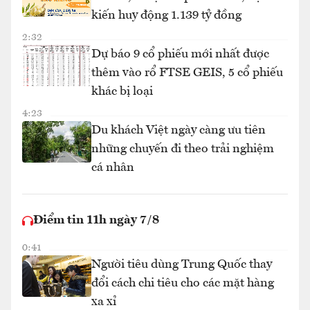
kiến huy động 1.139 tỷ đồng
2:32
Dự báo 9 cổ phiếu mới nhất được
thêm vào rổ FTSE GEIS, 5 cổ phiếu
khác bị loại
4:23
Du khách Việt ngày càng ưu tiên
những chuyến đi theo trải nghiệm
cá nhân
Điểm tin 11h ngày 7/8
0:41
Người tiêu dùng Trung Quốc thay
đổi cách chi tiêu cho các mặt hàng
xa xỉ