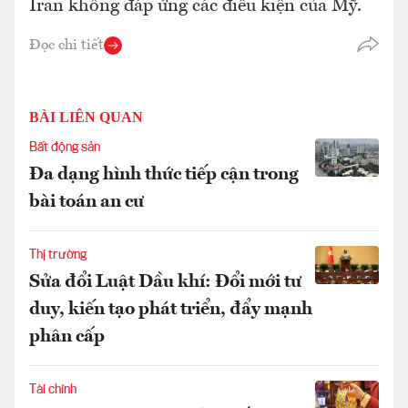
Iran không đáp ứng các điều kiện của Mỹ.
Đọc chi tiết
BÀI LIÊN QUAN
Bất động sản
Đa dạng hình thức tiếp cận trong
bài toán an cư
Thị trường
Sửa đổi Luật Dầu khí: Đổi mới tư
duy, kiến tạo phát triển, đẩy mạnh
phân cấp
Tài chính