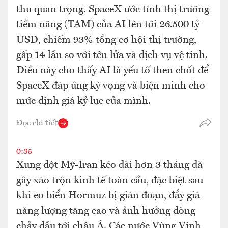
thu quan trọng. SpaceX ước tính thị trường
tiềm năng (TAM) của AI lên tới 26.500 tỷ
USD, chiếm 93% tổng cơ hội thị trường,
gấp 14 lần so với tên lửa và dịch vụ vệ tinh.
Điều này cho thấy AI là yếu tố then chốt để
SpaceX đáp ứng kỳ vọng và biện minh cho
mức định giá kỷ lục của mình.
Đọc chi tiết
0:35
Xung đột Mỹ-Iran kéo dài hơn 3 tháng đã
gây xáo trộn kinh tế toàn cầu, đặc biệt sau
khi eo biển Hormuz bị gián đoạn, đẩy giá
năng lượng tăng cao và ảnh hưởng dòng
chảy dầu tới châu Á. Các nước Vùng Vịnh