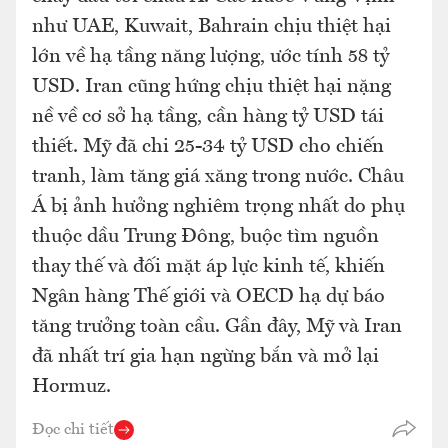
như UAE, Kuwait, Bahrain chịu thiệt hại
lớn về hạ tầng năng lượng, ước tính 58 tỷ
USD. Iran cũng hứng chịu thiệt hại nặng
nề về cơ sở hạ tầng, cần hàng tỷ USD tái
thiết. Mỹ đã chi 25-34 tỷ USD cho chiến
tranh, làm tăng giá xăng trong nước. Châu
Á bị ảnh hưởng nghiêm trọng nhất do phụ
thuộc dầu Trung Đông, buộc tìm nguồn
thay thế và đối mặt áp lực kinh tế, khiến
Ngân hàng Thế giới và OECD hạ dự báo
tăng trưởng toàn cầu. Gần đây, Mỹ và Iran
đã nhất trí gia hạn ngừng bắn và mở lại
Hormuz.
Đọc chi tiết