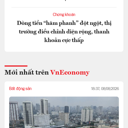
Chứng khoán
Dòng tiền “hãm phanh” đột ngột, thị
trường điều chỉnh diện rộng, thanh
khoản cực thấp
Mới nhất trên
VnEconomy
Bất động sản
18:37, 08/08/2026