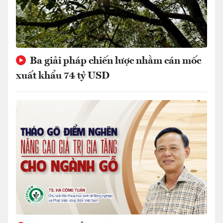
Ba giải pháp chiến lược nhằm cán mốc
xuất khẩu 74 tỷ USD