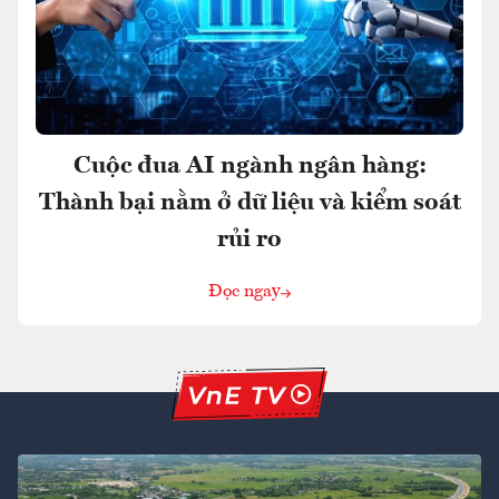
Cuộc đua AI ngành ngân hàng:
Thành bại nằm ở dữ liệu và kiểm soát
rủi ro
Đọc ngay