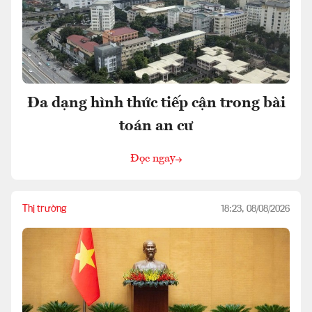
Đa dạng hình thức tiếp cận trong bài
toán an cư
Đọc ngay
Thị trường
18:23, 08/08/2026