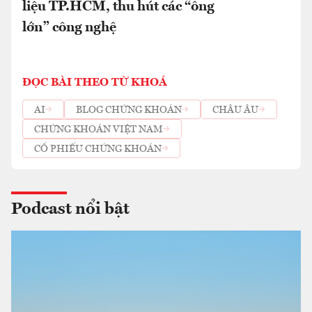
liệu TP.HCM, thu hút các “ông
lớn” công nghệ
ĐỌC BÀI THEO TỪ KHOÁ
AI
BLOG CHỨNG KHOÁN
CHÂU ÂU
CHỨNG KHOÁN VIỆT NAM
CỔ PHIẾU CHỨNG KHOÁN
Podcast nổi bật