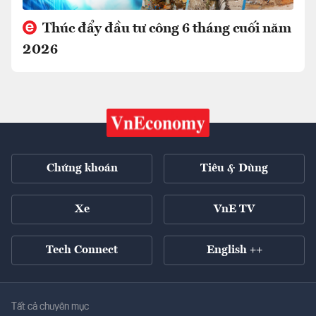
Thúc đẩy đầu tư công 6 tháng cuối năm
2026
Chứng khoán
Tiêu & Dùng
Xe
VnE TV
Tech Connect
English ++
Tất cả chuyên mục