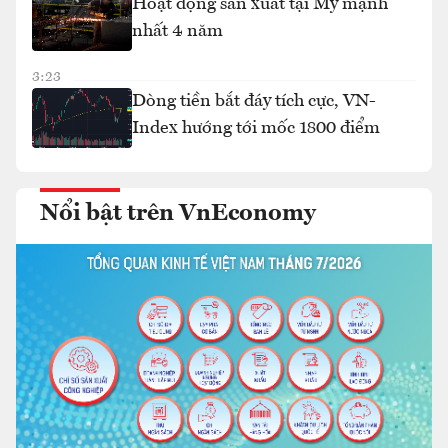
Hoạt động sản xuất tại Mỹ mạnh
nhất 4 năm
3:23
Dòng tiền bắt đáy tích cực, VN-
Index hướng tới mốc 1800 điểm
Nổi bật trên VnEconomy