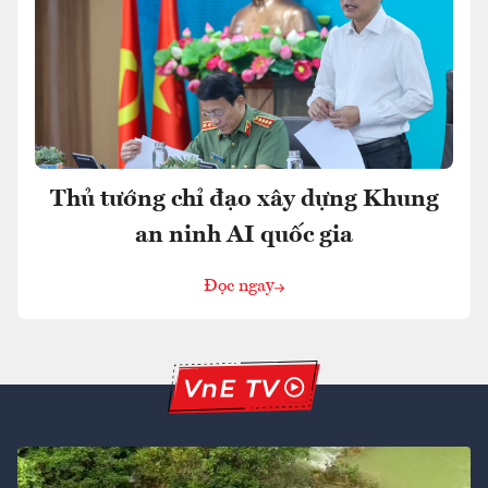
Thủ tướng chỉ đạo xây dựng Khung
an ninh AI quốc gia
Đọc ngay