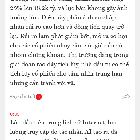
23% lên 18,2k tỷ, và lực bán không gây ảnh
hưởng lớn. Điều này phản ánh sự chấp
nhận rủi ro cao hơn và dòng tiền quay trở
lại. Rủi ro lạm phát giảm bớt, mở ra cơ hội
cho các cổ phiếu nhạy cảm với giá dầu và
nhóm chứng khoán. Thị trường đang trong
giai đoạn tạo đáy tích lũy, nhà đầu tư có thể
tích lũy cổ phiếu cho tầm nhìn trung hạn
nhưng cần tránh vội vã.
Đọc chi tiết
0:35
Lần đầu tiên trong lịch sử Internet, lưu
lượng truy cập do tác nhân AI tạo ra đã