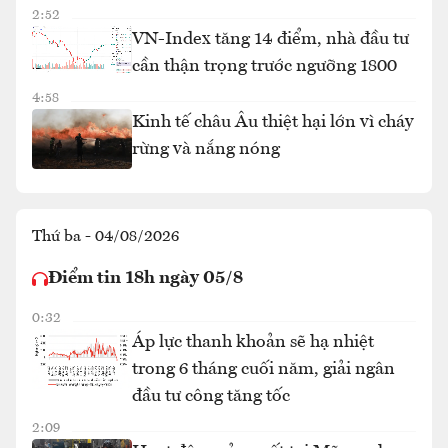
2:52
VN-Index tăng 14 điểm, nhà đầu tư
cần thận trọng trước ngưỡng 1800
4:58
Kinh tế châu Âu thiệt hại lớn vì cháy
rừng và nắng nóng
Thứ ba - 04/08/2026
Điểm tin 18h ngày 05/8
0:32
Áp lực thanh khoản sẽ hạ nhiệt
trong 6 tháng cuối năm, giải ngân
đầu tư công tăng tốc
2:09