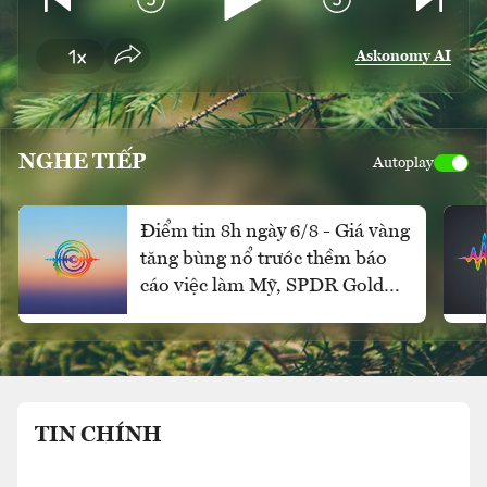
Askonomy AI
NGHE TIẾP
Autoplay
Điểm tin 8h ngày 6/8 - Giá vàng
tăng bùng nổ trước thềm báo
cáo việc làm Mỹ, SPDR Gold
Trust mua ròng mạnh
TIN CHÍNH