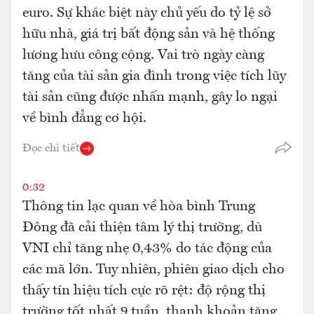
euro. Sự khác biệt này chủ yếu do tỷ lệ sở
hữu nhà, giá trị bất động sản và hệ thống
lương hưu công cộng. Vai trò ngày càng
tăng của tài sản gia đình trong việc tích lũy
tài sản cũng được nhấn mạnh, gây lo ngại
về bình đẳng cơ hội.
Đọc chi tiết
0:32
Thông tin lạc quan về hòa bình Trung
Đông đã cải thiện tâm lý thị trường, dù
VNI chỉ tăng nhẹ 0,43% do tác động của
các mã lớn. Tuy nhiên, phiên giao dịch cho
thấy tín hiệu tích cực rõ rệt: độ rộng thị
trường tốt nhất 9 tuần, thanh khoản tăng