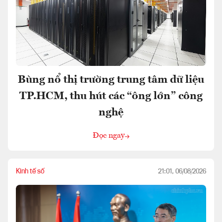
Bùng nổ thị trường trung tâm dữ liệu
TP.HCM, thu hút các “ông lớn” công
nghệ
Đọc ngay
Kinh tế số
21:01, 06/08/2026