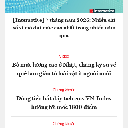
[Interactive] 7 tháng năm 2026: Nhiều chỉ
số vĩ mô đạt mức cao nhất trong nhiều năm
qua
Video
Bỏ mức lương cao ở Nhật, chàng kỹ sư về
quê làm giàu từ loài vật ít người nuôi
Chứng khoán
Dòng tiền bắt đáy tích cực, VN-Index
hướng tới mốc 1800 điểm
Chứng khoán