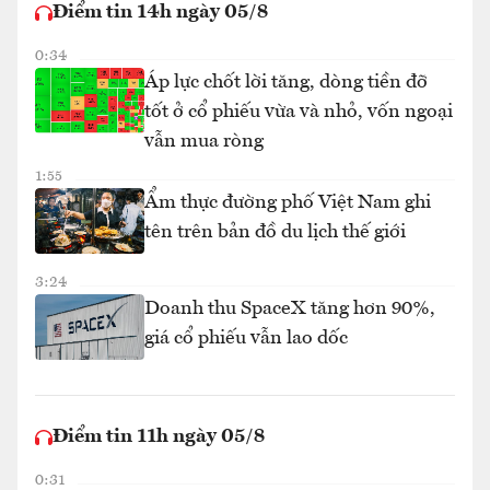
Điểm tin 14h ngày 05/8
0:34
Áp lực chốt lời tăng, dòng tiền đỡ
tốt ở cổ phiếu vừa và nhỏ, vốn ngoại
vẫn mua ròng
1:55
Ẩm thực đường phố Việt Nam ghi
tên trên bản đồ du lịch thế giới
3:24
Doanh thu SpaceX tăng hơn 90%,
giá cổ phiếu vẫn lao dốc
Điểm tin 11h ngày 05/8
0:31