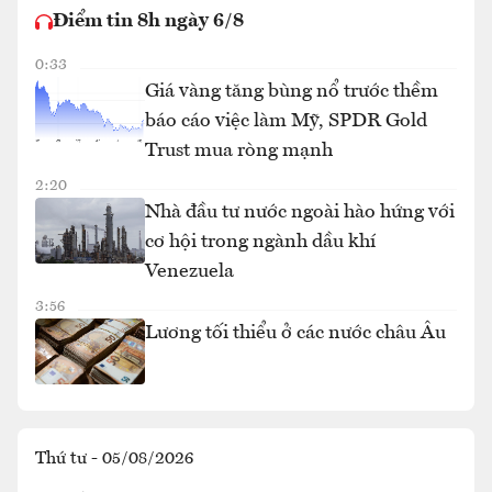
Điểm tin 8h ngày 6/8
0:33
Giá vàng tăng bùng nổ trước thềm
báo cáo việc làm Mỹ, SPDR Gold
Trust mua ròng mạnh
2:20
Nhà đầu tư nước ngoài hào hứng với
cơ hội trong ngành dầu khí
Venezuela
3:56
Lương tối thiểu ở các nước châu Âu
Thứ tư - 05/08/2026