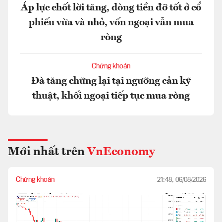
Áp lực chốt lời tăng, dòng tiền đỡ tốt ở cổ
phiếu vừa và nhỏ, vốn ngoại vẫn mua
ròng
Chứng khoán
Đà tăng chững lại tại ngưỡng cản kỹ
thuật, khối ngoại tiếp tục mua ròng
Mới nhất trên
VnEconomy
Chứng khoán
21:48, 06/08/2026