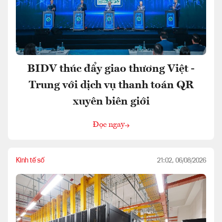
BIDV thúc đẩy giao thương Việt -
Trung với dịch vụ thanh toán QR
xuyên biên giới
Đọc ngay
Kinh tế số
21:02, 06/08/2026