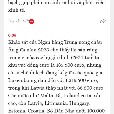
bạch, góp phần an sinh xã hội và phát triển
kinh tế.
Đọc chi tiết
0:36
Khảo sát của Ngân hàng Trung ương châu
Âu giữa năm 2023 cho thấy tài sản ròng
trung vị của các hộ gia đình 65-74 tuổi tại
khu vực đồng euro là 185.300 euro, nhưng
có sự chênh lệch đáng kể giữa các quốc gia.
Luxembourg dẫn đầu với 1.219.500 euro,
trong khi Latvia thấp nhất với 36.300 euro.
Các nước như Malta, Bỉ, Ireland có tài sản
cao, còn Latvia, Lithuania, Hungary,
Estonia, Croatia, Bồ Đào Nha dưới 100.000