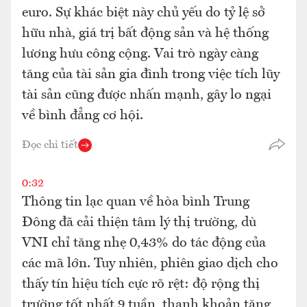
euro. Sự khác biệt này chủ yếu do tỷ lệ sở
hữu nhà, giá trị bất động sản và hệ thống
lương hưu công cộng. Vai trò ngày càng
tăng của tài sản gia đình trong việc tích lũy
tài sản cũng được nhấn mạnh, gây lo ngại
về bình đẳng cơ hội.
Đọc chi tiết
0:32
Thông tin lạc quan về hòa bình Trung
Đông đã cải thiện tâm lý thị trường, dù
VNI chỉ tăng nhẹ 0,43% do tác động của
các mã lớn. Tuy nhiên, phiên giao dịch cho
thấy tín hiệu tích cực rõ rệt: độ rộng thị
trường tốt nhất 9 tuần, thanh khoản tăng