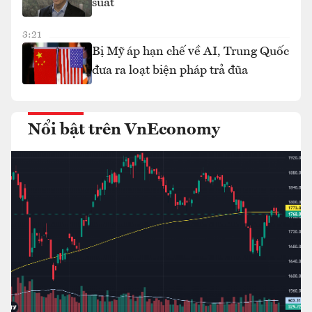
suất
3:21
Bị Mỹ áp hạn chế về AI, Trung Quốc
đưa ra loạt biện pháp trả đũa
Nổi bật trên VnEconomy