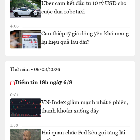
Uber cam kết đầu tư 10 tỷ USD cho
cuộc đua robotaxi
4:05
Can thiệp tỷ giá đồng yên khó mang
lại hiệu quả lâu dài?
Thứ năm - 06/08/2026
Điểm tin 18h ngày 6/8
0:31
VN-Index giảm mạnh nhất 8 phiên,
thanh khoản xuống đáy
1:53
Hai quan chức Fed kêu gọi tăng lãi