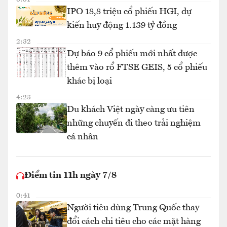
IPO 18,8 triệu cổ phiếu HGI, dự
kiến huy động 1.139 tỷ đồng
2:32
Dự báo 9 cổ phiếu mới nhất được
thêm vào rổ FTSE GEIS, 5 cổ phiếu
khác bị loại
4:23
Du khách Việt ngày càng ưu tiên
những chuyến đi theo trải nghiệm
cá nhân
Điểm tin 11h ngày 7/8
0:41
Người tiêu dùng Trung Quốc thay
đổi cách chi tiêu cho các mặt hàng