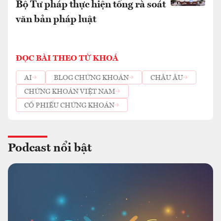
Bộ Tư pháp thực hiện tổng rà soát
văn bản pháp luật
ĐỌC BÀI THEO TỪ KHOÁ
AI
BLOG CHỨNG KHOÁN
CHÂU ÂU
CHỨNG KHOÁN VIỆT NAM
CỔ PHIẾU CHỨNG KHOÁN
Podcast nổi bật