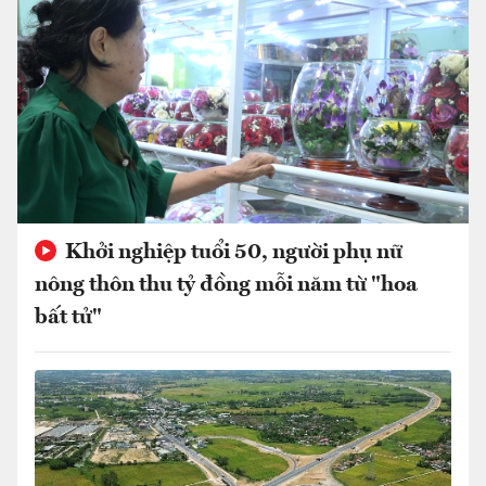
Khởi nghiệp tuổi 50, người phụ nữ
nông thôn thu tỷ đồng mỗi năm từ "hoa
bất tử"