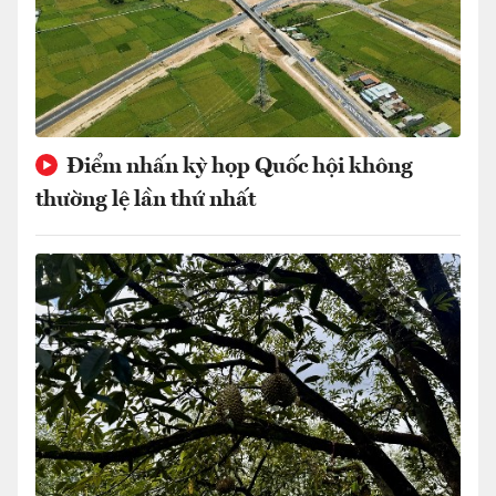
Điểm nhấn kỳ họp Quốc hội không
thường lệ lần thứ nhất