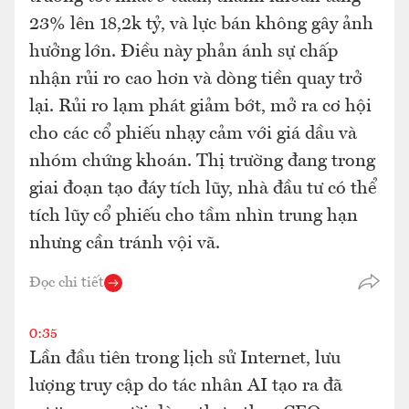
23% lên 18,2k tỷ, và lực bán không gây ảnh
hưởng lớn. Điều này phản ánh sự chấp
nhận rủi ro cao hơn và dòng tiền quay trở
lại. Rủi ro lạm phát giảm bớt, mở ra cơ hội
cho các cổ phiếu nhạy cảm với giá dầu và
nhóm chứng khoán. Thị trường đang trong
giai đoạn tạo đáy tích lũy, nhà đầu tư có thể
tích lũy cổ phiếu cho tầm nhìn trung hạn
nhưng cần tránh vội vã.
Đọc chi tiết
0:35
Lần đầu tiên trong lịch sử Internet, lưu
lượng truy cập do tác nhân AI tạo ra đã