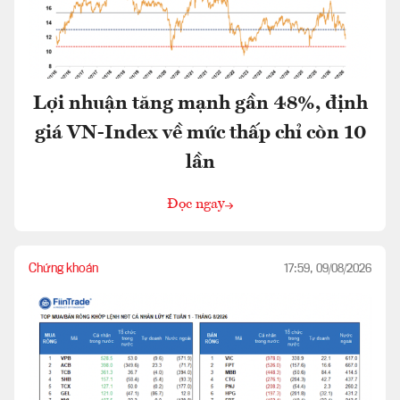
Lợi nhuận tăng mạnh gần 48%, định
giá VN-Index về mức thấp chỉ còn 10
lần
Đọc ngay
Chứng khoán
17:59, 09/08/2026