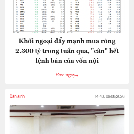
Khối ngoại đẩy mạnh mua ròng
2.300 tỷ trong tuần qua, "cân" hết
lệnh bán của vốn nội
Đọc ngay
Dân sinh
14:43, 09/08/2026