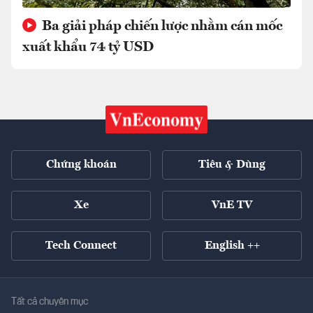
Ba giải pháp chiến lược nhằm cán mốc
xuất khẩu 74 tỷ USD
Chứng khoán
Tiêu & Dùng
Xe
VnE TV
Tech Connect
English ++
Tất cả chuyên mục