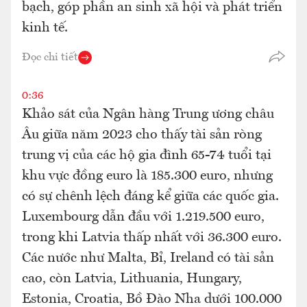
bạch, góp phần an sinh xã hội và phát triển
kinh tế.
Đọc chi tiết
0:36
Khảo sát của Ngân hàng Trung ương châu
Âu giữa năm 2023 cho thấy tài sản ròng
trung vị của các hộ gia đình 65-74 tuổi tại
khu vực đồng euro là 185.300 euro, nhưng
có sự chênh lệch đáng kể giữa các quốc gia.
Luxembourg dẫn đầu với 1.219.500 euro,
trong khi Latvia thấp nhất với 36.300 euro.
Các nước như Malta, Bỉ, Ireland có tài sản
cao, còn Latvia, Lithuania, Hungary,
Estonia, Croatia, Bồ Đào Nha dưới 100.000