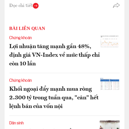
Đọc chi tiết
BÀI LIÊN QUAN
Chứng khoán
Lợi nhuận tăng mạnh gần 48%,
định giá VN-Index về mức thấp chỉ
còn 10 lần
Chứng khoán
Khối ngoại đẩy mạnh mua ròng
2.300 tỷ trong tuần qua, "cân" hết
lệnh bán của vốn nội
Dân sinh