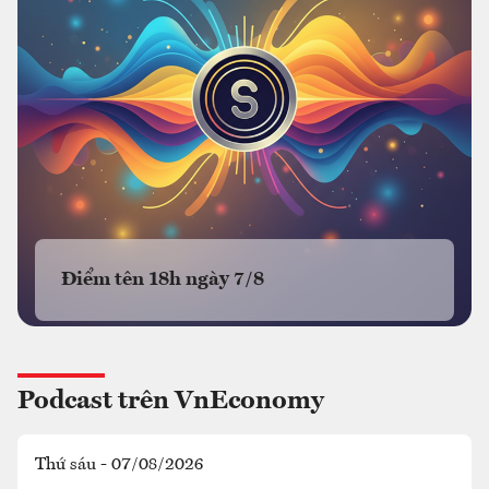
Điểm tên 18h ngày 7/8
Podcast trên VnEconomy
Thứ sáu - 07/08/2026