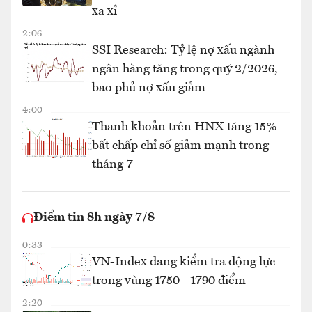
xa xỉ
2:06
SSI Research: Tỷ lệ nợ xấu ngành
ngân hàng tăng trong quý 2/2026,
bao phủ nợ xấu giảm
4:00
Thanh khoản trên HNX tăng 15%
bất chấp chỉ số giảm mạnh trong
tháng 7
Điểm tin 8h ngày 7/8
0:33
VN-Index đang kiểm tra động lực
trong vùng 1750 - 1790 điểm
2:20