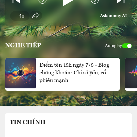
Askonomy AI
NGHE TIẾP
Autoplay
Điểm tên 18h ngày 7/8 - Blog
chứng khoán: Chỉ số yếu, cổ
phiếu mạnh
TIN CHÍNH