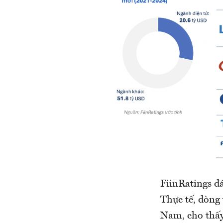
FiinRatings đá
Thực tế, dòng
Nam, cho thấy 