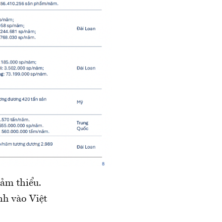
iảm thiểu.
nh vào Việt