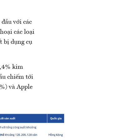
 đầu với các
hoại các loại
t bị dụng cụ
7,4% kim
ầu chiếm tới
%) và Apple