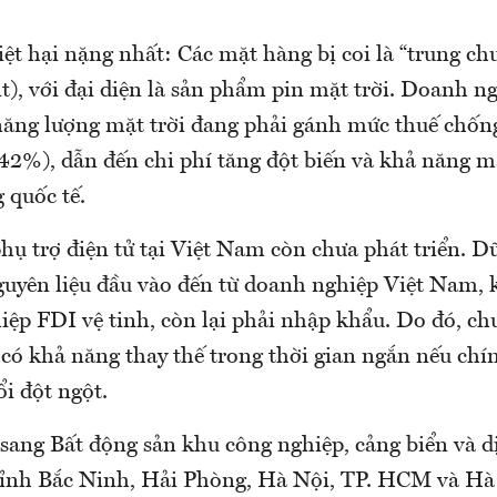
ệt hại nặng nhất: Các mặt hàng bị coi là “trung ch
t), với đại diện là sản phẩm pin mặt trời. Doanh n
năng lượng mặt trời đang phải gánh mức thuế chốn
542%), dẫn đến chi phí tăng đột biến và khả năng m
g quốc tế.
ụ trợ điện tử tại Việt Nam còn chưa phát triển. Dữ
guyên liệu đầu vào đến từ doanh nghiệp Việt Nam,
iệp FDI vệ tinh, còn lại phải nhập khẩu. Do đó, ch
 có khả năng thay thế trong thời gian ngắn nếu chí
i đột ngột.
 sang Bất động sản khu công nghiệp, cảng biển và d
c tỉnh Bắc Ninh, Hải Phòng, Hà Nội, TP. HCM và 