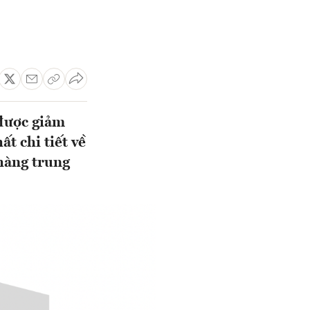
 được giảm
t chi tiết về
hàng trung