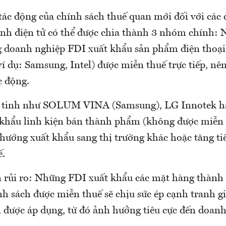
 tác động của chính sách thuế quan mới đối với các
nh điện tử có thể được chia thành 3 nhóm chính: 
doanh nghiệp FDI xuất khẩu sản phẩm điện thoại
í dụ: Samsung, Intel) được miễn thuế trực tiếp, nê
c động.
vệ tinh như SOLUM VINA (Samsung), LG Innotek h
 khẩu linh kiện bán thành phẩm (không được miễn 
hướng xuất khẩu sang thị trường khác hoặc tăng tiê
ế.
 rủi ro: Những FDI xuất khẩu các mặt hàng thàn
h sách được miễn thuế sẽ chịu sức ép cạnh tranh gi
 được áp dụng, từ đó ảnh hưởng tiêu cực đến doanh 