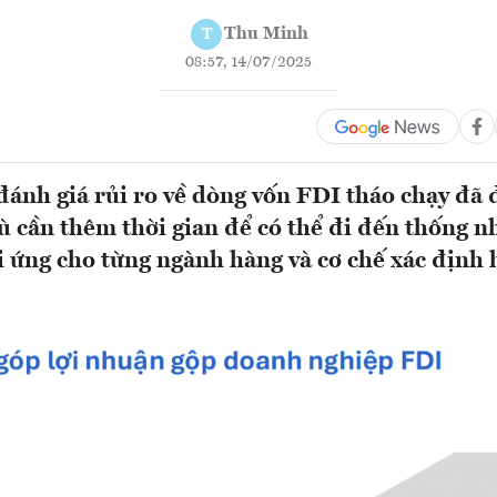
Thu Minh
T
08:57, 14/07/2025
đánh giá rủi ro về dòng vốn FDI tháo chạy đã
ù cần thêm thời gian để có thể đi đến thống nhấ
 ứng cho từng ngành hàng và cơ chế xác định 