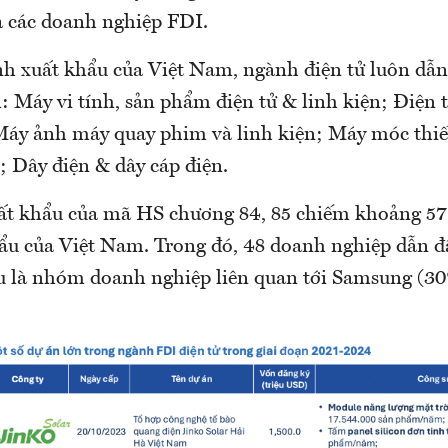
 các doanh nghiệp FDI.
nh xuất khẩu của Việt Nam, ngành điện tử luôn dẫn
Máy vi tính, sản phẩm điện tử & linh kiện; Điện t
 Máy ảnh máy quay phim và linh kiện; Máy móc thiế
; Dây điện & dây cáp điện.
ất khẩu của mã HS chương 84, 85 chiếm khoảng 5
ẩu của Việt Nam. Trong đó, 48 doanh nghiệp dẫn đ
 là nhóm doanh nghiệp liên quan tới Samsung (30