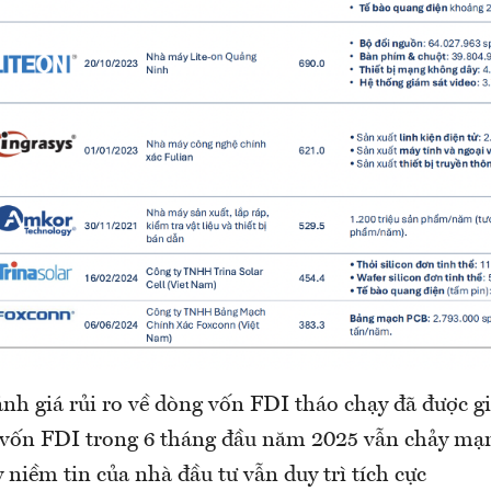
nh giá rủi ro về dòng vốn FDI tháo chạy đã được g
 vốn FDI trong 6 tháng đầu năm 2025 vẫn chảy mạ
niềm tin của nhà đầu tư vẫn duy trì tích cực