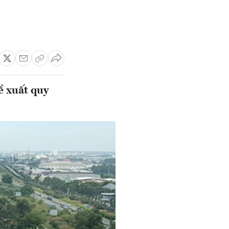
 xuất quy