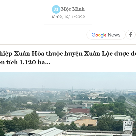
Mộc Minh
M
13:02, 16/11/2022
hiệp Xuân Hòa thuộc huyện Xuân Lộc được đề
ện tích 1.120 ha…