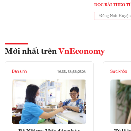
ĐỌC BÀI THEO T
Đồng Nai: Huyện 
Mới nhất trên
VnEconomy
Dân sinh
Sức khỏe
19:00, 06/08/2026