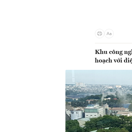
Khu công ng
hoạch với di