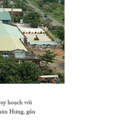
uy hoạch với
Xuân Hưng, gần