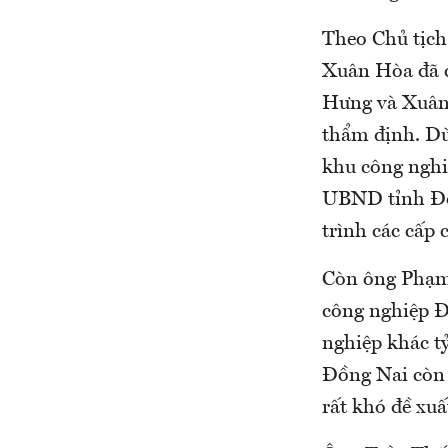
Theo Chủ tịc
Xuân Hòa đã c
Hưng và Xuân
thẩm định. Dù
khu công nghi
UBND tỉnh Đồn
trình các cấp 
Còn ông Phạm 
công nghiệp Đ
nghiệp khác tỷ
Đồng Nai còn 
rất khó đề xu