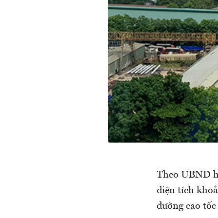
Theo UBND hu
diện tích kho
đường cao tốc