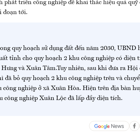
 phát triển công nghiệp để khai thác hiệu quả quỹ 
i đoạn tới.
trong quy hoạch sử dụng đất đến năm 2030, UBND
uất tỉnh cho quy hoạch 2 khu công nghiệp có diện t
n Hưng và Xuân Tâm.Tuy nhiên, sau khi đưa ra Hội
hì đã bỏ quy hoạch 2 khu công nghiệp trên và chuy
u công nghiệp ở xã Xuân Hòa. Hiện trên địa bàn h
u công nghiệp Xuân Lộc đã lấp đầy diện tích.