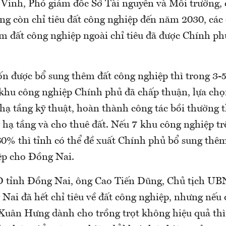
Vinh, Phó giám đốc Sở Tài nguyên và Môi trường, 
g còn chỉ tiêu đất công nghiệp đến năm 2030, các
m đất công nghiệp ngoài chỉ tiêu đã được Chính ph
.
 được bổ sung thêm đất công nghiệp thì trong 3-5
 khu công nghiệp Chính phủ đã chấp thuận, lựa ch
hạ tầng kỹ thuật, hoàn thành công tác bồi thường t
 hạ tầng và cho thuê đất. Nếu 7 khu công nghiệp tr
 60% thì tỉnh có thể đề xuất Chính phủ bổ sung thê
ệp cho Đồng Nai.
 tỉnh Đồng Nai, ông Cao Tiến Dũng, Chủ tịch UB
Nai đã hết chỉ tiêu về đất công nghiệp, nhưng nếu đ
uân Hưng dành cho trồng trọt không hiệu quả thì 