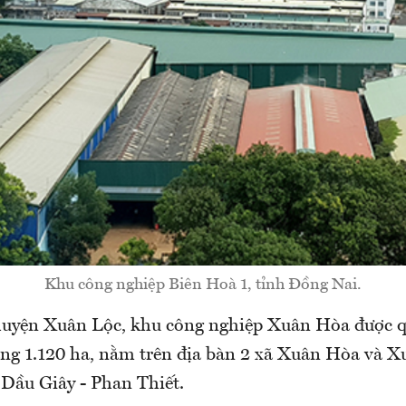
Khu công nghiệp Biên Hoà 1, tỉnh Đồng Nai.
yện Xuân Lộc, khu công nghiệp Xuân Hòa được q
ảng 1.120 ha, nằm trên địa bàn 2 xã Xuân Hòa và 
 Dầu Giây - Phan Thiết.