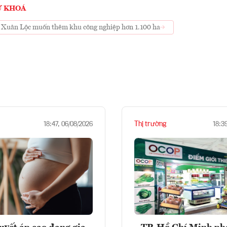
Ừ KHOÁ
Xuân Lộc muốn thêm khu công nghiệp hơn 1.100 ha
Thị trường
18:47, 06/08/2026
18:3