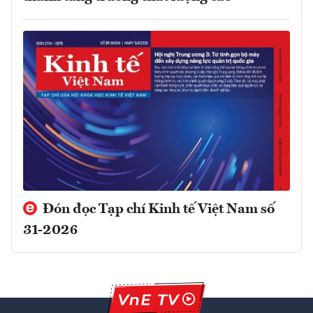
Đón đọc Tạp chí Kinh tế Việt Nam số
31-2026