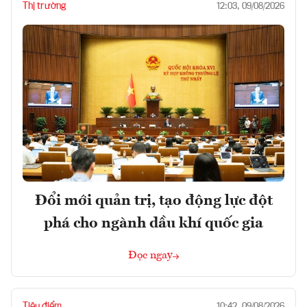
Thị trường
12:03, 09/08/2026
Đổi mới quản trị, tạo động lực đột
phá cho ngành dầu khí quốc gia
Đọc ngay
Tiêu điểm
10:42, 09/08/2026