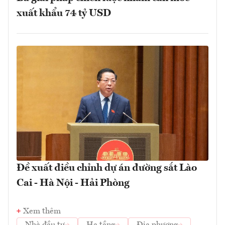
xuất khẩu 74 tỷ USD
Đề xuất điều chỉnh dự án đường sắt Lào
Cai - Hà Nội - Hải Phòng
Xem thêm
Nhà đầu tư
Hạ tầng
Địa phương