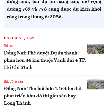
dựng mới, hai dự án nâng cấp, mở rộng
đường 769 và 773 cũng được dự kiến khởi
công trong tháng 6/2026.
BÀI LIÊN QUAN
Đầu tư
Đồng Nai: Phê duyệt Dự án thành
phần hơn 46 km thuộc Vành đai 4 TP.
Hồ Chí Minh
Bất động sản
Đồng Nai: Thu hồi hơn 1.164 ha đất
phát triển khu đô thị gần sân bay
Long Thành