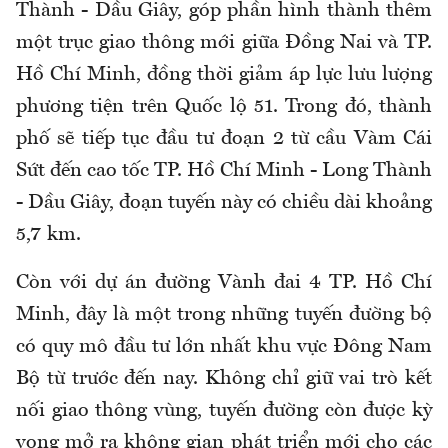
Thành - Dầu Giây, góp phần hình thành thêm
một trục giao thông mới giữa Đồng Nai và TP.
Hồ Chí Minh, đồng thời giảm áp lực lưu lượng
phương tiện trên Quốc lộ 51. Trong đó, thành
phố sẽ tiếp tục đầu tư đoạn 2 từ cầu Vàm Cái
Sứt đến cao tốc TP. Hồ Chí Minh - Long Thành
- Dầu Giây, đoạn tuyến này có chiều dài khoảng
5,7 km.
Còn với dự án đường Vành đai 4 TP. Hồ Chí
Minh, đây là một trong những tuyến đường bộ
có quy mô đầu tư lớn nhất khu vực Đông Nam
Bộ từ trước đến nay. Không chỉ giữ vai trò kết
nối giao thông vùng, tuyến đường còn được kỳ
vọng mở ra không gian phát triển mới cho các