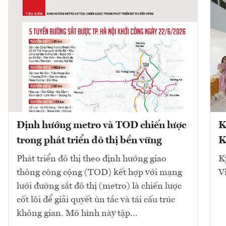
Định hướng metro và TOD chiến lược
K
trong phát triển đô thị bền vững
K
Phát triển đô thị theo định hướng giao
K
thông công cộng (TOD) kết hợp với mạng
V
lưới đường sắt đô thị (metro) là chiến lược
cốt lõi để giải quyết ùn tắc và tái cấu trúc
không gian. Mô hình này tập...