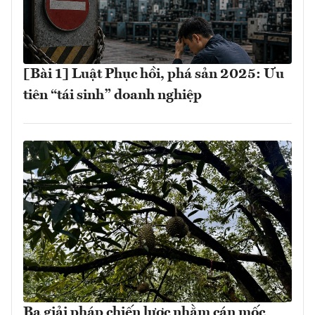
[Bài 1] Luật Phục hồi, phá sản 2025: Ưu
tiên “tái sinh” doanh nghiệp
Ba giải pháp chiến lược nhằm cán mốc