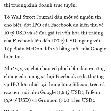
thị trường kinh doanh trực tuyến.
Tờ Wall Street Journal dẫn một số nguồn tin
cho biết, đợt IPO của Facebook dự kiến thu về
10 tỷ USD và sẽ đưa giá trị vốn hóa thị trường
của Facebook lên đến 100 tỷ USD, ngang với
Tập đoàn McDonald’s và bằng một nửa Google
hiện tại.
Như vậy, vụ chào bán cổ phiếu lần đầu ra công
chúng của mạng xã hội Facebook sẽ là thương
vụ IPO lớn nhất tại thung lũng Silicon, trên cả
các tên tuổi như Google (1,9 tỷ USD), Infeon
(5,9 tỷ USD) và Groupon (700 triệu USD).