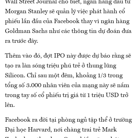
Wall Street Journal cho biết, ngân hàng đầu tư
Morgan Stanley sẽ quản lý việc phát hành cổ
phiếu lần đầu của Facebook thay vì ngân hàng
Goldman Sachs như các thông tin dự đoán đưa
ra trước đây.
Thêm vào đó, đợt IPO này được dự báo rằng sẽ
tạo ra làn sóng triệu phú trẻ ở thung lũng
Silicon. Chỉ sau một đêm, khoảng 1/3 trong
tổng số 3.000 nhân viên của mạng này sẽ nắm
trong tay số cổ phiếu trị giá từ 1 triệu USD trở
lên.
Facebook ra đời tại phòng ngủ tập thể ở trường
Đại học Harvard, nơi chàng trai trẻ Mark