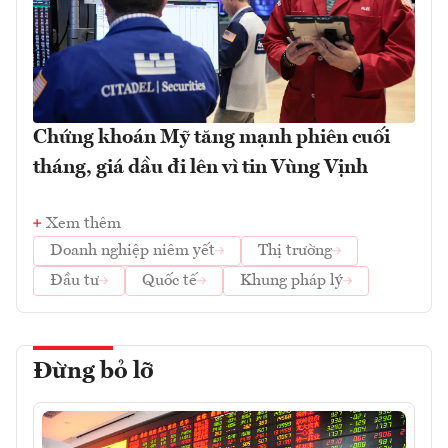
Chứng khoán Mỹ tăng mạnh phiên cuối
tháng, giá dầu đi lên vì tin Vùng Vịnh
Xem thêm
Doanh nghiệp niêm yết
Thị trường
Đầu tư
Quốc tế
Khung pháp lý
Đừng bỏ lỡ