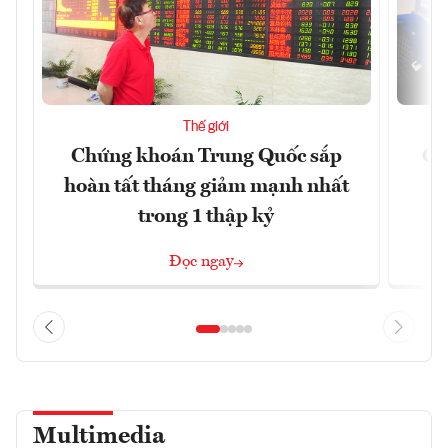
Thế giới
Chứng khoán Trung Quốc sắp
Ch
hoàn tất tháng giảm mạnh nhất
ph
trong 1 thập kỷ
Đọc ngay
Multimedia