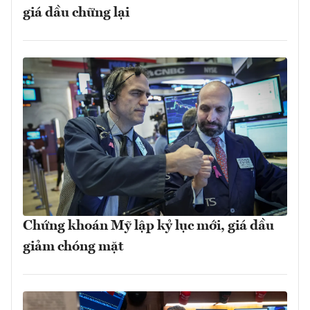
giá dầu chững lại
Chứng khoán Mỹ lập kỷ lục mới, giá dầu
giảm chóng mặt