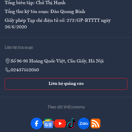
Tổng biên tập: Chử Thị Hạnh
Tổng thư ký tòa soạn: Đào Quang Bính
Giấy phép Tạp chí điện tử số: 272/GP-BTTTT ngày
26/6/2020
Liên hệ tòa soạn
Số 96-98 Hoàng Quốc Việt, Cầu Giấy, Hà Nội
02437552050
Liên hệ quảng cáo
Theo dõi VnEconomy