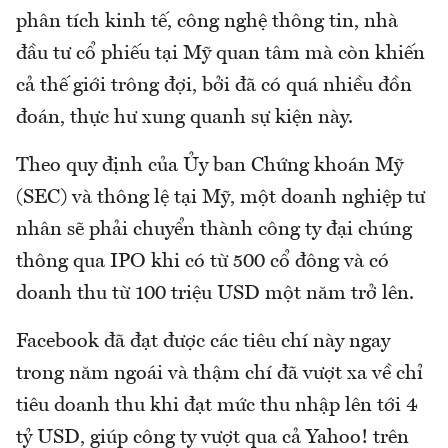
phân tích kinh tế, công nghệ thông tin, nhà
đầu tư cổ phiếu tại Mỹ quan tâm mà còn khiến
cả thế giới trông đợi, bởi đã có quá nhiều đồn
đoán, thực hư xung quanh sự kiện này.
Theo quy định của Ủy ban Chứng khoán Mỹ
(SEC) và thông lệ tại Mỹ, một doanh nghiệp tư
nhân sẽ phải chuyển thành công ty đại chúng
thông qua IPO khi có từ 500 cổ đông và có
doanh thu từ 100 triệu USD một năm trở lên.
Facebook đã đạt được các tiêu chí này ngay
trong năm ngoái và thậm chí đã vượt xa về chỉ
tiêu doanh thu khi đạt mức thu nhập lên tới 4
tỷ USD, giúp công ty vượt qua cả Yahoo! trên