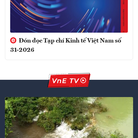
Đón đọc Tạp chí Kinh tế Việt Nam số
31-2026