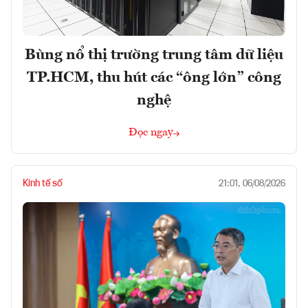
Bùng nổ thị trường trung tâm dữ liệu
TP.HCM, thu hút các “ông lớn” công
nghệ
Đọc ngay
Kinh tế số
21:01, 06/08/2026