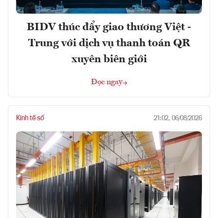
BIDV thúc đẩy giao thương Việt -
Trung với dịch vụ thanh toán QR
xuyên biên giới
Đọc ngay
Kinh tế số
21:02, 06/08/2026