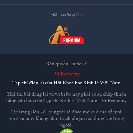
Đặt mua ấn phẩm
Bản quyền thuộc về
VnEconomy
Tạp chí điện tử của Hội Khoa học Kinh tế Việt Nam
Mọi tin bài đăng lại từ website này phải có sự chấp thuận
bằng văn bản của
Tạp chí Kinh tế Việt Nam - VnEconomy
Các trang liên kết ra ngoài sẽ được mở ra ở cửa sổ mới.
VnEconomy không chịu trách nhiệm nội dung các trang
ngoài.