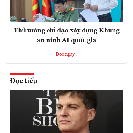
Thủ tướng chỉ đạo xây dựng Khung
an ninh AI quốc gia
Đọc ngay
Đọc tiếp