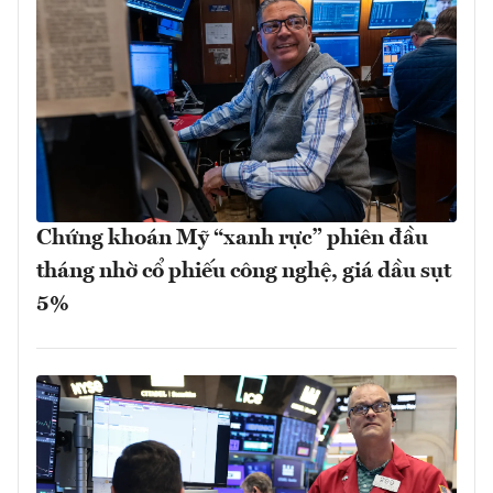
Chứng khoán Mỹ “xanh rực” phiên đầu
tháng nhờ cổ phiếu công nghệ, giá dầu sụt
5%