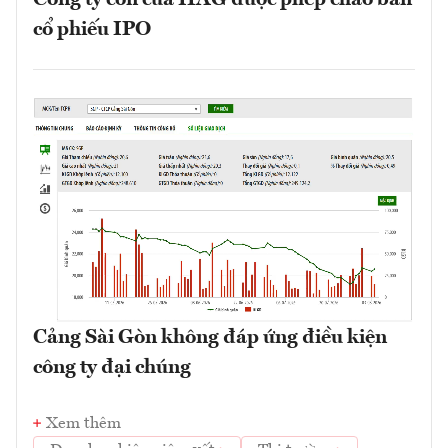
Công ty con của HAG được phép chào bán
cổ phiếu IPO
Cảng Sài Gòn không đáp ứng điều kiện
công ty đại chúng
Xem thêm