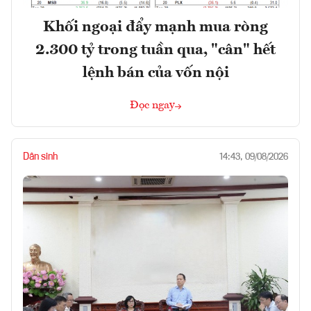
Khối ngoại đẩy mạnh mua ròng
2.300 tỷ trong tuần qua, "cân" hết
lệnh bán của vốn nội
Đọc ngay
Dân sinh
14:43, 09/08/2026