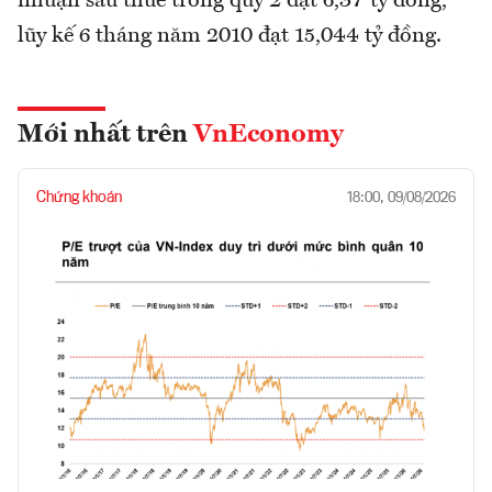
nhuận sau thuế trong quý 2 đạt 6,37 tỷ đồng,
lũy kế 6 tháng năm 2010 đạt 15,044 tỷ đồng.
Mới nhất trên
VnEconomy
Chứng khoán
18:00, 09/08/2026