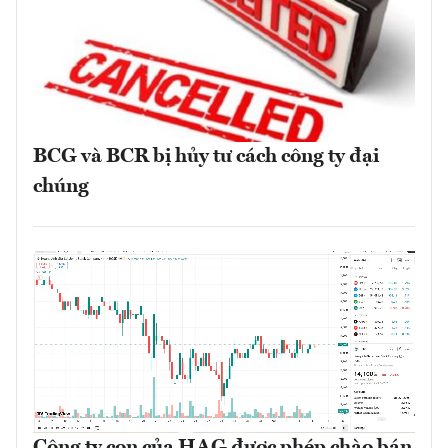
BCG và BCR bị hủy tư cách công ty đại
chúng