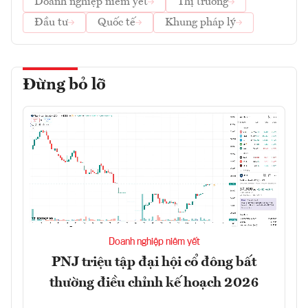
Doanh nghiệp niêm yết
Thị trường
Đầu tư
Quốc tế
Khung pháp lý
Đừng bỏ lỡ
Doanh nghiệp niêm yết
PNJ triệu tập đại hội cổ đông bất
thường điều chỉnh kế hoạch 2026