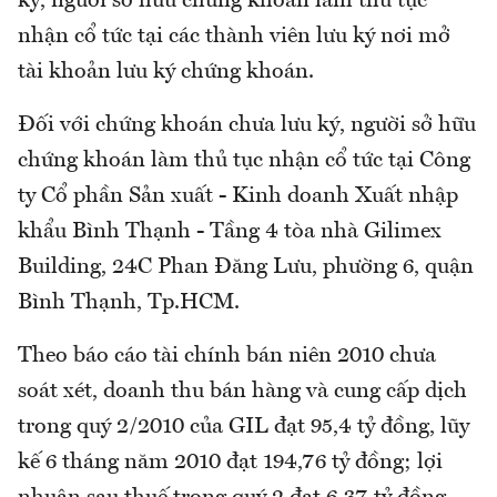
ký, người sở hữu chứng khoán làm thủ tục
nhận cổ tức tại các thành viên lưu ký nơi mở
tài khoản lưu ký chứng khoán.
Đối với chứng khoán chưa lưu ký, người sở hữu
chứng khoán làm thủ tục nhận cổ tức tại Công
ty Cổ phần Sản xuất - Kinh doanh Xuất nhập
khẩu Bình Thạnh - Tầng 4 tòa nhà Gilimex
Building, 24C Phan Đăng Lưu, phường 6, quận
Bình Thạnh, Tp.HCM.
Theo báo cáo tài chính bán niên 2010 chưa
soát xét, doanh thu bán hàng và cung cấp dịch
trong quý 2/2010 của GIL đạt 95,4 tỷ đồng, lũy
kế 6 tháng năm 2010 đạt 194,76 tỷ đồng; lợi