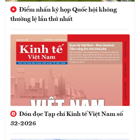
Điểm nhấn kỳ họp Quốc hội không
thường lệ lần thứ nhất
Đón đọc Tạp chí Kinh tế Việt Nam số
32-2026