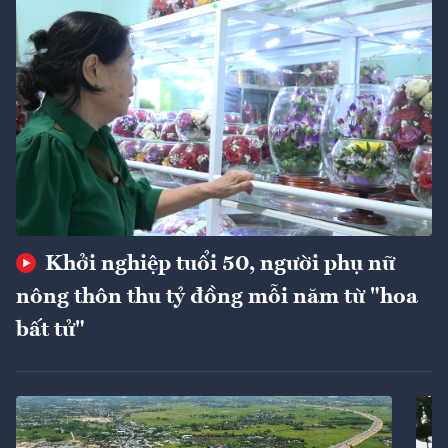
Khởi nghiệp tuổi 50, người phụ nữ
nông thôn thu tỷ đồng mỗi năm từ "hoa
bất tử"