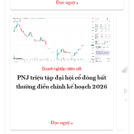
Đọc ngay
Doanh nghiệp niêm yết
PNJ triệu tập đại hội cổ đông bất
thường điều chỉnh kế hoạch 2026
Báo
và 
Đọc ngay