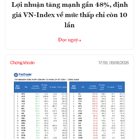
Lợi nhuận tăng mạnh gần 48%, định
giá VN-Index về mức thấp chỉ còn 10
lần
Đọc ngay
Chứng khoán
17:59, 09/08/2026