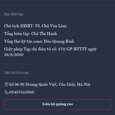
Nhà
Ban Biên tập
Ẩm thực
Chủ tịch HĐBT: TS. Chử Văn Lâm
Tổng biên tập: Chử Thị Hạnh
Tổng thư ký tòa soạn: Đào Quang Bính
Giấy phép Tạp chí điện tử số: 272/GP-BTTTT ngày
26/6/2020
Liên hệ tòa soạn
Số 96-98 Hoàng Quốc Việt, Cầu Giấy, Hà Nội
02437552050
Liên hệ quảng cáo