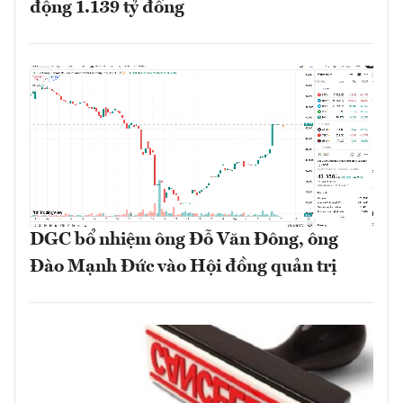
động 1.139 tỷ đồng
DGC bổ nhiệm ông Đỗ Văn Đông, ông
Đào Mạnh Đức vào Hội đồng quản trị