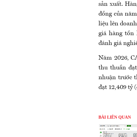
sản xuất. Hàng
đồng của năm 
liệu lên doan
giá hàng tồn
đánh giá nghi
Năm 2026, CA
thu thuần đạt
nhuận trước t
đạt 12,409 tỷ 
BÀI LIÊN QUAN