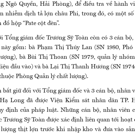
ng Ngô Quyền, Hải Phòng), để điều tra về hành v
ợn nhiễm dịch tả lợn châu Phi, trong đó, có một s
 đồ hộp “Pate cột đèn”.
ới Tổng giám đốc Trương Sỹ Toàn còn có 3 cán bộ,
 này gồm: bà Phạm Thị Thúy Lan (SN 1980, Phó
lượng), bà Bùi Thị Thoan (SN 1979, quản lý nhóm
liệu đầu vào) và bà Lại Thị Thanh Hương (SN 1974
thuộc Phòng Quản lý chất lượng).
 bắt giữ đối với Tổng giám đốc và 3 cán bộ, nhân 
Hạ Long đã được Viện Kiểm sát nhân dân TP. 
y định của pháp luật. Những cán bộ, nhân viên c
 Trương Sỹ Toàn được xác định liên quan tới hoạt 
 lượng thịt lợn trước khi nhập kho và đưa vào sản