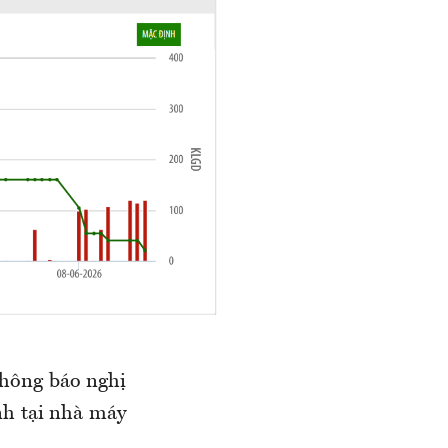
hông báo nghị
nh tại nhà máy