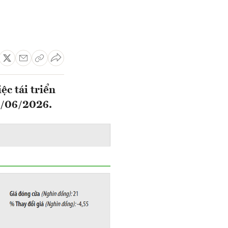
c tái triển
1/06/2026.