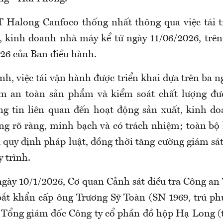
Halong Canfoco thống nhất thông qua việc tái t
, kinh doanh nhà máy kể từ ngày 11/06/2026, trên 
26 của Ban điều hành.
h, việc tái vận hành được triển khai dựa trên ba n
ồm an toàn sản phẩm và kiểm soát chất lượng đượ
ng tin liên quan đến hoạt động sản xuất, kinh d
ng rõ ràng, minh bạch và có trách nhiệm; toàn bộ
quy định pháp luật, đồng thời tăng cường giám sát
y trình.
ngày 10/1/2026, Cơ quan Cảnh sát điều tra Công an
bắt khẩn cấp ông Trương Sỹ Toàn (SN 1969, trú 
Tổng giám đốc Công ty cổ phần đồ hộp Hạ Long (tr