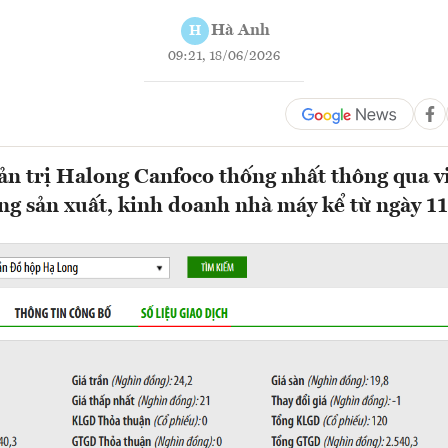
Hà Anh
H
09:21, 18/06/2026
n trị Halong Canfoco thống nhất thông qua việ
ng sản xuất, kinh doanh nhà máy kể từ ngày 1