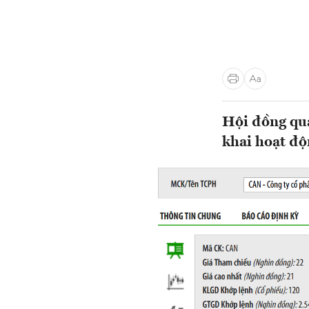
Hội đồng quả
khai hoạt độ