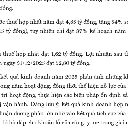
 đồng.
ớc thuế hợp nhất năm đạt 4,85 tỷ đồng, tăng 54% so
5 tỷ đồng), tuy nhiên chỉ đạt 37% kế hoạch năm 
 thuế hợp nhất đạt 1,62 tỷ đồng. Lợi nhuận sau 
n ngày 31/12/2025 đạt 52,80 tỷ đồng.
 kết quả kinh doanh năm 2025 phản ánh những 
trong năm hoạt động, đồng thời thể hiện nỗ lực của
 trì hoạt động, thực hiện các biện pháp ổn định s
ị vận hành. Đáng lưu ý, kết quả kinh doanh hợp
huận dương phần lớn nhờ vào kết quả tích cực của 
đó bù đắp cho khoản lỗ của công ty mẹ trong giai