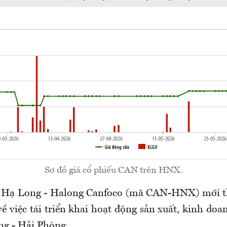
Sơ đồ giá cổ phiếu CAN trên HNX.
Hạ Long - Halong Canfoco (mã CAN-HNX) mới t
 việc tái triển khai hoạt động sản xuất, kinh doa
g - Hải Phòng.