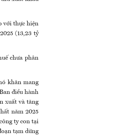
 với thực hiện
2025 (13,23 tỷ
thuế chưa phân
khó khăn mang
 Ban điều hành
ản xuất và tăng
 nhất năm 2025
công ty con tại
 đoạn tạm dừng