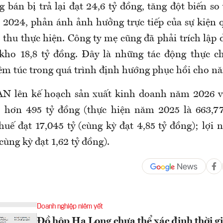
 bán bị trả lại đạt 24,6 tỷ đồng, tăng đột biến so
2024, phản ánh ảnh hưởng trực tiếp của sự kiện 
h thu thực hiện. Công ty mẹ cũng đã phải trích lập
 kho 18,8 tỷ đồng. Đây là những tác động thực
êm túc trong quá trình định hướng phục hồi cho n
N lên kế hoạch sản xuất kinh doanh năm 2026 v
 hơn 495 tỷ đồng (thực hiện năm 2025 là 663,77
huế đạt 17,045 tỷ (cùng kỳ đạt 4,85 tỷ đồng); lợi 
(cùng kỳ đạt 1,62 tỷ đồng).
Doanh nghiệp niêm yết
Đồ hộp Hạ Long chưa thể xác định thời gia