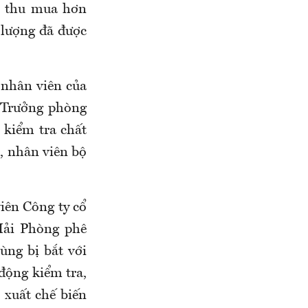
i thu mua hơn
ố lượng đã được
 nhân viên của
 Trưởng phòng
 kiểm tra chất
, nhân viên bộ
viên Công ty cổ
Hải Phòng phê
ùng bị bắt với
động kiểm tra,
 xuất chế biến