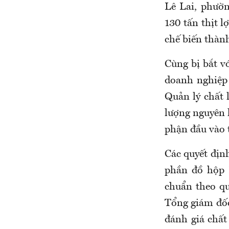
Lê Lai, phườ
130 tấn thịt l
chế biến thành
Cùng bị bắt v
doanh nghiệp
Quản lý chất 
lượng nguyên 
phận đầu vào 
Các quyết định
phần đồ hộp 
chuẩn theo qu
Tổng giám đốc
đánh giá chất