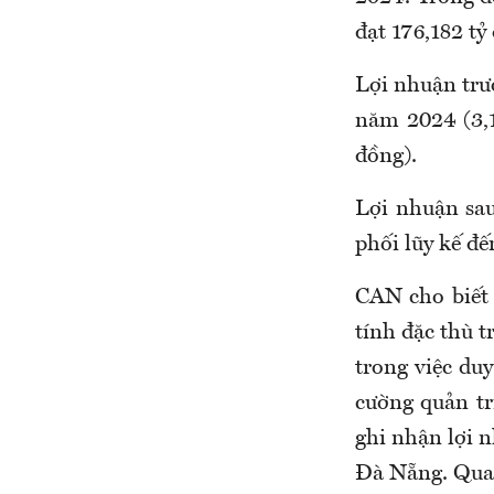
đạt 176,182 tỷ
Lợi nhuận trư
năm 2024 (3,1
đồng).
Lợi nhuận sau
phối lũy kế đế
CAN cho biết
tính đặc thù 
trong việc duy
cường quản tr
ghi nhận lợi n
Đà Nẵng. Qua 