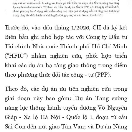
Trước đó, vào đầu tháng 1/2026, CII đã ký kết
Biên bản ghi nhớ hợp tác với Công ty Đầu tư
Tài chính Nhà nước Thành phố Hồ Chí Minh
(“HFIC”) nhằm nghiên cứu, phối hợp triển
khai các dự án hạ tầng giao thông trọng điểm
theo phương thức đối tác công - tư (PPP).
Theo đó, các dự án ưu tiên nghiên cứu trong
giai đoạn này bao gồm: Dự án Tăng cường
năng lực thông hành tuyến đường Võ Nguyên
Giáp - Xa lộ Hà Nội - Quốc lộ 1, đoạn từ cầu
Sài Gòn đến nút giao Tân Vạn; và Dự án Nâng