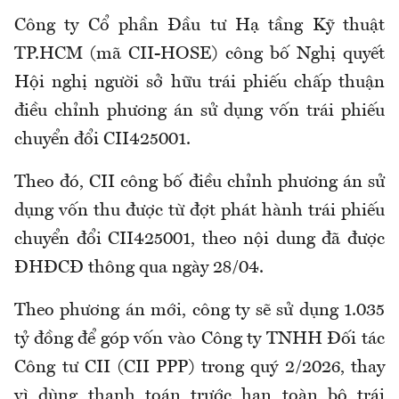
Công ty Cổ phần Đầu tư Hạ tầng Kỹ thuật
TP.HCM (mã CII-HOSE) công bố Nghị quyết
Hội nghị người sở hữu trái phiếu chấp thuận
điều chỉnh phương án sử dụng vốn trái phiếu
chuyển đổi CII425001.
Theo đó, CII công bố điều chỉnh phương án sử
dụng vốn thu được từ đợt phát hành trái phiếu
chuyển đổi CII425001, theo nội dung đã được
ĐHĐCĐ thông qua ngày 28/04.
Theo phương án mới, công ty sẽ sử dụng 1.035
tỷ đồng để góp vốn vào Công ty TNHH Đối tác
Công tư CII (CII PPP) trong quý 2/2026, thay
vì dùng thanh toán trước hạn toàn bộ trái