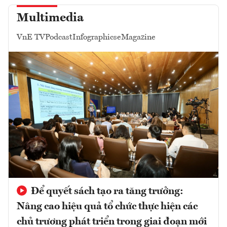
Multimedia
VnE TV
Podcast
Infographics
eMagazine
Để quyết sách tạo ra tăng trưởng:
Nâng cao hiệu quả tổ chức thực hiện các
chủ trương phát triển trong giai đoạn mới