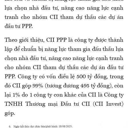
lựa chọn nhà đầu tư, nâng cao năng lực cạnh
tranh cho nhóm CII tham dự thầu các dự án
đầu tư PPP.
Theo giới thiệu, CII PPP là công ty được thành
lập để chuẩn bị năng lực tham gia đấu thầu lựa
chọn nhà đầu tư, nâng cao năng lực cạnh tranh
cho nhóm CII tham dự thầu các dự án đầu tư
PPP. Công ty có vốn điều lệ 500 tỷ đồng, trong
đó CII góp 99% (tương đương 495 tỷ đồng), còn
lại 1% do 1 công ty con khác của CII là Công ty
TNHH Thương mại Đầu tư CII (CII Invest)
góp.