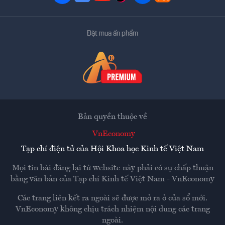
Đặt mua ấn phẩm
Bản quyền thuộc về
VnEconomy
Tạp chí điện tử của Hội Khoa học Kinh tế Việt Nam
Mọi tin bài đăng lại từ website này phải có sự chấp thuận
bằng văn bản của
Tạp chí Kinh tế Việt Nam - VnEconomy
Các trang liên kết ra ngoài sẽ được mở ra ở cửa sổ mới.
VnEconomy không chịu trách nhiệm nội dung các trang
ngoài.