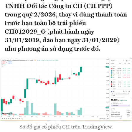
TNHH Đối tác Công tư CII (CII PPP)
trong quý 2/2026, thay vì dùng thanh toán
trước hạn toàn bộ trái phiếu
CII012029_G (phát hành ngày
31/01/2019, đáo hạn ngày 31/01/2029)
như phương án sử dụng trước đó.
Sơ đồ giá cổ phiếu CII trên TradingView.