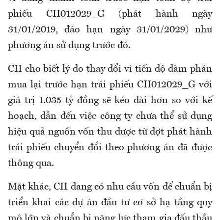
phiếu CII012029_G (phát hành ngày
31/01/2019, đáo hạn ngày 31/01/2029) như
phương án sử dụng trước đó.
CII cho biết lý do thay đổi vì tiến độ đàm phán
mua lại trước hạn trái phiếu CII012029_G với
giá trị 1.035 tỷ đồng sẽ kéo dài hơn so với kế
hoạch, dẫn đến việc công ty chưa thể sử dụng
hiệu quả nguồn vốn thu được từ đợt phát hành
trái phiếu chuyển đổi theo phương án đã được
thông qua.
Mặt khác, CII đang có nhu cầu vốn để chuẩn bị
triển khai các dự án đầu tư cơ sở hạ tầng quy
mô lớn và chuẩn bị năng lực tham gia đấu thầu