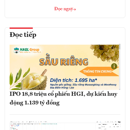
Đọc ngay
Đọc tiếp
IPO 18,8 triệu cổ phiếu HGI, dự kiến huy
động 1.139 tỷ đồng