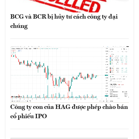
BCG và BCR bị hủy tư cách công ty đại
chúng
Công ty con của HAG được phép chào bán
cổ phiếu IPO