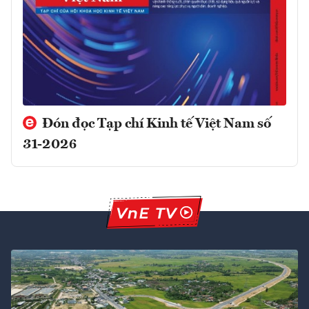
Đón đọc Tạp chí Kinh tế Việt Nam số
31-2026