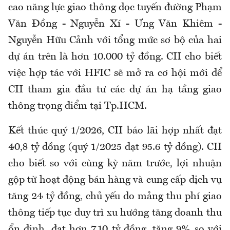
cao năng lực giao thông dọc tuyến đường Phạm
Văn Đồng - Nguyễn Xí - Ưng Văn Khiêm -
Nguyễn Hữu Cảnh với tổng mức sơ bộ của hai
dự án trên là hơn 10.000 tỷ đồng. CII cho biết
việc hợp tác với HFIC sẽ mở ra cơ hội mới để
CII tham gia đầu tư các dự án hạ tầng giao
thông trọng điểm tại Tp.HCM.
Kết thúc quý 1/2026, CII báo lãi hợp nhất đạt
40,8 tỷ đồng (quý 1/2025 đạt 95.6 tỷ đồng). CII
cho biết so với cùng kỳ năm trước, lợi nhuận
gộp từ hoạt động bán hàng và cung cấp dịch vụ
tăng 24 tỷ đồng, chủ yếu do mảng thu phí giao
thông tiếp tục duy trì xu hướng tăng doanh thu
ổn định, đạt hơn 710 tỷ đồng, tăng 9% so với