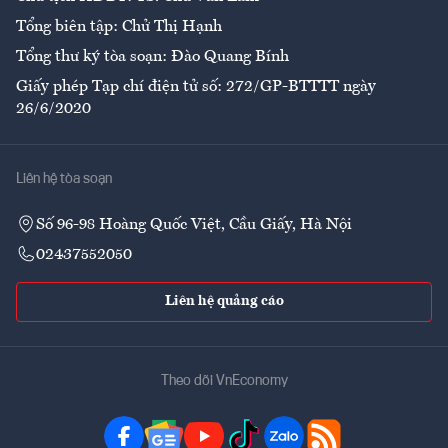
Tổng biên tập: Chử Thị Hạnh
Tổng thư ký tòa soạn: Đào Quang Bính
Giấy phép Tạp chí điện tử số: 272/GP-BTTTT ngày
26/6/2020
Liên hệ tòa soạn
Số 96-98 Hoàng Quốc Việt, Cầu Giấy, Hà Nội
02437552050
Liên hệ quảng cáo
Theo dõi VnEconomy