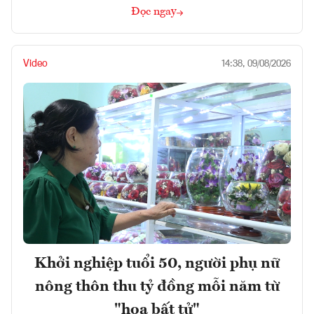
Đọc ngay
Video
14:38, 09/08/2026
Khởi nghiệp tuổi 50, người phụ nữ
nông thôn thu tỷ đồng mỗi năm từ
"hoa bất tử"