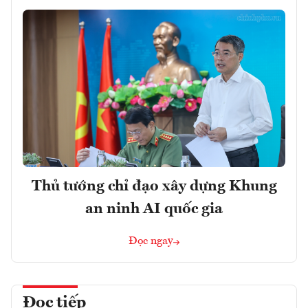
Thủ tướng chỉ đạo xây dựng Khung
an ninh AI quốc gia
Đọc ngay
Đọc tiếp