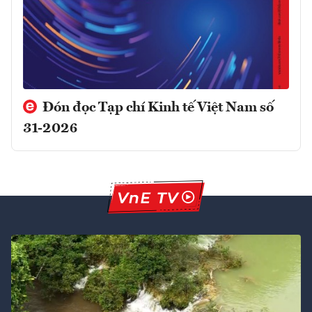
Đón đọc Tạp chí Kinh tế Việt Nam số
31-2026