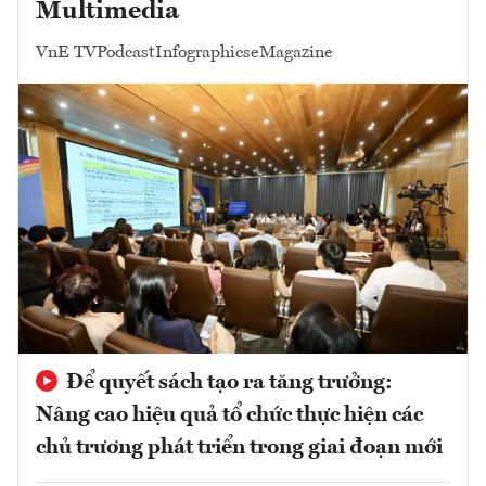
Multimedia
VnE TV
Podcast
Infographics
eMagazine
Để quyết sách tạo ra tăng trưởng:
Nâng cao hiệu quả tổ chức thực hiện các
chủ trương phát triển trong giai đoạn mới