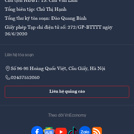
Chủ tịch HĐBT: TS. Chử Văn Lâm
Tổng biên tập: Chử Thị Hạnh
Tổng thư ký tòa soạn: Đào Quang Bính
Giấy phép Tạp chí điện tử số: 272/GP-BTTTT ngày
26/6/2020
Liên hệ tòa soạn
Số 96-98 Hoàng Quốc Việt, Cầu Giấy, Hà Nội
02437552050
Liên hệ quảng cáo
Theo dõi VnEconomy