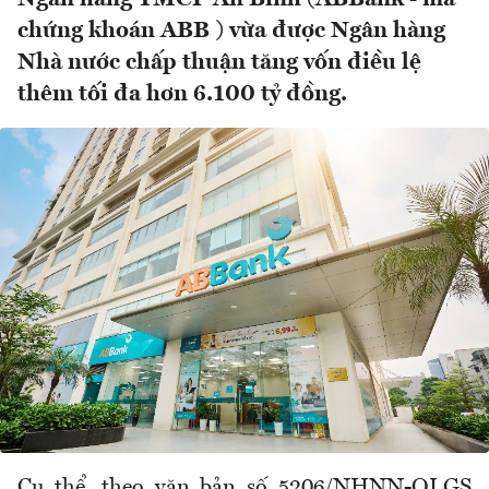
chứng khoán ABB ) vừa được Ngân hàng
Nhà nước chấp thuận tăng vốn điều lệ
thêm tối đa hơn 6.100 tỷ đồng.
Cụ thể, theo văn bản số 5206/NHNN-QLGS