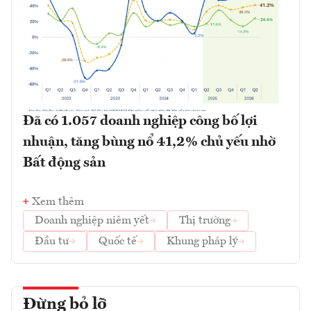
Đã có 1.057 doanh nghiệp công bố lợi
nhuận, tăng bùng nổ 41,2% chủ yếu nhờ
Bất động sản
Xem thêm
Doanh nghiệp niêm yết
Thị trường
Đầu tư
Quốc tế
Khung pháp lý
Đừng bỏ lỡ