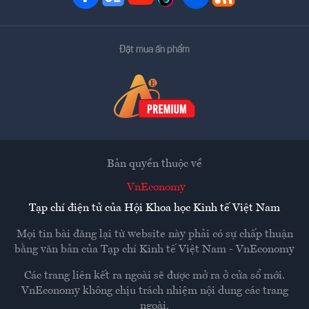
Đặt mua ấn phẩm
Bản quyền thuộc về
VnEconomy
Tạp chí điện tử của Hội Khoa học Kinh tế Việt Nam
Mọi tin bài đăng lại từ website này phải có sự chấp thuận
bằng văn bản của
Tạp chí Kinh tế Việt Nam - VnEconomy
Các trang liên kết ra ngoài sẽ được mở ra ở cửa sổ mới.
VnEconomy không chịu trách nhiệm nội dung các trang
ngoài.