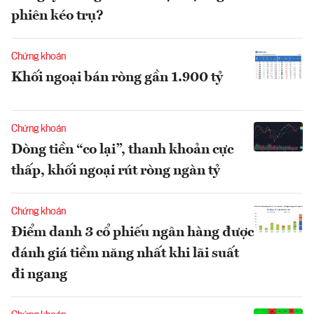
phiên kéo trụ?
Chứng khoán
Khối ngoại bán ròng gần 1.900 tỷ
Chứng khoán
Dòng tiền “co lại”, thanh khoản cực
thấp, khối ngoại rút ròng ngàn tỷ
Chứng khoán
Điểm danh 3 cổ phiếu ngân hàng được
đánh giá tiềm năng nhất khi lãi suất
đi ngang