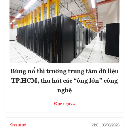
Bùng nổ thị trường trung tâm dữ liệu
TP.HCM, thu hút các “ông lớn” công
nghệ
Đọc ngay
Kinh tế số
21:01, 06/08/2026