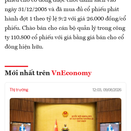
phiếu cho cổ đông được chốt danh sách vào
ngày 31/12/2005 và đã mua đủ cổ phiếu phát
hành đợt 1 theo tỷ lệ 9:2 với giá 26.000 đồng/cổ
phiếu. Chào bán cho cán bộ quản lý trong công
ty 110.800 cổ phiếu với giá bằng giá bán cho cổ
đông hiện hữu.
Mới nhất trên
VnEconomy
Thị trường
12:03, 09/08/2026