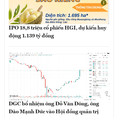
IPO 18,8 triệu cổ phiếu HGI, dự kiến huy
động 1.139 tỷ đồng
DGC bổ nhiệm ông Đỗ Văn Đông, ông
Đào Mạnh Đức vào Hội đồng quản trị