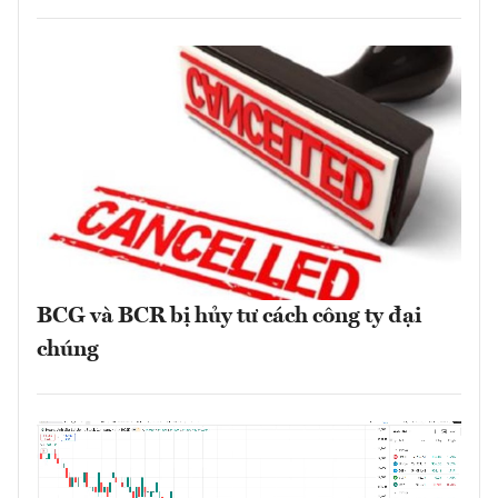
BCG và BCR bị hủy tư cách công ty đại
chúng