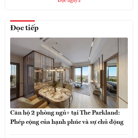
Đọc ngay
Đọc tiếp
Căn hộ 2 phòng ngủ+ tại The Parkland:
Phép cộng của hạnh phúc và sự chủ động