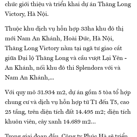
chức giới thiệu và triển khai dự án Thăng Long
Victory, Hà Nội.
Thuộc khu dịch vụ hỗn hợp 33ha khu đô thị
mới Nam An Khánh, Hoài Đức, Hà Nội,
Thăng Long Victory nằm tại ngã tư giao cắt
giữa Đại lộ Thăng Long và cầu vượt Lại Yên -
An Khánh, nối khu đô thi Splendora với và
Nam An Khánh,...
Với quy mô 31.934 m2, dự án gồm 5 tòa tổ hợp
chung cư và dịch vụ hỗn hợp từ T1 đến T5, cao
25 tầng, trên diện tích đất 14.495 m2; diện tích
khuôn viên, cây xanh 14.689 m2…
Trong giai đoạn đầu, Công ty Phúc Hà sẽ triển