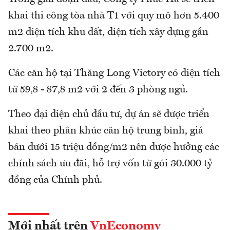
khai thi công tòa nhà T1 với quy mô hơn 5.400
m2 diện tích khu đất, diện tích xây dựng gần
2.700 m2.
Các căn hộ tại Thăng Long Victory có diện tích
từ 59,8 - 87,8 m2 với 2 đến 3 phòng ngủ.
Theo đại diện chủ đầu tư, dự án sẽ được triển
khai theo phân khúc căn hộ trung bình, giá
bán dưới 15 triệu đồng/m2 nên được hưởng các
chính sách ưu đãi, hỗ trợ vốn từ gói 30.000 tỷ
đồng của Chính phủ.
Mới nhất trên
VnEconomy