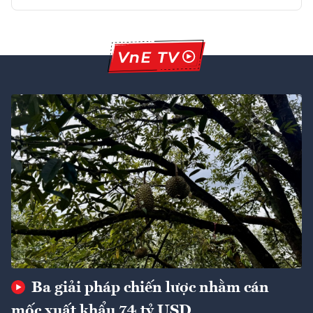
Ba giải pháp chiến lược nhằm cán
mốc xuất khẩu 74 tỷ USD