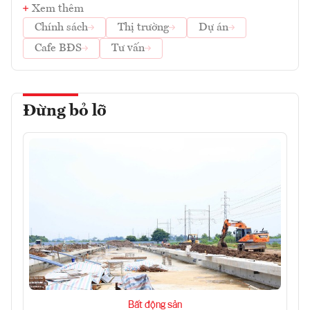
Xem thêm
Chính sách
Thị trường
Dự án
Cafe BĐS
Tư vấn
Đừng bỏ lỡ
Bất động sản