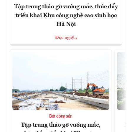
Tập trung tháo gỡ vướng mắc, thúc đẩy
triển khai Khu công nghệ cao sinh học
Hà Nội
Đọc ngay
Bất động sản
Tập trung tháo gỡ vướng mắc,
Xâ