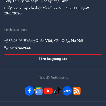
Tổng thư ký tòa soạn: Đào Quang Bính
Giấy phép Tạp chí điện tử số: 272/GP-BTTTT ngày
26/6/2020
Liên hệ tòa soạn
Số 96-98 Hoàng Quốc Việt, Cầu Giấy, Hà Nội
02437552050
Liên hệ quảng cáo
Theo dõi VnEconomy