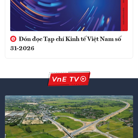
Đón đọc Tạp chí Kinh tế Việt Nam số
31-2026