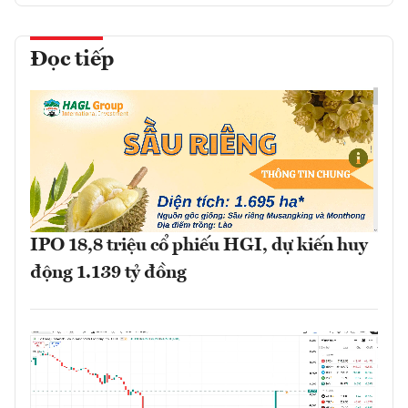
Đọc tiếp
IPO 18,8 triệu cổ phiếu HGI, dự kiến huy
động 1.139 tỷ đồng