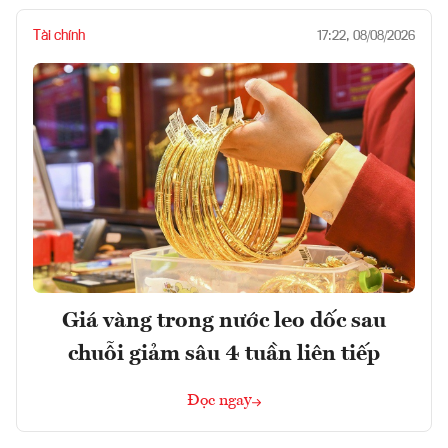
Tài chính
17:22, 08/08/2026
Giá vàng trong nước leo dốc sau
chuỗi giảm sâu 4 tuần liên tiếp
Đọc ngay