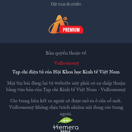
Đặt mua ấn phẩm
Bản quyền thuộc về
VnEconomy
Tạp chí điện tử của Hội Khoa học Kinh tế Việt Nam
Mọi tin bài đăng lại từ website này phải có sự chấp thuận
bằng văn bản của
Tạp chí Kinh tế Việt Nam - VnEconomy
Các trang liên kết ra ngoài sẽ được mở ra ở cửa sổ mới.
VnEconomy không chịu trách nhiệm nội dung các trang
ngoài.