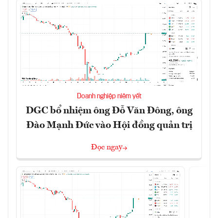
Doanh nghiệp niêm yết
DGC bổ nhiệm ông Đỗ Văn Đông, ông
Đào Mạnh Đức vào Hội đồng quản trị
Đọc ngay