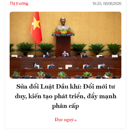
Thị trường
18:23, 08/08/2026
Sửa đổi Luật Dầu khí: Đổi mới tư
duy, kiến tạo phát triển, đẩy mạnh
phân cấp
Đọc ngay