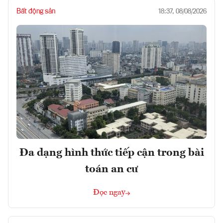
Bất động sản
18:37, 08/08/2026
Đa dạng hình thức tiếp cận trong bài
toán an cư
Đọc ngay