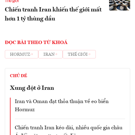
Thế giới
Chiến tranh Iran khiến thế giới mất
hơn 1 tỷ thùng dầu
ĐỌC BÀI THEO TỪ KHOÁ
HORMUZ
IRAN
THẾ GIỚI
CHỦ ĐỀ
Xung đột ở Iran
Iran và Oman đạt thỏa thuận về eo biển
Hormuz
Chiến tranh Iran kéo dài, nhiều quốc gia châu