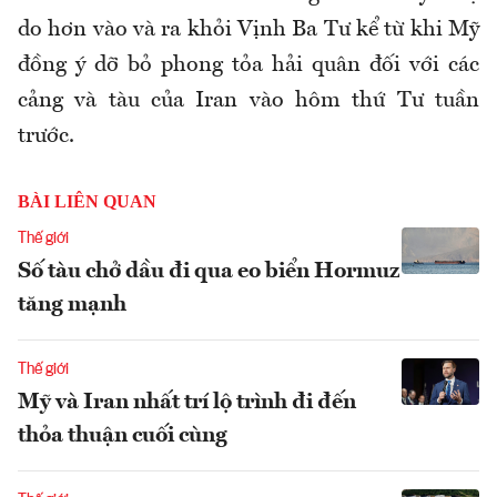
do hơn vào và ra khỏi Vịnh Ba Tư kể từ khi Mỹ
đồng ý dỡ bỏ phong tỏa hải quân đối với các
cảng và tàu của Iran vào hôm thứ Tư tuần
trước.
BÀI LIÊN QUAN
Thế giới
Số tàu chở dầu đi qua eo biển Hormuz
tăng mạnh
Thế giới
Mỹ và Iran nhất trí lộ trình đi đến
thỏa thuận cuối cùng