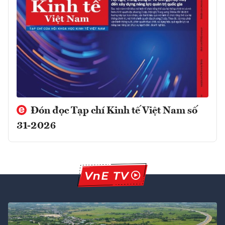
Đón đọc Tạp chí Kinh tế Việt Nam số
31-2026