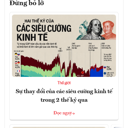
Đừng bỏ lỡ
Thế giới
Sự thay đổi của các siêu cường kinh tế
trong 2 thế kỷ qua
Đọc ngay