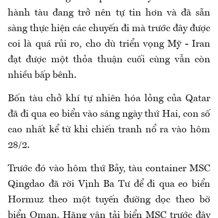
hành tàu đang trở nên tự tin hơn và đã sẵn
sàng thực hiện các chuyến đi mà trước đây được
coi là quá rủi ro, cho dù triển vọng Mỹ - Iran
đạt được một thỏa thuận cuối cùng vẫn còn
nhiều bấp bênh.
Bốn tàu chở khí tự nhiên hóa lỏng của Qatar
đã đi qua eo biển vào sáng ngày thứ Hai, con số
cao nhất kể từ khi chiến tranh nổ ra vào hôm
28/2.
Trước đó vào hôm thứ Bảy, tàu container MSC
Qingdao đã rời Vịnh Ba Tư để đi qua eo biển
Hormuz theo một tuyến đường dọc theo bờ
biển Oman. Hãng vận tải biển MSC trước đây