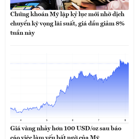
Chứng khoán Mỹ lập kỷ lục mới nhờ dịch
chuyển kỳ vọng lãi suất, giá dầu giảm 8%
tuần này
Giá vàng nhảy hơn 100 USD/oz sau báo
cáo việc làm yếu bất ngờ của Mỹ