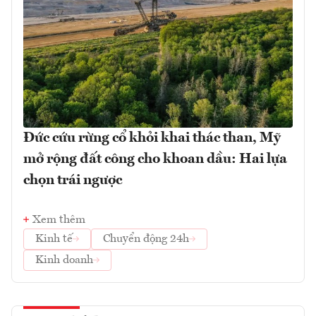
Đức cứu rừng cổ khỏi khai thác than, Mỹ
mở rộng đất công cho khoan dầu: Hai lựa
chọn trái ngược
Xem thêm
Kinh tế
Chuyển động 24h
Kinh doanh