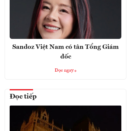
Sandoz Việt Nam có tân Tổng Giám
đốc
Đọc ngay
Đọc tiếp