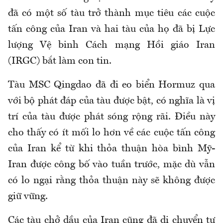
đã có một số tàu trở thành mục tiêu các cuộc
tấn công của Iran và hai tàu của họ đã bị Lực
lượng Vệ binh Cách mạng Hồi giáo Iran
(IRGC) bắt làm con tin.
Tàu MSC Qingdao đã đi eo biển Hormuz qua
với bộ phát đáp của tàu được bật, có nghĩa là vị
trí của tàu được phát sóng rộng rãi. Điều này
cho thấy có ít mối lo hơn về các cuộc tấn công
của Iran kể từ khi thỏa thuận hòa bình Mỹ-
Iran được công bố vào tuần trước, mặc dù vẫn
có lo ngại rằng thỏa thuận này sẽ không được
giữ vững.
Các tàu chở dầu của Iran cũng đã di chuyển tự