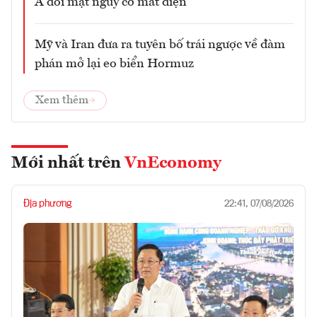
Á đối mặt nguy cơ mất điện
Mỹ và Iran đưa ra tuyên bố trái ngược về đàm
phán mở lại eo biển Hormuz
Xem thêm
Mới nhất trên
VnEconomy
Địa phương
22:41, 07/08/2026