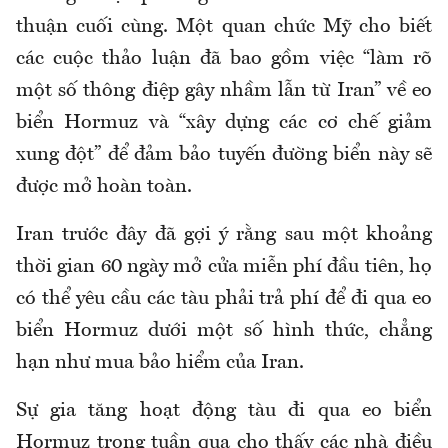
thuận cuối cùng. Một quan chức Mỹ cho biết
các cuộc thảo luận đã bao gồm việc “làm rõ
một số thông điệp gây nhầm lẫn từ Iran” về eo
biển Hormuz và “xây dựng các cơ chế giảm
xung đột” để đảm bảo tuyến đường biển này sẽ
được mở hoàn toàn.
Iran trước đây đã gợi ý rằng sau một khoảng
thời gian 60 ngày mở cửa miễn phí đầu tiên, họ
có thể yêu cầu các tàu phải trả phí để đi qua eo
biển Hormuz dưới một số hình thức, chẳng
hạn như mua bảo hiểm của Iran.
Sự gia tăng hoạt động tàu đi qua eo biển
Hormuz trong tuần qua cho thấy các nhà điều