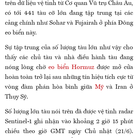
trên dữ liệu vệ tinh từ Cơ quan Vũ trụ Châu Âu,
có tới 441 tàu cỡ lớn đang tập trung tại các
cảng chính như Sohar và Fujairah ở phía Đông
eo biển này.
Sự tập trung của số lượng tàu lớn như vậy cho
thấy các chủ tàu và nhà điều hành tàu đang
nóng lòng chờ
eo biển Hormuz
được mở cửa
hoàn toàn trở lại sau những tín hiệu tích cực từ
vòng đàm phán hòa bình giữa
Mỹ
và Iran ở
Thụy Sỹ.
Số lượng lớn tàu nói trên đã được vệ tinh radar
Sentinel-1 ghi nhận vào khoảng 2 giờ 15 phút
chiều theo giờ GMT ngày Chủ nhật (21/6).