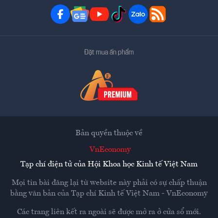
Đặt mua ấn phẩm
Bản quyền thuộc về
VnEconomy
Tạp chí điện tử của Hội Khoa học Kinh tế Việt Nam
Mọi tin bài đăng lại từ website này phải có sự chấp thuận
bằng văn bản của
Tạp chí Kinh tế Việt Nam - VnEconomy
Các trang liên kết ra ngoài sẽ được mở ra ở cửa sổ mới.