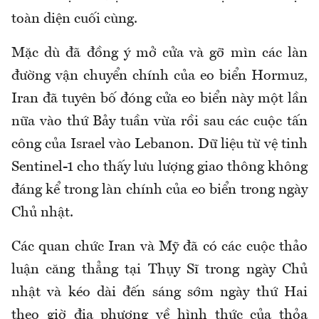
toàn diện cuối cùng.
Mặc dù đã đồng ý mở cửa và gỡ mìn các làn
đường vận chuyển chính của eo biển Hormuz,
Iran đã tuyên bố đóng cửa eo biển này một lần
nữa vào thứ Bảy tuần vừa rồi sau các cuộc tấn
công của Israel vào Lebanon. Dữ liệu từ vệ tinh
Sentinel-1 cho thấy lưu lượng giao thông không
đáng kể trong làn chính của eo biển trong ngày
Chủ nhật.
Các quan chức Iran và Mỹ đã có các cuộc thảo
luận căng thẳng tại Thụy Sĩ trong ngày Chủ
nhật và kéo dài đến sáng sớm ngày thứ Hai
theo giờ địa phương về hình thức của thỏa