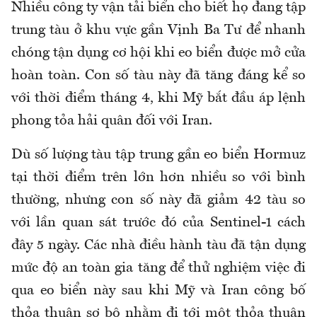
Nhiều công ty vận tải biển cho biết họ đang tập
trung tàu ở khu vực gần Vịnh Ba Tư để nhanh
chóng tận dụng cơ hội khi eo biển được mở cửa
hoàn toàn. Con số tàu này đã tăng đáng kể so
với thời điểm tháng 4, khi Mỹ bắt đầu áp lệnh
phong tỏa hải quân đối với Iran.
Dù số lượng tàu tập trung gần eo biển Hormuz
tại thời điểm trên lớn hơn nhiều so với bình
thường, nhưng con số này đã giảm 42 tàu so
với lần quan sát trước đó của Sentinel-1 cách
đây 5 ngày. Các nhà điều hành tàu đã tận dụng
mức độ an toàn gia tăng để thử nghiệm việc đi
qua eo biển này sau khi Mỹ và Iran công bố
thỏa thuận sơ bộ nhằm đi tới một thỏa thuận