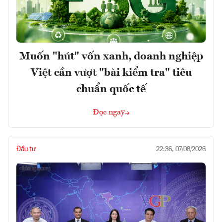
Muốn "hút" vốn xanh, doanh nghiệp
Việt cần vượt "bài kiểm tra" tiêu
chuẩn quốc tế
Đọc ngay
Đầu tư
22:36, 07/08/2026