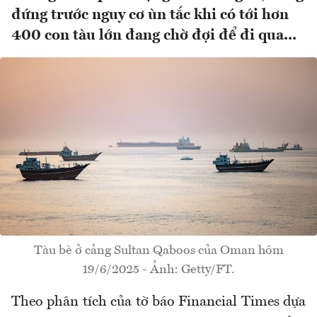
đứng trước nguy cơ ùn tắc khi có tới hơn
400 con tàu lớn đang chờ đợi để đi qua...
Tàu bè ở cảng Sultan Qaboos của Oman hôm
19/6/2025 - Ảnh: Getty/FT.
Theo phân tích của tờ báo Financial Times dựa