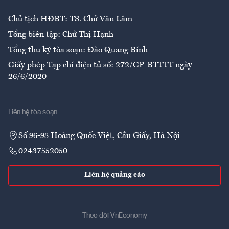
Chủ tịch HĐBT: TS. Chử Văn Lâm
Tổng biên tập: Chử Thị Hạnh
Tổng thư ký tòa soạn: Đào Quang Bính
Giấy phép Tạp chí điện tử số: 272/GP-BTTTT ngày
26/6/2020
Liên hệ tòa soạn
Số 96-98 Hoàng Quốc Việt, Cầu Giấy, Hà Nội
02437552050
Liên hệ quảng cáo
Theo dõi VnEconomy