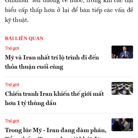
Ghalibaf lên đường về nước, trong khi các đại
biểu cấp thấp hơn ở lại để bàn tiếp các vấn đề
kỹ thuật.
BÀI LIÊN QUAN
Thế giới
Mỹ và Iran nhất trí lộ trình đi đến
thỏa thuận cuối cùng
Thế giới
Chiến tranh Iran khiến thế giới mất
hơn 1 tỷ thùng dầu
Thế giới
Trong lúc Mỹ - Iran đang đàm phán,