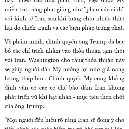
này. Theo các nhà phân tích, việc được Mỹ
miễn trừ trừng phạt giống như "phao cứu sinh"
với kinh tế Iran sau khi hứng chịu nhiều thiệt
hại do chiến tranh và các biện pháp trừng phạt.
Về phầm mình, chính quyền ông Trump đã bác
bỏ các chỉ trích nhằm vào thỏa thuận tạm thời
với Iran. Washington cho rằng thỏa thuận này
sẽ giúp người dân Mỹ hưởng lợi nhờ giá năng
lượng thấp hơn. Chính quyền Mỹ cũng khẳng
định vẫn có các cơ chế bảo đảm Iran không
phát triển vũ khí hạt nhân - mục tiêu then chốt
của ông Trump.
“Mọi người đều hiểu rõ rằng Iran sẽ đồng ý cho