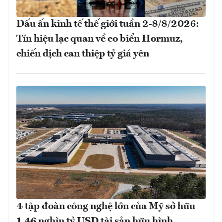
Dấu ấn kinh tế thế giới tuần 2-8/8/2026:
Tín hiệu lạc quan về eo biển Hormuz,
chiến dịch can thiệp tỷ giá yên
4 tập đoàn công nghệ lớn của Mỹ sở hữu
1,46 nghìn tỷ USD tài sản hữu hình