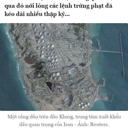
qua đó nới lỏng các lệnh trừng phạt đã
kéo dài nhiều thập kỷ...
Một cảng dầu trên đảo Kharg, trung tâm xuất khẩu
dầu quan trọng của Iran - Ảnh: Reuters.