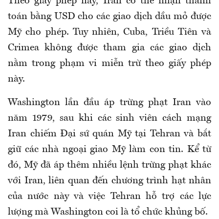
Theo giấy phép này, Iran có thể nhận thanh
toán bằng USD cho các giao dịch dầu mỏ được
Mỹ cho phép. Tuy nhiên, Cuba, Triều Tiên và
Crimea không được tham gia các giao dịch
nằm trong phạm vi miễn trừ theo giấy phép
này.
Washington lần đầu áp trừng phạt Iran vào
năm 1979, sau khi các sinh viên cách mạng
Iran chiếm Đại sứ quán Mỹ tại Tehran và bắt
giữ các nhà ngoại giao Mỹ làm con tin. Kể từ
đó, Mỹ đã áp thêm nhiều lệnh trừng phạt khác
với Iran, liên quan đến chương trình hạt nhân
của nước này và việc Tehran hỗ trợ các lực
lượng mà Washington coi là tổ chức khủng bố.