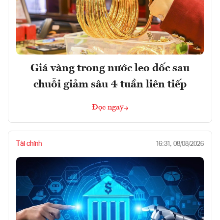
Giá vàng trong nước leo dốc sau
chuỗi giảm sâu 4 tuần liên tiếp
Đọc ngay
Tài chính
16:31, 08/08/2026