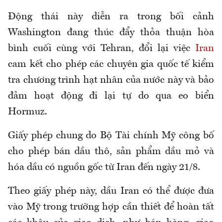
Động thái này diễn ra trong bối cảnh
Washington đang thúc đẩy thỏa thuận hòa
bình cuối cùng với Tehran, đổi lại việc
Iran
cam kết cho phép các chuyên gia quốc tế kiểm
tra chương trình hạt nhân của nước này và bảo
đảm hoạt động đi lại tự do qua eo biển
Hormuz.
Giấy phép chung do Bộ Tài chính Mỹ công bố
cho phép bán dầu thô, sản phẩm dầu mỏ và
hóa dầu có nguồn gốc từ Iran đến ngày 21/8.
Theo giấy phép này, dầu Iran có thể được đưa
vào Mỹ trong trường hợp cần thiết để hoàn tất