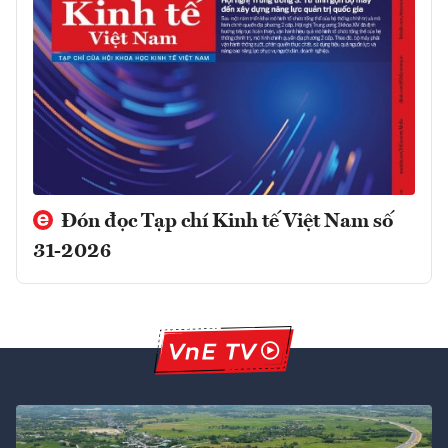
Đón đọc Tạp chí Kinh tế Việt Nam số
31-2026