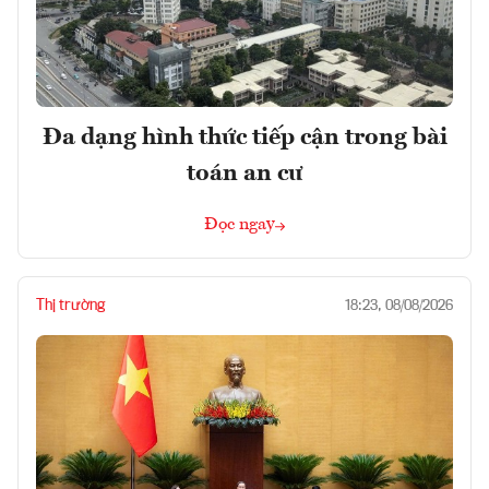
Đa dạng hình thức tiếp cận trong bài
toán an cư
Đọc ngay
Thị trường
18:23, 08/08/2026