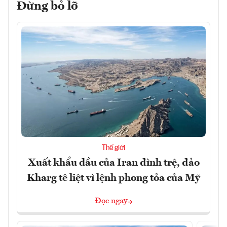
Đừng bỏ lỡ
Thế giới
Xuất khẩu dầu của Iran đình trệ, đảo
Kharg tê liệt vì lệnh phong tỏa của Mỹ
Đọc ngay