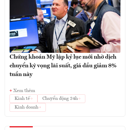
Chứng khoán Mỹ lập kỷ lục mới nhờ dịch
chuyển kỳ vọng lãi suất, giá dầu giảm 8%
tuần này
Xem thêm
Kinh tế
Chuyển động 24h
Kinh doanh