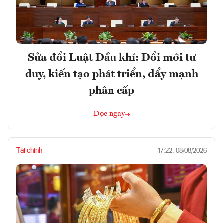
Sửa đổi Luật Dầu khí: Đổi mới tư
duy, kiến tạo phát triển, đẩy mạnh
phân cấp
Đọc ngay
Tài chính
17:22, 08/08/2026