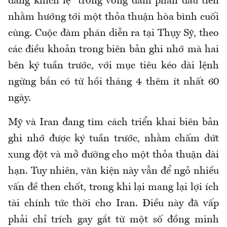
đáng khích lệ” trong vòng đàm phán đầu tiên
nhằm hướng tới một thỏa thuận hòa bình cuối
cùng. Cuộc đàm phán diễn ra tại Thụy Sỹ, theo
các điều khoản trong biên bản ghi nhớ mà hai
bên ký tuần trước, với mục tiêu kéo dài lệnh
ngừng bắn có từ hồi tháng 4 thêm ít nhất 60
ngày.
Mỹ và Iran đang tìm cách triển khai biên bản
ghi nhớ được ký tuần trước, nhằm chấm dứt
xung đột và mở đường cho một thỏa thuận dài
hạn. Tuy nhiên, văn kiện này vẫn để ngỏ nhiều
vấn đề then chốt, trong khi lại mang lại lợi ích
tài chính tức thời cho Iran. Điều này đã vấp
phải chỉ trích gay gắt từ một số đồng minh