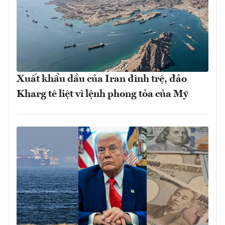
Xuất khẩu dầu của Iran đình trệ, đảo
Kharg tê liệt vì lệnh phong tỏa của Mỹ