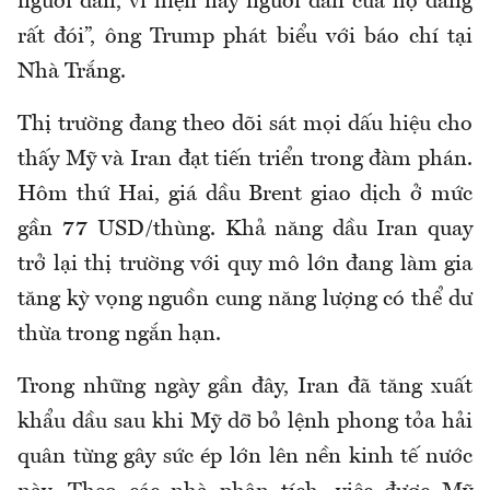
người dân, vì hiện nay người dân của họ đang
rất đói”, ông Trump phát biểu với báo chí tại
Nhà Trắng.
Thị trường đang theo dõi sát mọi dấu hiệu cho
thấy Mỹ và Iran đạt tiến triển trong đàm phán.
Hôm thứ Hai, giá dầu Brent giao dịch ở mức
gần 77 USD/thùng. Khả năng dầu Iran quay
trở lại thị trường với quy mô lớn đang làm gia
tăng kỳ vọng nguồn cung năng lượng có thể dư
thừa trong ngắn hạn.
Trong những ngày gần đây, Iran đã tăng xuất
khẩu dầu sau khi Mỹ dỡ bỏ lệnh phong tỏa hải
quân từng gây sức ép lớn lên nền kinh tế nước