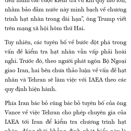
tiến hành các cuộc kiểm tra vũ khí quy mô lớn,
nhằm bảo đảm nước này minh bạch về chương
trình hạt nhân trong dài hạn”, ông Trump viết
trên mạng xã hội hôm thứ Hai.
Tuy nhiên, các tuyên bố về bước đột phá trong
vấn đề kiểm tra hạt nhân vẫn vấp phải hoài
nghi. Trước đó, theo người phát ngôn Bộ Ngoại
giao Iran, hai bên chưa thảo luận về vấn đề hạt
nhân và Tehran sẽ làm việc với IAEA theo các
quy định hiện hành.
Phía Iran bác bỏ cũng bác bỏ tuyên bố của ông
Vance về việc Tehran cho phép chuyên gia của
IAEA tới Iran để kiểm tra chương trình hạt