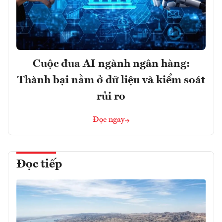
Cuộc đua AI ngành ngân hàng:
Thành bại nằm ở dữ liệu và kiểm soát
rủi ro
Đọc ngay
Đọc tiếp