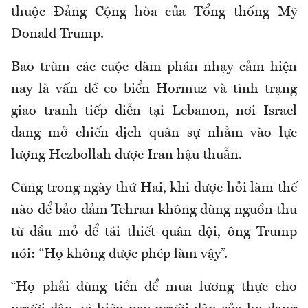
thuộc Đảng Cộng hòa của Tổng thống Mỹ
Donald Trump.
Bao trùm các cuộc đàm phán nhạy cảm hiện
nay là vấn đề eo biển Hormuz và tình trạng
giao tranh tiếp diễn tại Lebanon, nơi Israel
đang mở chiến dịch quân sự nhằm vào lực
lượng Hezbollah được Iran hậu thuẫn.
Cũng trong ngày thứ Hai, khi được hỏi làm thế
nào để bảo đảm Tehran không dùng nguồn thu
từ dầu mỏ để tái thiết quân đội, ông Trump
nói: “Họ không được phép làm vậy”.
“Họ phải dùng tiền để mua lương thực cho