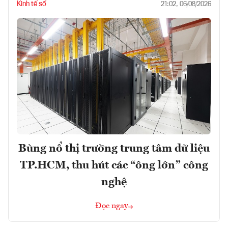
Kinh tế số
21:02, 06/08/2026
Bùng nổ thị trường trung tâm dữ liệu
TP.HCM, thu hút các “ông lớn” công
nghệ
Đọc ngay