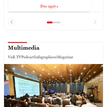
Đọc ngay
Multimedia
VnE TV
Podcast
Infographics
eMagazine