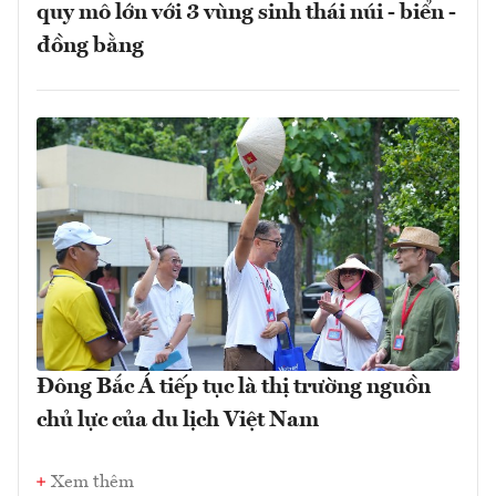
quy mô lớn với 3 vùng sinh thái núi - biển -
đồng bằng
Đông Bắc Á tiếp tục là thị trường nguồn
chủ lực của du lịch Việt Nam
Xem thêm