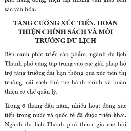
phố năng động, hiện đại nhưng vẫn giàu bản
sắc văn hóa.
TĂNG CƯỜNG XÚC TIẾN, HOÀN
THIỆN CHÍNH SÁCH VÀ MÔI
TRƯỜNG DU LỊCH
Bên cạnh phát triển sản phẩm, ngành du lịch
Thành phố
cũng
tập trung vào các giải pháp hỗ
trợ tăng trưởng dài hạn thông qua xúc tiến thị
trường, cải cách thủ tục hành chính và hoàn
thiện cơ chế quản lý.
Trong 6 tháng đầu năm, nhiều hoạt động xúc
tiến trong nước và quốc tế đã được triển khai.
Ngành du lịch Thành phố tham gia các hội