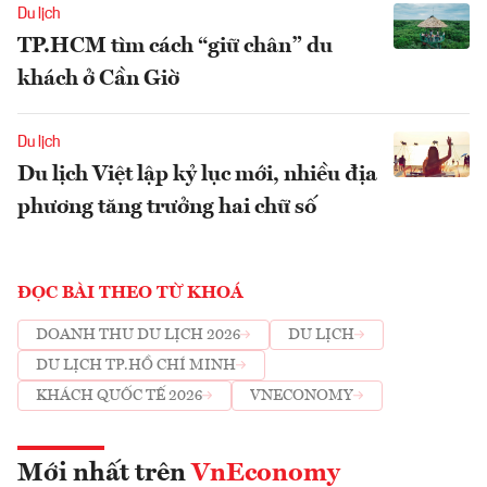
Du lịch
TP.HCM tìm cách “giữ chân” du
khách ở Cần Giờ
Du lịch
Du lịch Việt lập kỷ lục mới, nhiều địa
phương tăng trưởng hai chữ số
ĐỌC BÀI THEO TỪ KHOÁ
DOANH THU DU LỊCH 2026
DU LỊCH
DU LỊCH TP.HỒ CHÍ MINH
KHÁCH QUỐC TẾ 2026
VNECONOMY
Mới nhất trên
VnEconomy