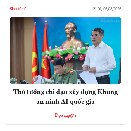
Kinh tế số
21:01, 06/08/2026
Thủ tướng chỉ đạo xây dựng Khung
an ninh AI quốc gia
Đọc ngay