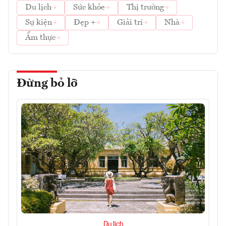
Du lịch
Sức khỏe
Thị trường
Sự kiện
Đẹp +
Giải trí
Nhà
Ẩm thực
Đừng bỏ lỡ
Du lịch