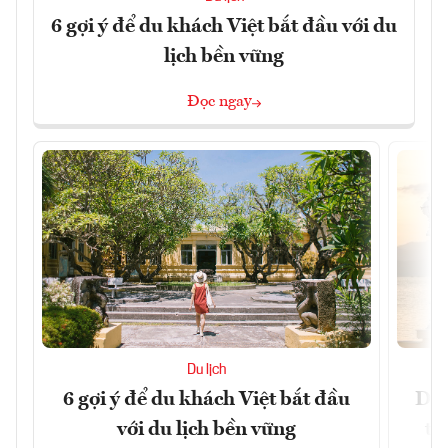
6 gợi ý để du khách Việt bắt đầu với du
lịch bền vững
Đọc ngay
Du lịch
6 gợi ý để du khách Việt bắt đầu
Du 
với du lịch bền vững
tr