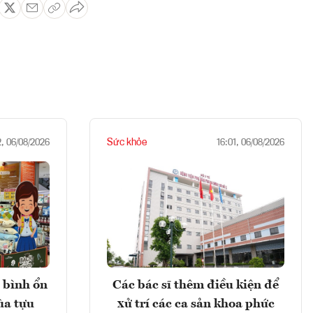
Sức khỏe
2, 06/08/2026
16:01, 06/08/2026
 bình ổn
Các bác sĩ thêm điều kiện để
ùa tựu
xử trí các ca sản khoa phức