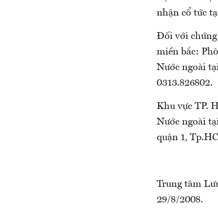
nhận cổ tức tạ
Đối với chứng
miền bắc: Phò
Nước ngoài tạ
0313.826802.
Khu vực TP. H
Nước ngoài tạ
quận 1, Tp.H
Trung tâm Lưu
29/8/2008.