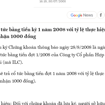
16:19, 30/07/2008
 tức bằng tiền kỳ 1 năm 2008 với tỷ lệ thực hiệ
nhận 1000 đồng
 ký Chứng khoán thông báo ngày 28/8/2008 là ngà
ổ tức bằng tiền đợt 1/2008 của Công ty Cổ phần Hợp
i (mã ILC).
ẽ trả cổ tức bằng tiền đợt 1 năm 2008 với tỷ lệ thực
 nhận 1000 đồng).
 hiện: Đối với chứng khoán đã lưu ký, người sở hữu