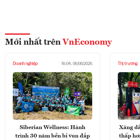
Mới nhất trên
VnEconomy
Doanh nghiệp
Thị trường
16:04, 06/08/2026
Siberian Wellness: Hành
Xăng dầ
trình 30 năm bền bỉ vun đắp
thấp hơ