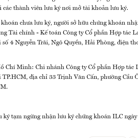
i các thành viên lưu ký nơi mở tài khoản lưu ký.
 khoán chưa lưu ký, người sở hữu chứng khoán nhậ
ng Tài chính - Kế toán Công ty Cổ phần Hợp tác L
i số 4 Nguyễn Trãi, Ngô Quyền, Hải Phòng, điện th
ồ Chí Minh: Chi nhánh Công ty Cổ phần Hợp tác 
i TP.HCM, địa chỉ 33 Trịnh Văn Cấn, phường Cầu 
CM.
 ký tạm ngừng nhận lưu ký chứng khoán ILC ngày 