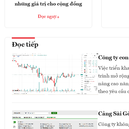
những giá trị cho cộng đồng
Đọc ngay
Đọc tiếp
Công ty co
Việc triển kh
trình mở rộng
nâng cao năng
theo yêu cầu 
Cảng Sài Gò
Công ty không