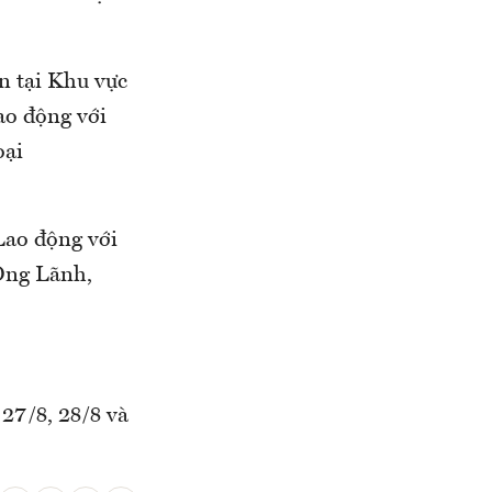
n tại Khu vực
ao động với
oại
Lao động với
Ông Lãnh,
27/8, 28/8 và