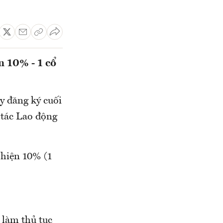
n 10% - 1 cổ
y đăng ký cuối
 tác Lao động
 hiện 10% (1
 làm thủ tục