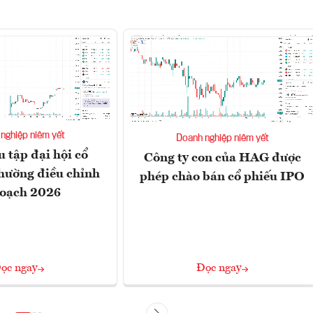
nghiệp niêm yết
Doanh nghiệp niêm yết
u tập đại hội cổ
Công ty con của HAG được
hường điều chỉnh
phép chào bán cổ phiếu IPO
hoạch 2026
ọc ngay
Đọc ngay