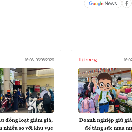
Thị trường
16:03, 06/08/2026
16:0
u đồng loạt giảm giá,
Doanh nghiệp giữ giá
n nhiều so với khu vực
để tăng sức mua m