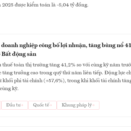
2025 được kiểm toán là -8,04 tỷ đồng.
 doanh nghiệp công bố lợi nhuận, tăng bùng nổ 4
 Bất động sản
 thuế toàn thị trường tăng 41,2% so với cùng kỳ năm trướ
tăng trưởng cao trong quý thứ năm liên tiếp. Động lực c
ừ khối phi tài chính (+57,6%), trong khi khối tài chính tăn
cùng kỳ.
Đầu tư
Quốc tế
Khung pháp lý