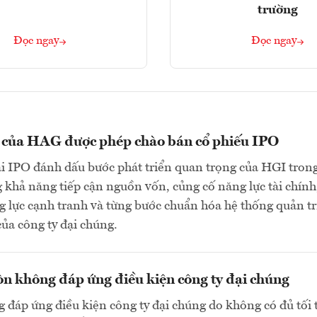
trường
Đọc ngay
Đọc ngay
n của HAG được phép chào bán cổ phiếu IPO
ai IPO đánh dấu bước phát triển quan trọng của HGI tron
 khả năng tiếp cận nguồn vốn, củng cố năng lực tài chính
 lực cạnh tranh và từng bước chuẩn hóa hệ thống quản tr
của công ty đại chúng.
n không đáp ứng điều kiện công ty đại chúng
 đáp ứng điều kiện công ty đại chúng do không có đủ tối 