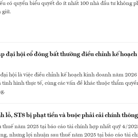
ếu có quyền biểu quyết do ít nhất 100 nhà đầu tư không p
 giữ.
ập đại hội cổ đông bất thường điều chỉnh kế hoạch
đại hội là việc điều chỉnh kế hoạch kinh doanh năm 2026
á tình hình thực tế, cùng các vấn đề khác thuộc thẩm quyề
ng.
h lỗ, ST8 bị phạt tiền và buộc phải cải chính thông
 thuế năm 2025 tại báo cáo tài chính hợp nhất quý 4/2025
ồng, nhưng lợi nhuận sau thuế năm 2025 tại báo cáo tài c