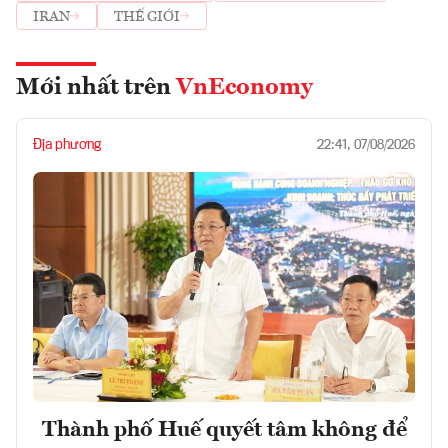
IRAN
THẾ GIỚI
Mới nhất trên
VnEconomy
Địa phương
22:41, 07/08/2026
Thành phố Huế quyết tâm không để