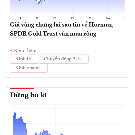
Giá vàng chững lại sau tin về Hormuz,
SPDR Gold Trust vẫn mua ròng
Xem thêm
Kinh tế
Chuyển động 24h
Kinh doanh
Đừng bỏ lỡ