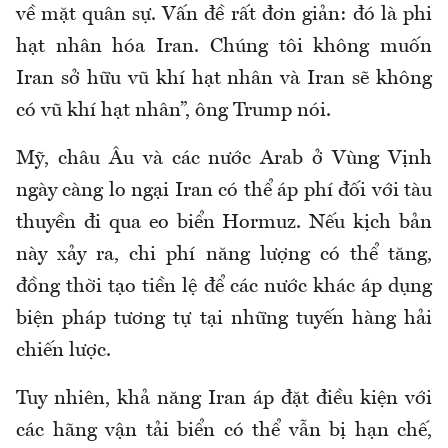
về mặt quân sự. Vấn đề rất đơn giản: đó là phi
hạt nhân hóa Iran. Chúng tôi không muốn
Iran sở hữu vũ khí hạt nhân và Iran sẽ không
có vũ khí hạt nhân”, ông Trump nói.
Mỹ, châu Âu và các nước Arab ở Vùng Vịnh
ngày càng lo ngại Iran có thể áp phí đối với tàu
thuyền đi qua eo biển Hormuz. Nếu kịch bản
này xảy ra, chi phí năng lượng có thể tăng,
đồng thời tạo tiền lệ để các nước khác áp dụng
biện pháp tương tự tại những tuyến hàng hải
chiến lược.
Tuy nhiên, khả năng Iran áp đặt điều kiện với
các hãng vận tải biển có thể vẫn bị hạn chế,