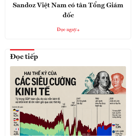
Sandoz Việt Nam có tân Tổng Giám
đốc
Đọc ngay
Đọc tiếp