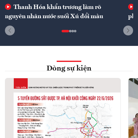
Thanh Hóa khẩn trương làm rõ
nguyên nhân nước suối Xú đổi màu
phí
Dòng sự kiện