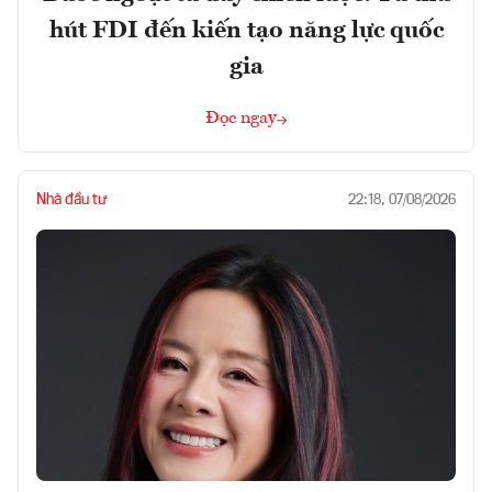
hút FDI đến kiến tạo năng lực quốc
gia
Đọc ngay
Nhà đầu tư
22:18, 07/08/2026