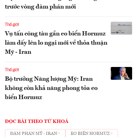
trước vòng đàm phán mới
Thế giới
Vụ tấn công tàu gần eo biển Hormuz
làm dấy lên lo ngại mới về thỏa thuận
Mỹ - Iran
Thế giới
Bộ trưởng Năng lượng Mỹ: Iran
không còn khả năng phong tỏa eo
biển Hormuz
ĐỌC BÀI THEO TỪ KHOÁ
ĐÀM PHÁN MỸ - IRAN
EO BIỂN HORMUZ