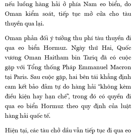
nếu luồng hàng hải ở phía Nam eo biển, do
Oman kiểm soát, tiếp tục mở cửa cho tàu
thuyền qua lại.
Oman phản đối ý tưởng thu phí tàu thuyền đi
qua eo biển Hormuz. Ngày thứ Hai, Quốc
vương Oman Haitham bin Tariq đã có cuộc
gặp với Tổng thống Pháp Emmanuel Macron
tại Paris. Sau cuộc gặp, hai bên tái khẳng định
cam kết bảo đảm tự do hàng hải “không kèm
điều kiện hay hạn chế”, trong đó có quyền đi
qua eo biển Hormuz theo quy định của luật
hàng hải quốc tế.
Hiện tại, các tàu chở dầu vẫn tiếp tục đi qua eo