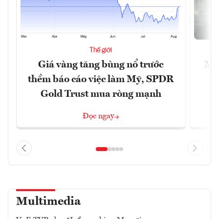
Thế giới
Giá vàng tăng bùng nổ trước
Mỹ 
thềm báo cáo việc làm Mỹ, SPDR
Gold Trust mua ròng mạnh
Đọc ngay
Multimedia