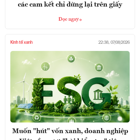
các cam kết chỉ dừng lại trên giấy
Đọc ngay
Kinh tế xanh
22:38, 07/08/2026
Muốn "hút" vốn xanh, doanh nghiệp