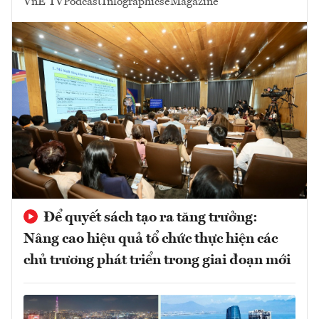
VnE TV
Podcast
Infographics
eMagazine
Để quyết sách tạo ra tăng trưởng:
Nâng cao hiệu quả tổ chức thực hiện các
chủ trương phát triển trong giai đoạn mới