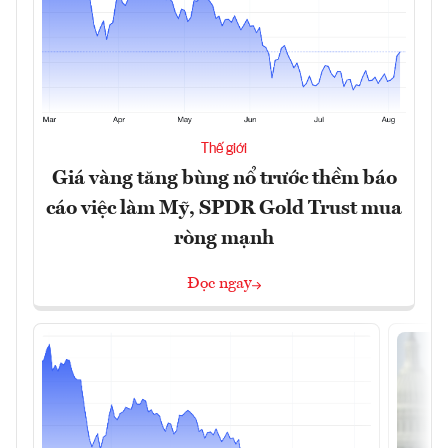
Thế giới
Giá vàng tăng bùng nổ trước thềm báo
cáo việc làm Mỹ, SPDR Gold Trust mua
ròng mạnh
Đọc ngay