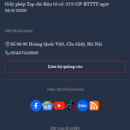
Giấy phép Tạp chí điện tử số: 272/GP-BTTTT ngày
26/6/2020
Liên hệ tòa soạn
Số 96-98 Hoàng Quốc Việt, Cầu Giấy, Hà Nội
02437552050
Liên hệ quảng cáo
Theo dõi VnEconomy
Đặt mua ấn phẩm