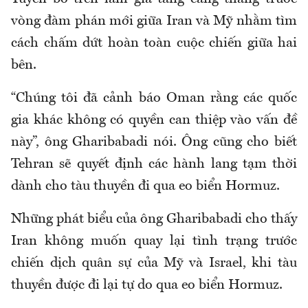
vòng đàm phán mới giữa Iran và Mỹ nhằm tìm
cách chấm dứt hoàn toàn cuộc chiến giữa hai
bên.
“Chúng tôi đã cảnh báo Oman rằng các quốc
gia khác không có quyền can thiệp vào vấn đề
này”, ông Gharibabadi nói. Ông cũng cho biết
Tehran sẽ quyết định các hành lang tạm thời
dành cho tàu thuyền đi qua eo biển Hormuz.
Những phát biểu của ông Gharibabadi cho thấy
Iran không muốn quay lại tình trạng trước
chiến dịch quân sự của Mỹ và Israel, khi tàu
thuyền được đi lại tự do qua eo biển Hormuz.