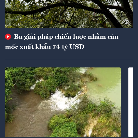
Ba giải pháp chiến lược nhằm cán
mốc xuất khẩu 74 tỷ USD