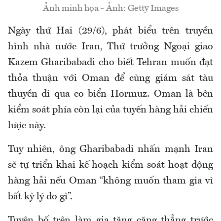
Ảnh minh họa - Ảnh: Getty Images
Ngày thứ Hai (29/6), phát biểu trên truyền
hình nhà nước Iran, Thứ trưởng Ngoại giao
Kazem Gharibabadi cho biết Tehran muốn đạt
thỏa thuận với Oman để cùng giám sát tàu
thuyền đi qua eo biển Hormuz. Oman là bên
kiểm soát phía còn lại của tuyến hàng hải chiến
lược này.
Tuy nhiên, ông Gharibabadi nhấn mạnh Iran
sẽ tự triển khai kế hoạch kiểm soát hoạt động
hàng hải nếu Oman “không muốn tham gia vì
bất kỳ lý do gì”.
Tuyên bố trên làm gia tăng căng thẳng trước