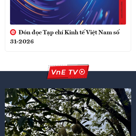
Đón đọc Tạp chí Kinh tế Việt Nam số
31-2026