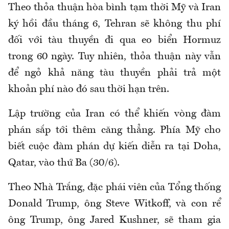
Theo thỏa thuận hòa bình tạm thời Mỹ và Iran
ký hồi đầu tháng 6, Tehran sẽ không thu phí
đối với tàu thuyền đi qua eo biển Hormuz
trong 60 ngày. Tuy nhiên, thỏa thuận này vẫn
để ngỏ khả năng tàu thuyền phải trả một
khoản phí nào đó sau thời hạn trên.
Lập trường của Iran có thể khiến vòng đàm
phán sắp tới thêm căng thẳng. Phía Mỹ cho
biết cuộc đàm phán dự kiến diễn ra tại Doha,
Qatar, vào thứ Ba (30/6).
Theo Nhà Trắng, đặc phái viên của Tổng thống
Donald Trump, ông Steve Witkoff, và con rể
ông Trump, ông Jared Kushner, sẽ tham gia