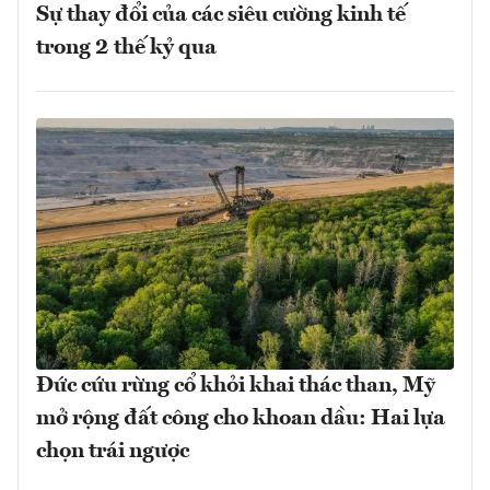
Sự thay đổi của các siêu cường kinh tế
trong 2 thế kỷ qua
Đức cứu rừng cổ khỏi khai thác than, Mỹ
mở rộng đất công cho khoan dầu: Hai lựa
chọn trái ngược