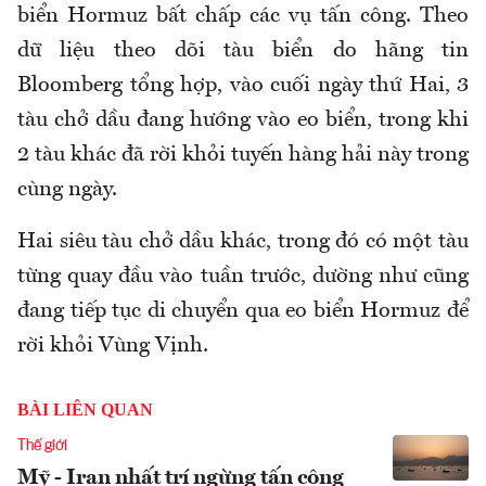
biển Hormuz bất chấp các vụ tấn công. Theo
dữ liệu theo dõi tàu biển do hãng tin
Bloomberg tổng hợp, vào cuối ngày thứ Hai, 3
tàu chở dầu đang hướng vào eo biển, trong khi
2 tàu khác đã rời khỏi tuyến hàng hải này trong
cùng ngày.
Hai siêu tàu chở dầu khác, trong đó có một tàu
từng quay đầu vào tuần trước, dường như cũng
đang tiếp tục di chuyển qua eo biển Hormuz để
rời khỏi Vùng Vịnh.
BÀI LIÊN QUAN
Thế giới
Mỹ - Iran nhất trí ngừng tấn công