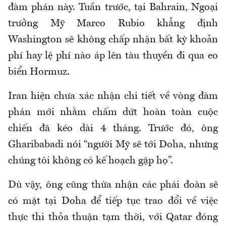
đàm phán này. Tuần trước, tại Bahrain, Ngoại
trưởng Mỹ Marco Rubio khẳng định
Washington sẽ không chấp nhận bất kỳ khoản
phí hay lệ phí nào áp lên tàu thuyền đi qua eo
biển Hormuz.
Iran hiện chưa xác nhận chi tiết về vòng đàm
phán mới nhằm chấm dứt hoàn toàn cuộc
chiến đã kéo dài 4 tháng. Trước đó, ông
Gharibabadi nói “người Mỹ sẽ tới Doha, nhưng
chúng tôi không có kế hoạch gặp họ”.
Dù vậy, ông cũng thừa nhận các phái đoàn sẽ
có mặt tại Doha để tiếp tục trao đổi về việc
thực thi thỏa thuận tạm thời, với Qatar đóng