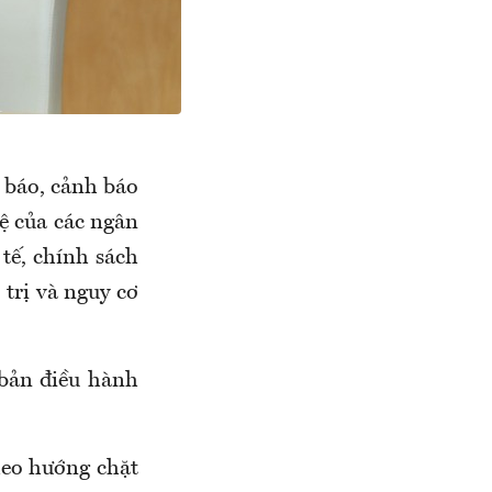
 báo, cảnh báo
tệ của các ngân
 tế, chính sách
 trị và nguy cơ
 bản điều hành
heo hướng chặt