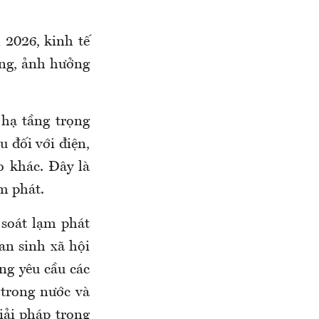
 2026, kinh tế
ường, ảnh hưởng
 hạ tầng trọng
 đối với điện,
ào khác. Đây là
ạm phát.
 soát lạm phát
an sinh xã hội
ng yêu cầu các
 trong nước và
giải pháp trọng