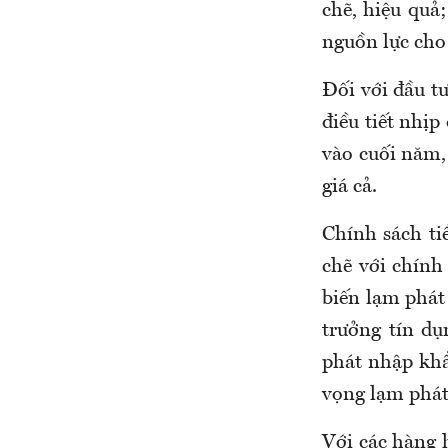
chẽ, hiệu quả;
nguồn lực cho 
Đối với đầu tư
điều tiết nhịp
vào cuối năm, 
giá cả.
Chính sách ti
chẽ với chính
biến lạm phát 
trưởng tín dụ
phát nhập khẩu
vọng lạm phát
Với các hàng h