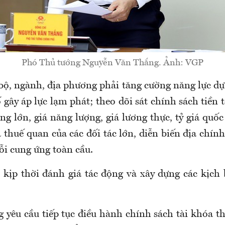
Phó Thủ tướng Nguyễn Văn Thắng. Ảnh: VGP
 bộ, ngành, địa phương phải tăng cường năng lực dự
 gây áp lực lạm phát; theo dõi sát chính sách tiền 
g lớn, giá năng lượng, giá lương thực, tỷ giá quốc
thuế quan của các đối tác lớn, diễn biến địa chính
ỗi cung ứng toàn cầu.
, kịp thời đánh giá tác động và xây dựng các kịch
 yêu cầu tiếp tục điều hành chính sách tài khóa t