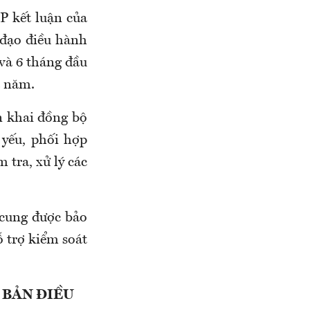
 kết luận của
đạo điều hành
 và 6 tháng đầu
a năm.
n khai đồng bộ
 yếu, phối hợp
 tra, xử lý các
 cung được bảo
ỗ trợ kiểm soát
 BẢN ĐIỀU