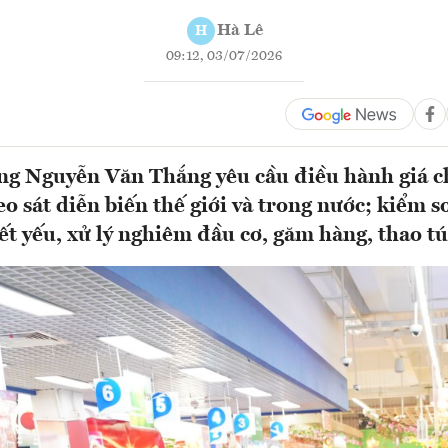
Hà Lê
H
09:12, 03/07/2026
ng Nguyễn Văn Thắng yêu cầu điều hành giá c
eo sát diễn biến thế giới và trong nước; kiểm s
ết yếu, xử lý nghiêm đầu cơ, găm hàng, thao tú