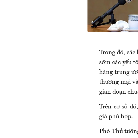
Trong đó, các
sớm các yếu tố
hàng trung ươn
thương mại và 
gián đoạn chu
Trên cơ sở đó
giá phù hợp.
Phó Thủ tướng