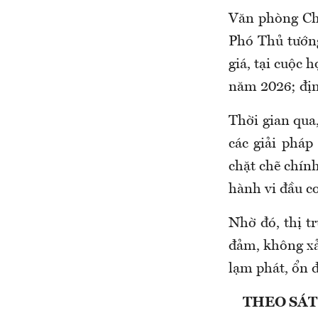
Văn phòng Ch
Phó Thủ tướn
giá, tại cuộc 
năm 2026; địn
Thời gian qua
các giải pháp
chặt chẽ chính
hành vi đầu cơ
Nhờ đó, thị t
đảm, không xảy
lạm phát, ổn đ
THEO SÁT