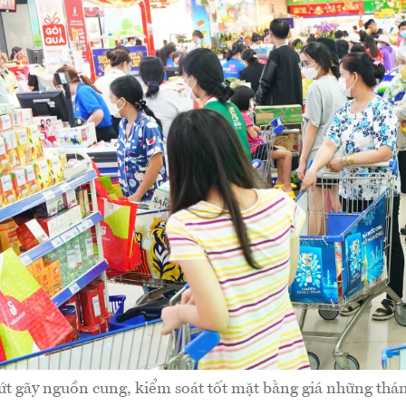
t gãy nguồn cung, kiểm soát tốt mặt bằng giá những thá