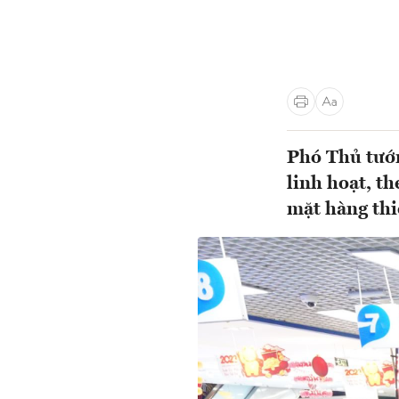
Phó Thủ tướ
linh hoạt, th
mặt hàng thi