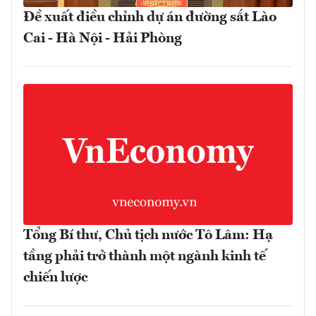
Đề xuất điều chỉnh dự án đường sắt Lào
Cai - Hà Nội - Hải Phòng
Tổng Bí thư, Chủ tịch nước Tô Lâm: Hạ
tầng phải trở thành một ngành kinh tế
chiến lược