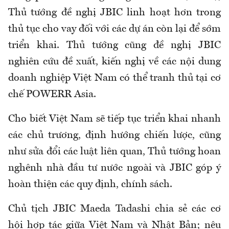
Thủ tướng đề nghị JBIC linh hoạt hơn trong
thủ tục cho vay đối với các dự án còn lại để sớm
triển khai. Thủ tướng cũng đề nghị JBIC
nghiên cứu đề xuất, kiến nghị về các nội dung
doanh nghiệp Việt Nam có thể tranh thủ tại cơ
chế POWERR Asia.
Cho biết Việt Nam sẽ tiếp tục triển khai nhanh
các chủ trương, định hướng chiến lược, cũng
như sửa đổi các luật liên quan, Thủ tướng hoan
nghênh nhà đầu tư nước ngoài và JBIC góp ý
hoàn thiện các quy định, chính sách.
Chủ tịch JBIC Maeda Tadashi chia sẻ các cơ
hội hợp tác giữa Việt Nam và Nhật Bản; nêu