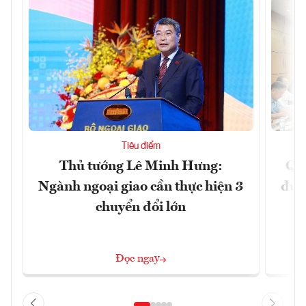
Tiêu điểm
Thủ tướng Lê Minh Hưng:
Qu
Ngành ngoại giao cần thực hiện 3
đủ 
chuyển đổi lớn
Đọc ngay