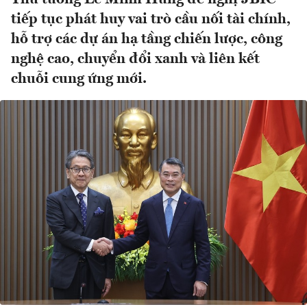
tiếp tục phát huy vai trò cầu nối tài chính,
hỗ trợ các dự án hạ tầng chiến lược, công
nghệ cao, chuyển đổi xanh và liên kết
chuỗi cung ứng mới.