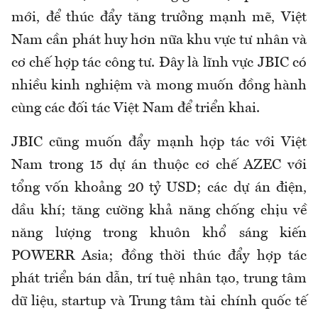
mới, để thúc đẩy tăng trưởng mạnh mẽ, Việt
Nam cần phát huy hơn nữa khu vực tư nhân và
cơ chế hợp tác công tư. Đây là lĩnh vực JBIC có
nhiều kinh nghiệm và mong muốn đồng hành
cùng các đối tác Việt Nam để triển khai.
JBIC cũng muốn đẩy mạnh hợp tác với Việt
Nam trong 15 dự án thuộc cơ chế AZEC với
tổng vốn khoảng 20 tỷ USD; các dự án điện,
dầu khí; tăng cường khả năng chống chịu về
năng lượng trong khuôn khổ sáng kiến
POWERR Asia; đồng thời thúc đẩy hợp tác
phát triển bán dẫn, trí tuệ nhân tạo, trung tâm
dữ liệu, startup và Trung tâm tài chính quốc tế