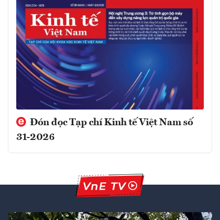
Đón đọc Tạp chí Kinh tế Việt Nam số
31-2026