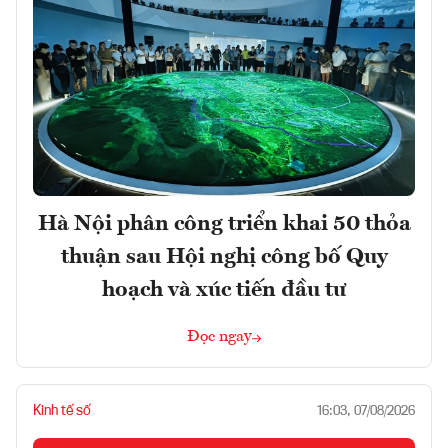
Hà Nội phân công triển khai 50 thỏa
thuận sau Hội nghị công bố Quy
hoạch và xúc tiến đầu tư
Đọc ngay
Kinh tế số
16:03, 07/08/2026