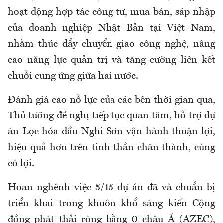
hoạt động hợp tác công tư, mua bán, sáp nhập
của doanh nghiệp Nhật Bản tại Việt Nam,
nhằm thúc đẩy chuyển giao công nghệ, nâng
cao năng lực quản trị và tăng cường liên kết
chuỗi cung ứng giữa hai nước.
Đánh giá cao nỗ lực của các bên thời gian qua,
Thủ tướng đề nghị tiếp tục quan tâm, hỗ trợ dự
án Lọc hóa dầu Nghi Sơn vận hành thuận lợi,
hiệu quả hơn trên tinh thần chân thành, cùng
có lợi.
Hoan nghênh việc 5/15 dự án đã và chuẩn bị
triển khai trong khuôn khổ sáng kiến Cộng
đồng phát thải ròng bằng 0 châu Á (AZEC),