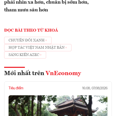
phải nhìn xa hơn, chuẩn bị sớm hơn,
tham mưu sâu hơn
ĐỌC BÀI THEO TỪ KHOÁ
CHUYỂN ĐỔI XANH
HỢP TÁC VIỆT NAM NHẬT BẢN
SÁNG KIẾN AZEC
Mới nhất trên
VnEconomy
Tiêu điểm
16:08, 07/08/2026