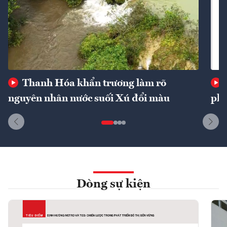
Thanh Hóa khẩn trương làm rõ
nguyên nhân nước suối Xú đổi màu
phí
Dòng sự kiện