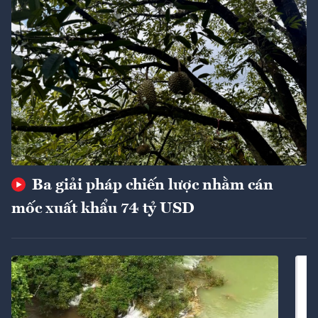
Ba giải pháp chiến lược nhằm cán
mốc xuất khẩu 74 tỷ USD