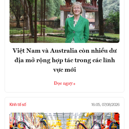
Việt Nam và Australia còn nhiều dư
địa mở rộng hợp tác trong các lĩnh
vực mới
Đọc ngay
Kinh tế số
16:05, 07/08/2026