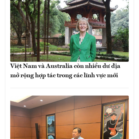
Việt Nam và Australia còn nhiều dư địa
mở rộng hợp tác trong các lĩnh vực mới