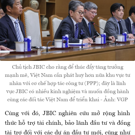
Chủ tịch JBIC cho rằng để thúc đẩy tăng trưởng
mạnh mẽ, Việt Nam cần phát huy hơn nữa khu vực tư
nhân với cơ chế hợp tác công tư (PPP); đây là lĩnh
vực JBIC có nhiều kinh nghiệm và muốn đồng hành
cùng các đối tác Việt Nam để triển khai - Ảnh: VGP
Cùng với đó, JBIC nghiên cứu mở rộng hình
thức hỗ trợ tài chính, bảo lãnh đầu tư và đồng
tài trợ đối với các dự án đầu tư mới, cũng như