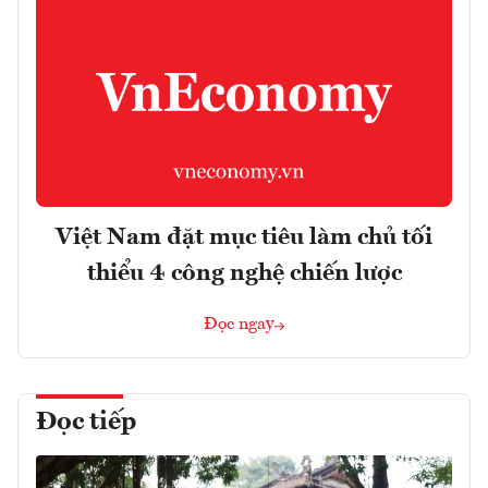
Việt Nam đặt mục tiêu làm chủ tối
thiểu 4 công nghệ chiến lược
Đọc ngay
Đọc tiếp