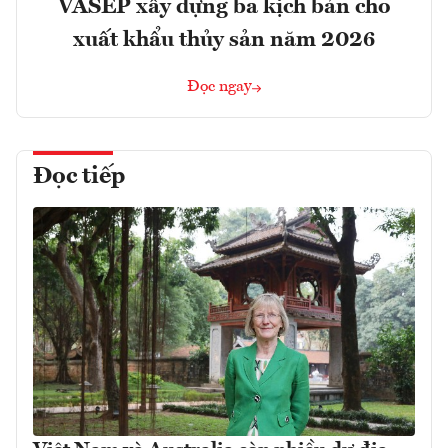
VASEP xây dựng ba kịch bản cho
xuất khẩu thủy sản năm 2026
Đọc ngay
Đọc tiếp