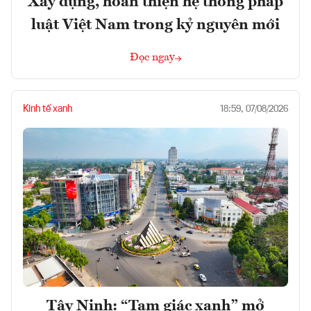
Xây dựng, hoàn thiện hệ thống pháp
luật Việt Nam trong kỷ nguyên mới
Đọc ngay
Kinh tế xanh
18:59, 07/08/2026
Tây Ninh: “Tam giác xanh” mở