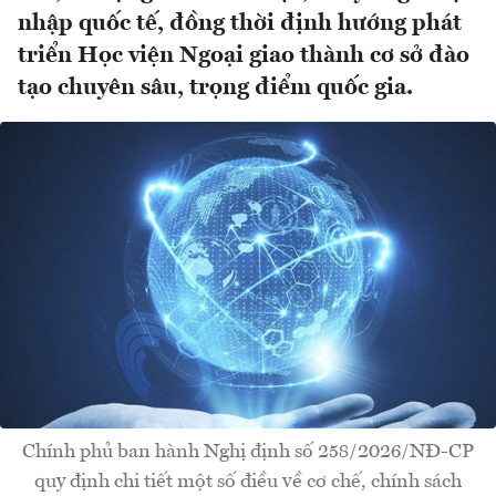
nhập quốc tế, đồng thời định hướng phát
triển Học viện Ngoại giao thành cơ sở đào
tạo chuyên sâu, trọng điểm quốc gia.
Chính phủ ban hành Nghị định số 258/2026/NĐ-CP
quy định chi tiết một số điều về cơ chế, chính sách