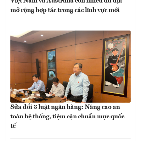
Việt Nam và Australia còn nhiều dư địa
mở rộng hợp tác trong các lĩnh vực mới
Sửa đổi 3 luật ngân hàng: Nâng cao an
toàn hệ thống, tiệm cận chuẩn mực quốc
tế