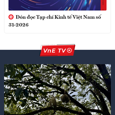
Đón đọc Tạp chí Kinh tế Việt Nam số
31-2026