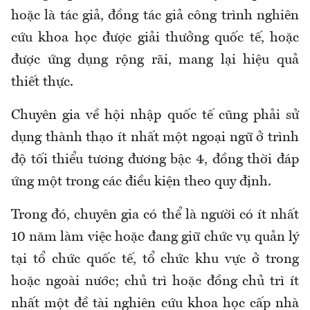
hoặc là tác giả, đồng tác giả công trình nghiên
cứu khoa học được giải thưởng quốc tế, hoặc
được ứng dụng rộng rãi, mang lại hiệu quả
thiết thực.
Chuyên gia về hội nhập quốc tế cũng phải sử
dụng thành thạo ít nhất một ngoại ngữ ở trình
độ tối thiểu tương đương bậc 4, đồng thời đáp
ứng một trong các điều kiện theo quy định.
Trong đó, chuyên gia có thể là người có ít nhất
10 năm làm việc hoặc đang giữ chức vụ quản lý
tại tổ chức quốc tế, tổ chức khu vực ở trong
hoặc ngoài nước; chủ trì hoặc đồng chủ trì ít
nhất một đề tài nghiên cứu khoa học cấp nhà