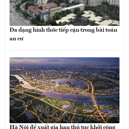
Đa dạng hình thức tiếp cận trong bài toán
an cư
Hà Nội đề xuất gia hạn thủ tục khởi công