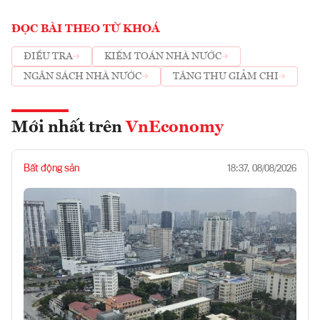
ĐỌC BÀI THEO TỪ KHOÁ
ĐIỀU TRA
KIỂM TOÁN NHÀ NƯỚC
NGÂN SÁCH NHÀ NƯỚC
TĂNG THU GIẢM CHI
Mới nhất trên
VnEconomy
Bất động sản
18:37, 08/08/2026