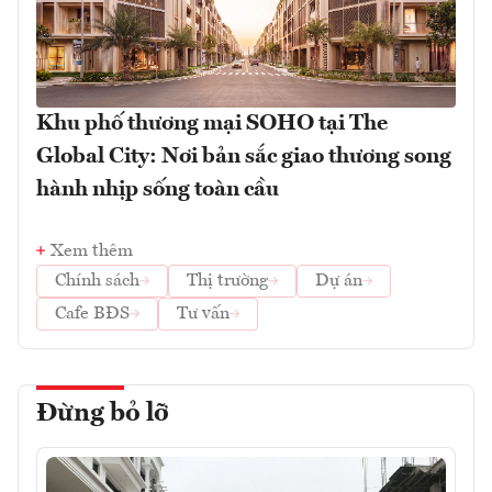
Khu phố thương mại SOHO tại The
Global City: Nơi bản sắc giao thương song
hành nhịp sống toàn cầu
Xem thêm
Chính sách
Thị trường
Dự án
Cafe BĐS
Tư vấn
Đừng bỏ lỡ