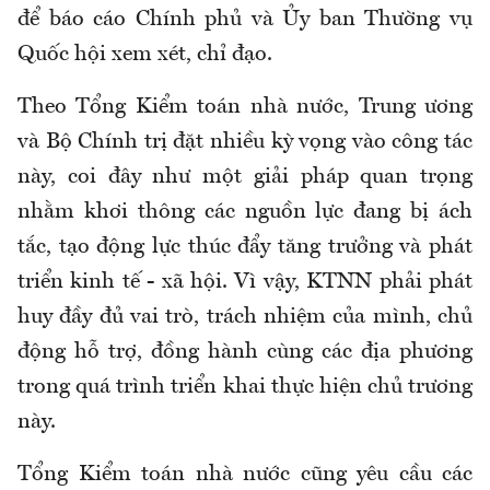
để báo cáo Chính phủ và Ủy ban Thường vụ
Quốc hội xem xét, chỉ đạo.
Theo Tổng Kiểm toán nhà nước, Trung ương
và Bộ Chính trị đặt nhiều kỳ vọng vào công
tác
này, coi
đây như một giải pháp quan trọng
nhằm khơi thông các nguồn lực đang bị ách
tắc, tạo động lực thúc đẩy tăng trưởng và phát
triển kinh tế - xã hội. Vì vậy, KTNN phải phát
huy đầy đủ vai trò, trách nhiệm của mình, chủ
động hỗ trợ, đồng hành cùng các địa phương
trong quá trình triển khai thực hiện chủ trương
này.
Tổng Kiểm toán nhà nước cũng
yêu cầu các