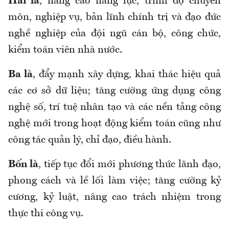
Hai là
, nâng cao năng lực, trình độ chuyên
môn, nghiệp vụ, bản lĩnh chính trị và đạo đức
nghề nghiệp của đội ngũ cán bộ, công chức,
kiểm toán viên nhà nước.
Ba là
, đẩy mạnh xây dựng, khai thác hiệu quả
các cơ sở dữ liệu; tăng cường ứng dụng công
nghệ số, trí tuệ nhân tạo và các nền tảng công
nghệ mới trong hoạt động kiểm toán cũng như
công tác quản lý, chỉ đạo, điều hành.
Bốn là
, tiếp tục đổi mới phương thức lãnh đạo,
phong cách và lề lối làm việc; tăng cường kỷ
cương, kỷ luật, nâng cao trách nhiệm trong
thực thi công vụ.