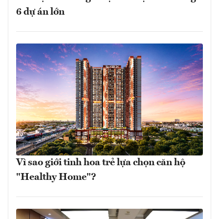
6 dự án lớn
Vì sao giới tinh hoa trẻ lựa chọn căn hộ
"Healthy Home"?