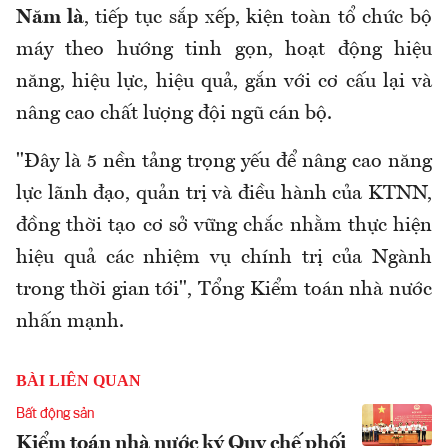
Năm là
, tiếp tục sắp xếp, kiện toàn tổ chức bộ
máy theo hướng tinh gọn, hoạt động hiệu
năng, hiệu lực, hiệu quả, gắn với cơ cấu lại và
nâng cao chất lượng đội ngũ cán bộ.
"Đây là 5 nền tảng trọng yếu để nâng cao năng
lực lãnh đạo, quản trị và điều hành của KTNN,
đồng thời tạo cơ sở vững chắc nhằm thực hiện
hiệu quả các nhiệm vụ chính trị của Ngành
trong thời gian tới"
,
Tổng Kiểm toán nhà nước
nhấn mạnh.
BÀI LIÊN QUAN
Bất động sản
Kiểm toán nhà nước ký Quy chế phối