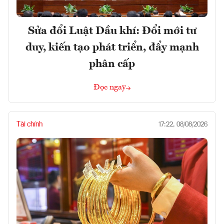
Sửa đổi Luật Dầu khí: Đổi mới tư
duy, kiến tạo phát triển, đẩy mạnh
phân cấp
Đọc ngay
Tài chính
17:22, 08/08/2026