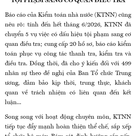
TỘI PHẠM SANG CƠ QUAN ĐIỀU TRA
Báo cáo của Kiểm toán nhà nước (KTNN) cũng
nêu rõ:
t
ính đến hết tháng 6/2026, KTNN đã
chuyển 5 vụ việc có dấu hiệu tội phạm sang cơ
quan điều tra; cung cấp 20 hồ sơ, báo cáo kiểm
toán phục vụ công tác thanh tra, kiểm tra và
điều tra. Đồng thời, đã cho ý kiến đối với 499
nhân sự theo đề nghị của Ban Tổ chức Trung
ương, đảm bảo kịp thời, trung thực, khách
quan về trách nhiệm có liên quan đến kết
luận...
Song song với hoạt động chuyên môn, KTNN
tiếp tục đẩy mạnh hoàn thiện thể chế, sắp xếp