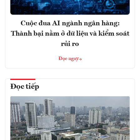
Cuộc đua AI ngành ngân hàng:
Thành bại nằm ở dữ liệu và kiểm soát
rủi ro
Đọc ngay
Đọc tiếp