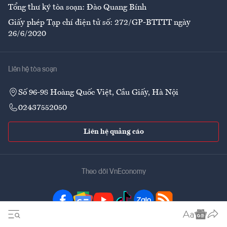
Tổng thư ký tòa soạn: Đào Quang Bính
Giấy phép Tạp chí điện tử số: 272/GP-BTTTT ngày
26/6/2020
Liên hệ tòa soạn
Số 96-98 Hoàng Quốc Việt, Cầu Giấy, Hà Nội
02437552050
Liên hệ quảng cáo
Theo dõi VnEconomy