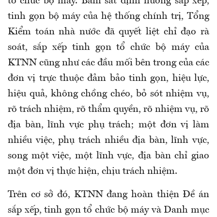
tổ chức bộ máy. Bám sát định hướng sắp xếp,
tinh gọn bộ máy của hệ thống chính trị, Tổng
Kiểm toán nhà nước đã quyết liệt chỉ đạo rà
soát, sắp xếp tinh gọn tổ chức bộ máy của
KTNN cũng như các đầu mối bên trong của các
đơn vị trực thuộc đảm bảo tinh gọn, hiệu lực,
hiệu quả, không chồng chéo, bỏ sót nhiệm vụ,
rõ trách nhiệm, rõ thẩm quyền, rõ nhiệm vụ, rõ
địa bàn, lĩnh vực phụ trách; một đơn vị làm
nhiều việc, phụ trách nhiều địa bàn, lĩnh vực,
song
một việc, một lĩnh vực, địa bàn chỉ giao
một đơn vị thực hiện, chịu trách nhiệm.
Trên cơ sở đó, KTNN đang hoàn thiện Đề án
sắp xếp, tinh gọn tổ chức bộ máy và Danh mục