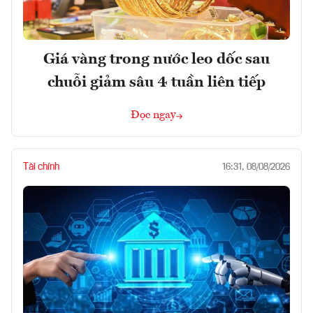
Giá vàng trong nước leo dốc sau
chuỗi giảm sâu 4 tuần liên tiếp
Đọc ngay
Tài chính
16:31, 08/08/2026