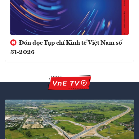
Đón đọc Tạp chí Kinh tế Việt Nam số
31-2026