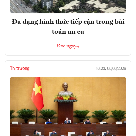
Đa dạng hình thức tiếp cận trong bài
toán an cư
Đọc ngay
Thị trường
18:23, 08/08/2026