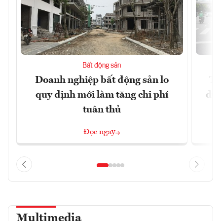
Bất động sản
Doanh nghiệp bất động sản lo
Th
quy định mới làm tăng chi phí
dựn
tuân thủ
Đọc ngay
Multimedia