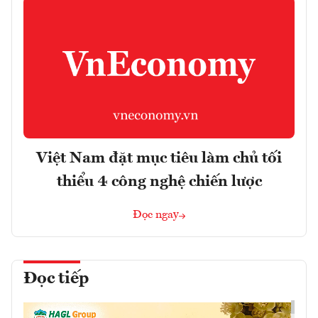
Việt Nam đặt mục tiêu làm chủ tối
thiểu 4 công nghệ chiến lược
Đọc ngay
Đọc tiếp