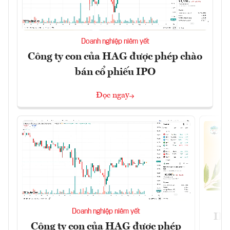
Doanh nghiệp niêm yết
Công ty con của HAG được phép chào
bán cổ phiếu IPO
Đọc ngay
Doanh nghiệp niêm yết
IPO
Công ty con của HAG được phép