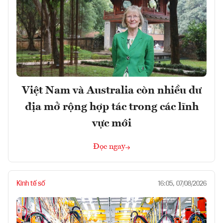
Việt Nam và Australia còn nhiều dư
địa mở rộng hợp tác trong các lĩnh
vực mới
Đọc ngay
Kinh tế số
16:05, 07/08/2026