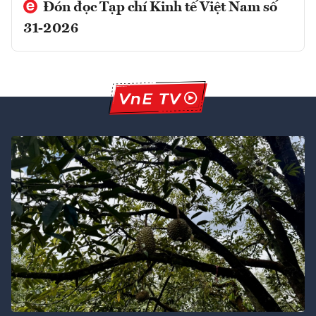
Đón đọc Tạp chí Kinh tế Việt Nam số
31-2026