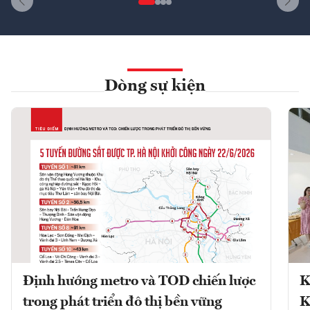
Dòng sự kiện
Định hướng metro và TOD chiến lược
K
trong phát triển đô thị bền vững
K