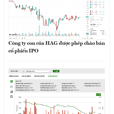
Công ty con của HAG được phép chào bán
cổ phiếu IPO