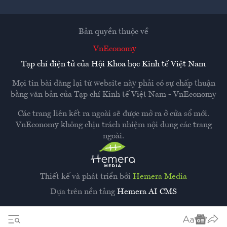
Bản quyền thuộc về
VnEconomy
Tạp chí điện tử của Hội Khoa học Kinh tế Việt Nam
Mọi tin bài đăng lại từ website này phải có sự chấp thuận
bằng văn bản của
Tạp chí Kinh tế Việt Nam - VnEconomy
Các trang liên kết ra ngoài sẽ được mở ra ở cửa sổ mới.
VnEconomy không chịu trách nhiệm nội dung các trang
ngoài.
Thiết kế và phát triển bởi
Hemera Media
Dựa trên nền tảng
Hemera AI CMS