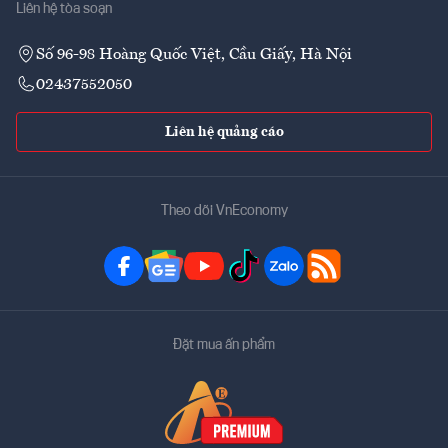
Liên hệ tòa soạn
Số 96-98 Hoàng Quốc Việt, Cầu Giấy, Hà Nội
02437552050
Liên hệ quảng cáo
Theo dõi VnEconomy
Đặt mua ấn phẩm