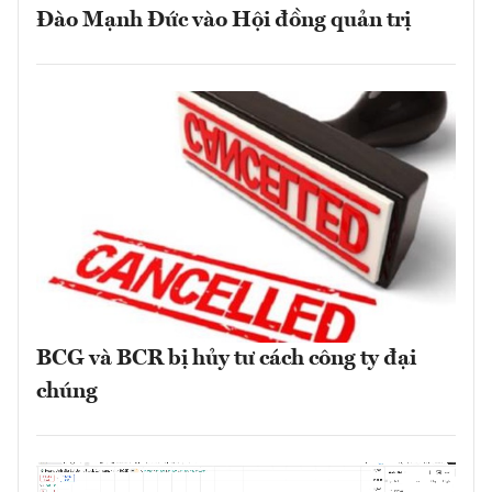
Đào Mạnh Đức vào Hội đồng quản trị
BCG và BCR bị hủy tư cách công ty đại
chúng