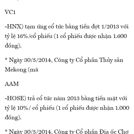
VC1
-HNX) tạm ứng cổ tức bằng tiền đợt 1/2013 với
tỷ lệ 16%/cổ phiếu (1 cổ phiếu được nhận 1.600
đồng).
* Ngày 30/5/2014, Công ty Cổ phần Thủy sản
Mekong (mã
AAM
-HOSE) trả cổ tức năm 2013 bằng tiền mặt với
tỷ lệ 10%/ cổ phiếu (1 cổ phiếu được nhận 1.000
đồng).
* Ngày 30/5/2014, Công ty Cổ phần Địa ốc Chợ