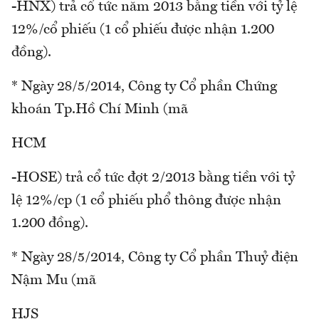
-HNX) trả cổ tức năm 2013 bằng tiền với tỷ lệ
12%/cổ phiếu (1 cổ phiếu được nhận 1.200
đồng).
* Ngày 28/5/2014, Công ty Cổ phần Chứng
khoán Tp.Hồ Chí Minh (mã
HCM
-HOSE) trả cổ tức đợt 2/2013 bằng tiền với tỷ
lệ 12%/cp (1 cổ phiếu phổ thông được nhận
1.200 đồng).
* Ngày 28/5/2014, Công ty Cổ phần Thuỷ điện
Nậm Mu (mã
HJS