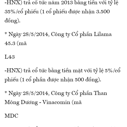
-HNX) trả cổ tức năm 2013 bằng tiền với tỷ lệ
35%/cổ phiếu (1 cổ phiếu được nhận 3.500
đồng).
* Ngày 28/5/2014, Công ty Cổ phần Lilama
45.3 (mã
L43
-HNX) trả cổ tức bằng tiền mặt với tỷ lệ 5%/cổ
phiếu (1 cổ phần được nhận 500 đồng).
* Ngày 28/5/2014, Công ty Cổ phần Than
Mông Dương - Vinacomin (mã
MDC