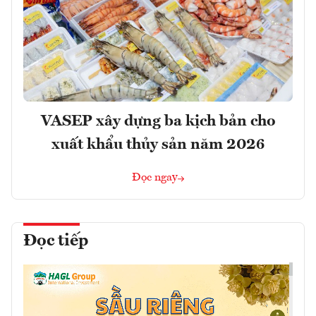
VASEP xây dựng ba kịch bản cho
xuất khẩu thủy sản năm 2026
Đọc ngay
Đọc tiếp