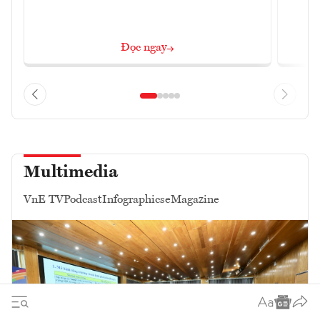
Đọc ngay
Multimedia
VnE TV
Podcast
Infographics
eMagazine