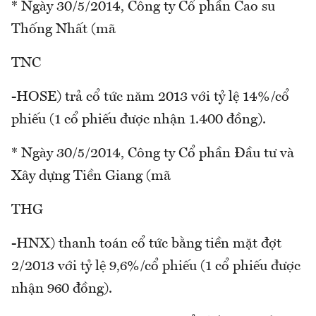
* Ngày 30/5/2014, Công ty Cổ phần Cao su
Thống Nhất (mã
TNC
-HOSE) trả cổ tức năm 2013 với tỷ lệ 14%/cổ
phiếu (1 cổ phiếu được nhận 1.400 đồng).
* Ngày 30/5/2014, Công ty Cổ phần Đầu tư và
Xây dựng Tiền Giang (mã
THG
-HNX) thanh toán cổ tức bằng tiền mặt đợt
2/2013 với tỷ lệ 9,6%/cổ phiếu (1 cổ phiếu được
nhận 960 đồng).