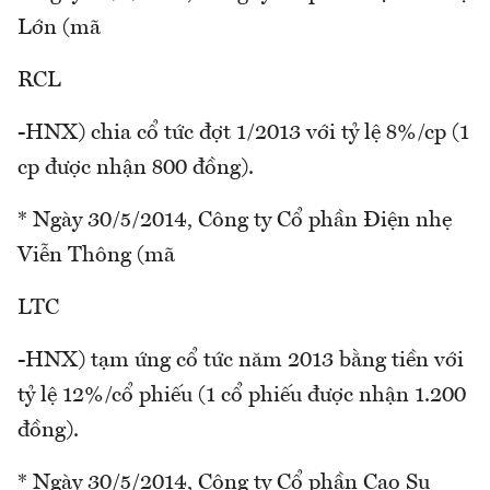
Lớn (mã
RCL
-HNX) chia cổ tức đợt 1/2013 với tỷ lệ 8%/cp (1
cp được nhận 800 đồng).
* Ngày 30/5/2014, Công ty Cổ phần Điện nhẹ
Viễn Thông (mã
LTC
-HNX) tạm ứng cổ tức năm 2013 bằng tiền với
tỷ lệ 12%/cổ phiếu (1 cổ phiếu được nhận 1.200
đồng).
* Ngày 30/5/2014, Công ty Cổ phần Cao Su