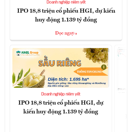
Doanh nghiệp niêm yết
IPO 18,8 triệu cổ phiếu HGI, dự kiến
huy động 1.139 tỷ đồng
Đọc ngay
Doanh nghiệp niêm yết
IPO 18,8 triệu cổ phiếu HGI, dự
kiến huy động 1.139 tỷ đồng
Đô