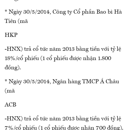
* Ngày 30/5/2014, Công ty Cổ phần Bao bì Hà
Tiên (mã
HKP
-HNX) trả cổ tức năm 2013 bằng tiền với tỷ lệ
18%/cổ phiếu (1 cổ phiếu được nhận 1.800
đồng).
* Ngày 30/5/2014, Ngân hàng TMCP Á Châu
(mã
ACB
-HNX) trả cổ tức năm 2013 bằng tiền với tỷ lệ
7%/cổ phiếu (1 cổ phiếu được nhận 700 đồng).