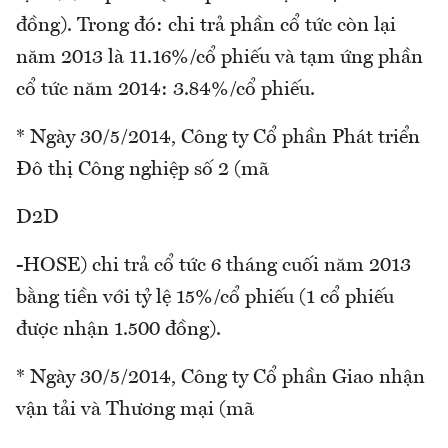
đồng). Trong đó: chi trả phần cổ tức còn lại
năm 2013 là 11.16%/cổ phiếu và tạm ứng phần
cổ tức năm 2014: 3.84%/cổ phiếu.
* Ngày 30/5/2014, Công ty Cổ phần Phát triển
Đô thị Công nghiệp số 2 (mã
D2D
-HOSE) chi trả cổ tức 6 tháng cuối năm 2013
bằng tiền với tỷ lệ 15%/cổ phiếu (1 cổ phiếu
được nhận 1.500 đồng).
* Ngày 30/5/2014, Công ty Cổ phần Giao nhận
vận tải và Thương mại (mã