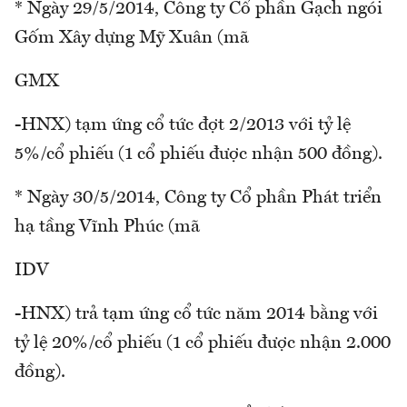
* Ngày 29/5/2014, Công ty Cổ phần Gạch ngói
Gốm Xây dựng Mỹ Xuân (mã
GMX
-HNX) tạm ứng cổ tức đợt 2/2013 với tỷ lệ
5%/cổ phiếu (1 cổ phiếu được nhận 500 đồng).
* Ngày 30/5/2014, Công ty Cổ phần Phát triển
hạ tầng Vĩnh Phúc (mã
IDV
-HNX) trả tạm ứng cổ tức năm 2014 bằng với
tỷ lệ 20%/cổ phiếu (1 cổ phiếu được nhận 2.000
đồng).