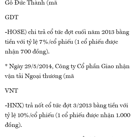
Gỗ Đức Thành (mã
GDT
-HOSE) chi trả cổ tức đợt cuối năm 2013 bằng
tiền với tỷ lệ 7%/cổ phiếu (1 cổ phiếu được
nhận 700 đồng).
* Ngày 29/5/2014, Công ty Cổ phần Giao nhận
vận tải Ngoại thương (mã
VNT
-HNX) trả nốt cổ tức đợt 3/2013 bằng tiền với
tỷ lệ 10%/cổ phiếu (1 cổ phiếu được nhận 1.000
đồng).