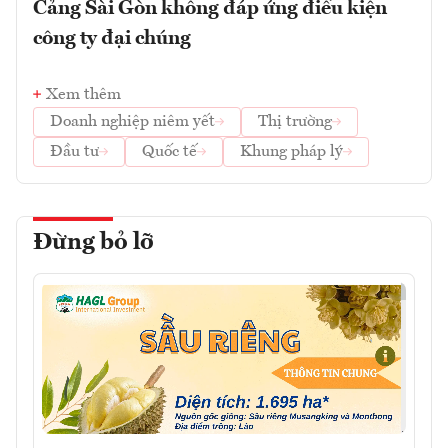
Cảng Sài Gòn không đáp ứng điều kiện
công ty đại chúng
Xem thêm
Doanh nghiệp niêm yết
Thị trường
Đầu tư
Quốc tế
Khung pháp lý
Đừng bỏ lỡ