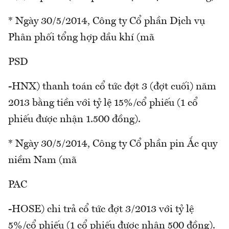
* Ngày 30/5/2014, Công ty Cổ phần Dịch vụ
Phân phối tổng hợp dầu khí (mã
PSD
-HNX) thanh toán cổ tức đợt 3 (đợt cuối) năm
2013 bằng tiền với tỷ lệ 15%/cổ phiếu (1 cổ
phiếu được nhận 1.500 đồng).
* Ngày 30/5/2014, Công ty Cổ phần pin Ắc quy
niềm Nam (mã
PAC
-HOSE) chi trả cổ tức đợt 3/2013 với tỷ lệ
5%/cổ phiếu (1 cổ phiếu được nhận 500 đồng).