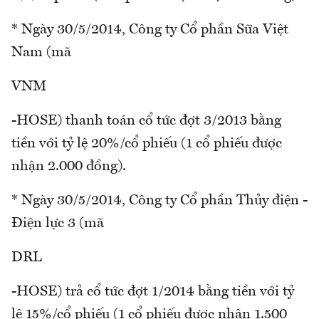
* Ngày 30/5/2014, Công ty Cổ phần Sữa Việt
Nam (mã
VNM
-HOSE) thanh toán cổ tức đợt 3/2013 bằng
tiền với tỷ lệ 20%/cổ phiếu (1 cổ phiếu được
nhận 2.000 đồng).
* Ngày 30/5/2014, Công ty Cổ phần Thủy điện -
Điện lực 3 (mã
DRL
-HOSE) trả cổ tức đợt 1/2014 bằng tiền với tỷ
lệ 15%/cổ phiếu (1 cổ phiếu được nhận 1.500