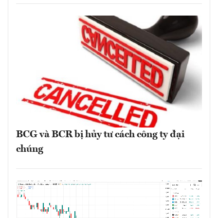
BCG và BCR bị hủy tư cách công ty đại
chúng