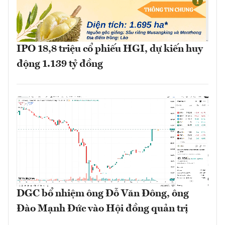
IPO 18,8 triệu cổ phiếu HGI, dự kiến huy
động 1.139 tỷ đồng
DGC bổ nhiệm ông Đỗ Văn Đông, ông
Đào Mạnh Đức vào Hội đồng quản trị