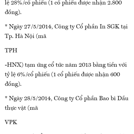
lệ 28%/cổ phiếu (1 cổ phiếu được nhận 2.800
đồng).
* Ngày 27/5/2014, Công ty Cổ phần In SGK tại
Tp. Hà Nội (mã
TPH
-HNX) tạm ứng cổ tức năm 2013 bằng tiền với
tỷ lệ 6%/cổ phiếu (1 cổ phiếu được nhận 600
đồng).
* Ngày 28/5/2014, Công ty Cổ phần Bao bì Dầu
thực vật (mã
VPK