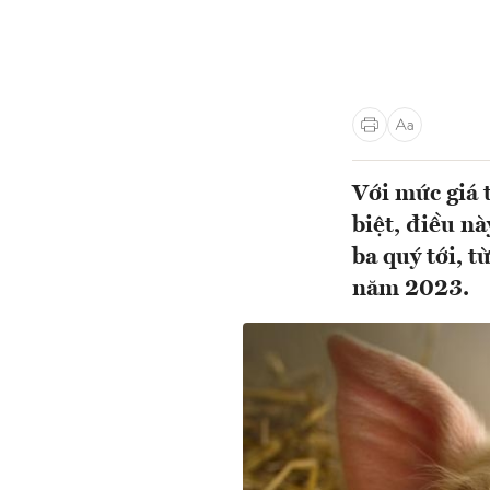
Với mức giá 
biệt, điều n
ba quý tới, 
năm 2023.