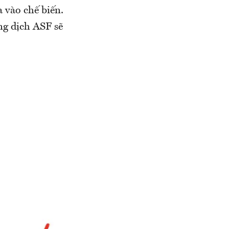
 vào chế biến.
ng dịch ASF sẽ