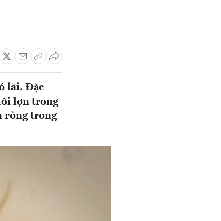
 lãi. Đặc
uôi lợn trong
n ròng trong