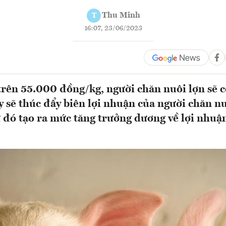
Thu Minh
T
16:07, 23/06/2023
trên 55.000 đồng/kg, người chăn nuôi lợn sẽ có
ày sẽ thúc đẩy biên lợi nhuận của người chăn n
từ đó tạo ra mức tăng trưởng dương về lợi nhuậ