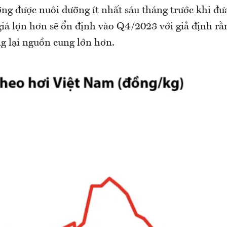
ng được nuôi dưỡng ít nhất sáu tháng trước khi đưa
giá lợn hơn sẽ ổn định vào Q4/2023 với giả định rằ
g lại nguồn cung lớn hơn.