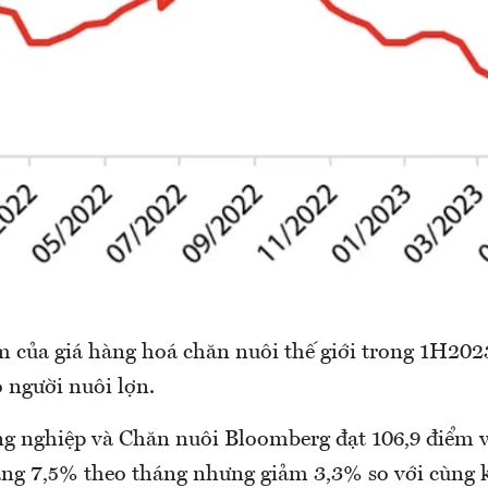
 của giá hàng hoá chăn nuôi thế giới trong 1H202
o người nuôi lợn.
ng nghiệp và Chăn nuôi Bloomberg đạt 106,9 điểm 
ăng 7,5% theo tháng nhưng giảm 3,3% so với cùng 