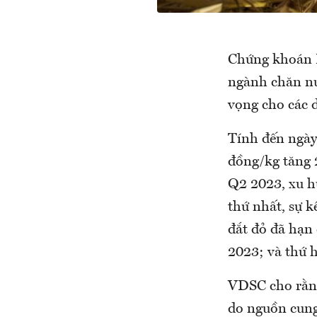
Chứng khoán R
ngành chăn nu
vọng cho các 
Tính đến ngày
đồng/kg tăng 2
Q2 2023, xu h
thứ nhất, sự k
đắt đỏ đã hạn
2023; và thứ 
VDSC cho rằng
do nguồn cung