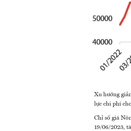
Xu hướng giảm
lực chi phí ch
Chỉ số giá Nô
19/06/2023, t