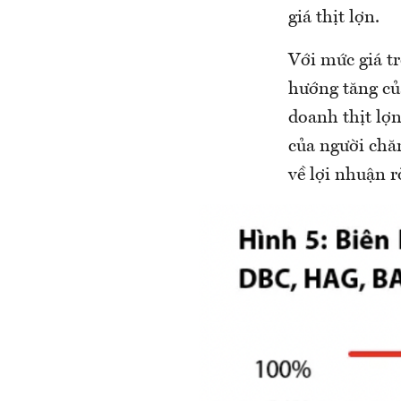
giá thịt lợn.
Với mức giá tr
hướng tăng của
doanh thịt lợn
của người chăn
về lợi nhuận 