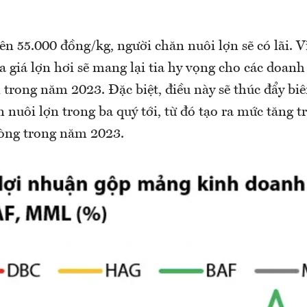
ên 55.000 đồng/kg, người chăn nuôi lợn sẽ có lãi. Vì
 giá lợn hơi sẽ mang lại tia hy vọng cho các doan
 trong năm 2023. Đặc biệt, điều này sẽ thúc đẩy bi
 nuôi lợn trong ba quý tới, từ đó tạo ra mức tăng 
ròng trong năm 2023.