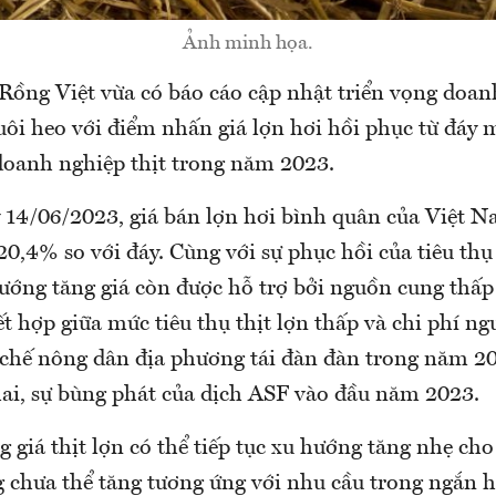
Ảnh minh họa.
ồng Việt vừa có báo cáo cập nhật triển vọng doan
ôi heo với điểm nhấn giá lợn hơi hồi phục từ đáy m
doanh nghiệp thịt trong năm 2023.
 14/06/2023, giá bán lợn hơi bình quân của Việt N
0,4% so với đáy. Cùng với sự phục hồi của tiêu thụ 
ướng tăng giá còn được hỗ trợ bởi nguồn cung thấp 
ết hợp giữa mức tiêu thụ thịt lợn thấp và chi phí ng
 chế nông dân địa phương tái đàn đàn trong năm 2
hai, sự bùng phát của dịch ASF vào đầu năm 2023.
 giá thịt lợn có thể tiếp tục xu hướng tăng nhẹ c
 chưa thể tăng tương ứng với nhu cầu trong ngắn h