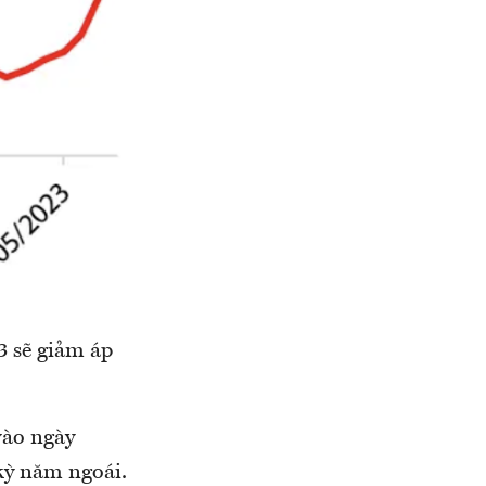
3 sẽ giảm áp
vào ngày
kỳ năm ngoái.