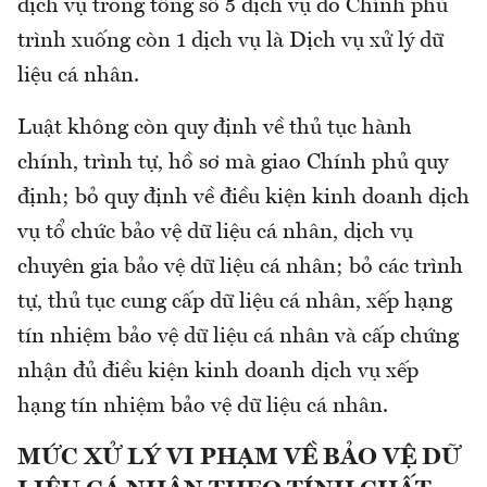
dịch vụ trong tổng số 5 dịch vụ do Chính phủ
trình xuống còn 1 dịch vụ là Dịch vụ xử lý dữ
liệu cá nhân.
Luật không còn quy định về thủ tục hành
chính, trình tự, hồ sơ mà giao Chính phủ quy
định; bỏ quy định về điều kiện kinh doanh dịch
vụ tổ chức bảo vệ dữ liệu cá nhân, dịch vụ
chuyên gia bảo vệ dữ liệu cá nhân; bỏ các trình
tự, thủ tục cung cấp dữ liệu cá nhân, xếp hạng
tín nhiệm bảo vệ dữ liệu cá nhân và cấp chứng
nhận đủ điều kiện kinh doanh dịch vụ xếp
hạng tín nhiệm bảo vệ dữ liệu cá nhân.
MỨC XỬ LÝ VI PHẠM VỀ BẢO VỆ DỮ