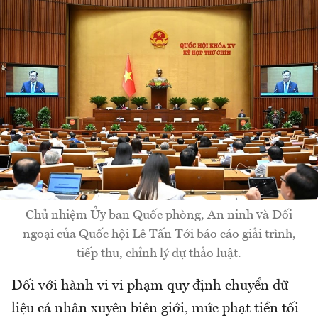
Chủ nhiệm Ủy ban Quốc phòng, An ninh và Đối
ngoại của Quốc hội Lê Tấn Tới báo cáo giải trình,
tiếp thu, chỉnh lý dự thảo luật.
Đối với hành vi vi phạm quy định chuyển dữ
liệu cá nhân xuyên biên giới, mức phạt tiền tối