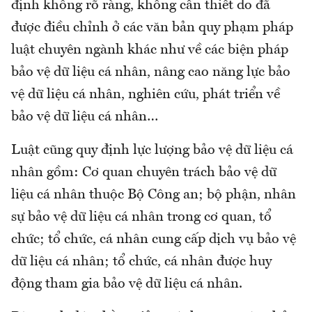
định không rõ ràng, không cần thiết do đã
được điều chỉnh ở các văn bản quy phạm pháp
luật chuyên ngành khác như về các biện pháp
bảo vệ dữ liệu cá nhân, nâng cao năng lực bảo
vệ dữ liệu cá nhân, nghiên cứu, phát triển về
bảo vệ dữ liệu cá nhân…
Luật cũng quy định lực lượng bảo vệ dữ liệu cá
nhân gồm: Cơ quan chuyên trách bảo vệ dữ
liệu cá nhân thuộc Bộ Công an; bộ phận, nhân
sự bảo vệ dữ liệu cá nhân trong cơ quan, tổ
chức; tổ chức, cá nhân cung cấp dịch vụ bảo vệ
dữ liệu cá nhân; tổ chức, cá nhân được huy
động tham gia bảo vệ dữ liệu cá nhân.