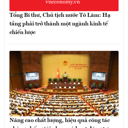
Tổng Bí thư, Chủ tịch nước Tô Lâm: Hạ
tầng phải trở thành một ngành kinh tế
chiến lược
Nâng cao chất lượng, hiệu quả công tác