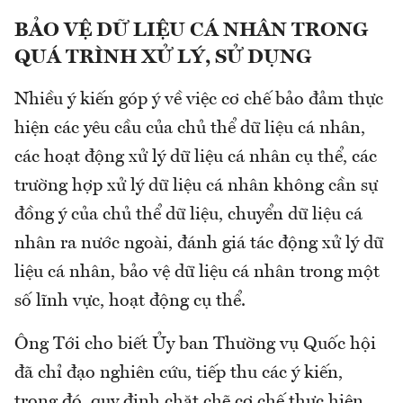
BẢO VỆ DỮ LIỆU CÁ NHÂN TRONG
QUÁ TRÌNH XỬ LÝ, SỬ DỤNG
Nhiều ý kiến góp ý về việc cơ chế bảo đảm thực
hiện các yêu cầu của chủ thể dữ liệu cá nhân,
các hoạt động xử lý dữ liệu cá nhân cụ thể, các
trường hợp xử lý dữ liệu cá nhân không cần sự
đồng ý của chủ thể dữ liệu, chuyển dữ liệu cá
nhân ra nước ngoài, đánh giá tác động xử lý dữ
liệu cá nhân, bảo vệ dữ liệu cá nhân trong một
số lĩnh vực, hoạt động cụ thể.
Ông Tới cho biết Ủy ban Thường vụ Quốc hội
đã chỉ đạo nghiên cứu, tiếp thu các ý kiến,
trong đó, quy định chặt chẽ cơ chế thực hiện