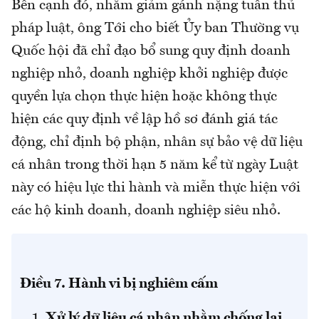
Bên cạnh đó, nhằm giảm gánh nặng tuân thủ
pháp luật, ông Tới cho biết Ủy ban Thường vụ
Quốc hội đã chỉ đạo bổ sung quy định doanh
nghiệp nhỏ, doanh nghiệp khởi nghiệp được
quyền lựa chọn thực hiện hoặc không thực
hiện các quy định về lập hồ sơ đánh giá tác
động, chỉ định bộ phận, nhân sự bảo vệ dữ liệu
cá nhân trong thời hạn 5 năm kể từ ngày Luật
này có hiệu lực thi hành và miễn thực hiện với
các hộ kinh doanh, doanh nghiệp siêu nhỏ.
Điều 7. Hành vi bị nghiêm cấm
Xử lý dữ liệu cá nhân nhằm chống lại