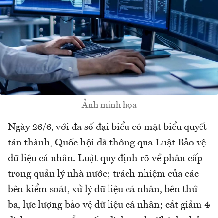
Ảnh minh họa
Ngày 26/6, với đa số đại biểu có mặt biểu quyết
tán thành, Quốc hội đã thông qua Luật Bảo vệ
dữ liệu cá nhân. Luật quy định rõ về phân cấp
trong quản lý nhà nước; trách nhiệm của các
bên kiểm soát, xử lý dữ liệu cá nhân, bên thứ
ba, lực lượng bảo vệ dữ liệu cá nhân; cắt giảm 4