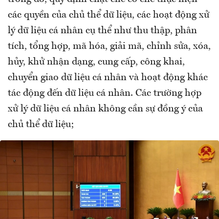
các quyền của chủ thể dữ liệu, các hoạt động xử
lý dữ liệu cá nhân cụ thể như thu thập, phân
tích, tổng hợp, mã hóa, giải mã, chỉnh sửa, xóa,
hủy, khử nhận dạng, cung cấp, công khai,
chuyển giao dữ liệu cá nhân và hoạt động khác
tác động đến dữ liệu cá nhân. Các trường hợp
xử lý dữ liệu cá nhân không cần sự đồng ý của
chủ thể dữ liệu;