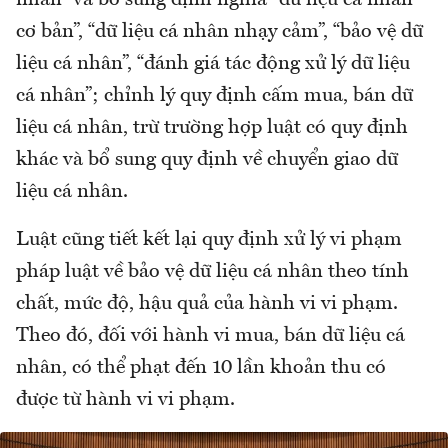
cơ bản”, “dữ liệu cá nhân nhạy cảm”, “bảo vệ dữ
liệu cá nhân”, “đánh giá tác động xử lý dữ liệu
cá nhân”; chỉnh lý quy định cấm mua, bán dữ
liệu cá nhân, trừ trường hợp luật có quy định
khác và bổ sung quy định về chuyển giao dữ
liệu cá nhân.
Luật cũng tiết kết lại quy định xử lý vi phạm
pháp luật về bảo vệ dữ liệu cá nhân theo tính
chất, mức độ, hậu quả của hành vi vi phạm.
Theo đó, đối với hành vi mua, bán dữ liệu cá
nhân, có thể phạt đến 10 lần khoản thu có
được từ hành vi vi phạm.