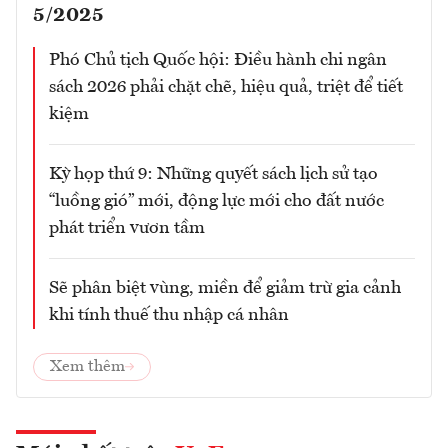
5/2025
Phó Chủ tịch Quốc hội: Điều hành chi ngân
sách 2026 phải chặt chẽ, hiệu quả, triệt để tiết
kiệm
Kỳ họp thứ 9: Những quyết sách lịch sử tạo
“luồng gió” mới, động lực mới cho đất nước
phát triển vươn tầm
Sẽ phân biệt vùng, miền để giảm trừ gia cảnh
khi tính thuế thu nhập cá nhân
Xem thêm