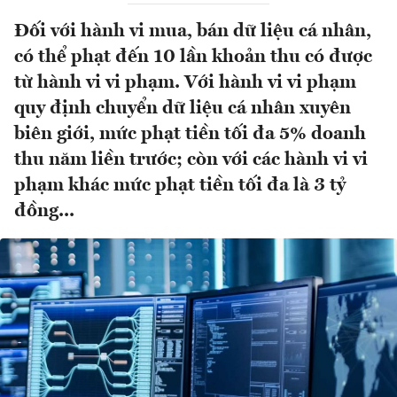
Đối với hành vi mua, bán dữ liệu cá nhân,
có thể phạt đến 10 lần khoản thu có được
từ hành vi vi phạm. Với hành vi vi phạm
quy định chuyển dữ liệu cá nhân xuyên
biên giới, mức phạt tiền tối đa 5% doanh
thu năm liền trước; còn với các hành vi vi
phạm khác mức phạt tiền tối đa là 3 tỷ
đồng...