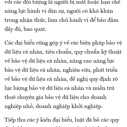
với các đối tượng là người bị mất hoặc hạn chế
năng lực hành vi dân sự, người có khó khăn
trong nhận thức, làm chủ hành vi để bảo đảm
đầy đủ, bao quát.
Các đại biểu cũng góp ý về các biện pháp bảo vệ
dữ liệu cá nhân, tiêu chuẩn, quy chuẩn kỹ thuật
về bảo vệ dữ liệu cá nhân, nâng cao năng lực
bảo vệ dữ liệu cá nhân, nghiên cứu, phát triển
về bảo vệ dữ liệu cá nhân, đề nghị quy định rõ
lực lượng bảo vệ dữ liệu cá nhân và miễn trừ
thuê chuyên gia bảo vệ dữ liệu cho doanh
nghiệp nhỏ, doanh nghiệp khởi nghiệp.
Tiếp thu các ý kiến đại biểu, luật đã bỏ các quy