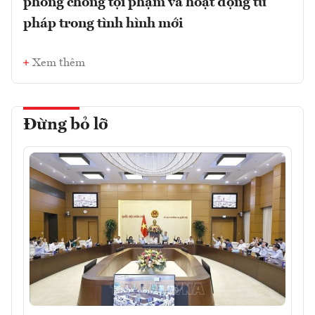
phòng chống tội phạm và hoạt động tư
pháp trong tình hình mới
Xem thêm
Đừng bỏ lỡ