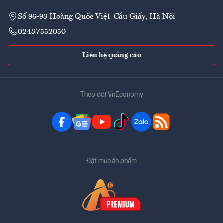
Số 96-98 Hoàng Quốc Việt, Cầu Giấy, Hà Nội
02437552050
Liên hệ quảng cáo
Theo dõi VnEconomy
Đặt mua ấn phẩm