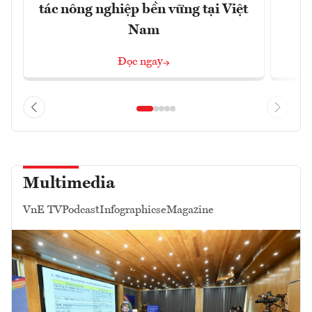
tác nông nghiệp bền vững tại Việt
Nam
Đọc ngay
Multimedia
VnE TV
Podcast
Infographics
eMagazine