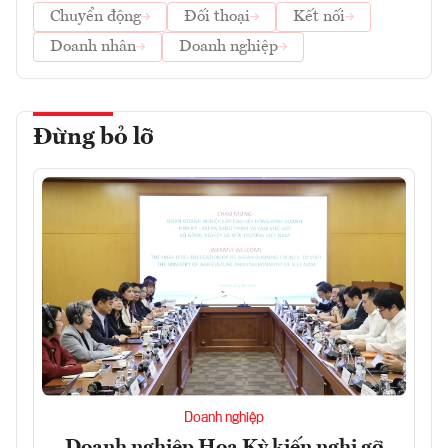
Chuyển động
Đối thoại
Kết nối
Doanh nhân
Doanh nghiệp
Đừng bỏ lỡ
Doanh nghiệp
Doanh nghiệp Hoa Kỳ kiến nghị gỡ