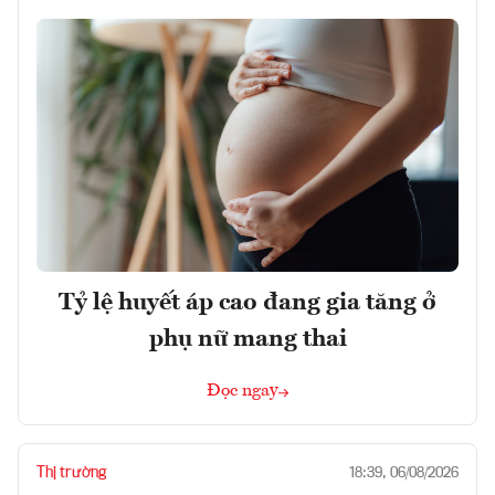
Tỷ lệ huyết áp cao đang gia tăng ở
phụ nữ mang thai
Đọc ngay
Thị trường
18:39, 06/08/2026