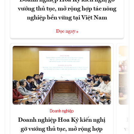
vướng thủ tục, mở rộng hợp tác nông
nghiệp bền vững tại Việt Nam
Đọc ngay
Doanh nghiệp
Doanh nghiệp Hoa Kỳ kiến nghị
Lạ
gỡ vướng thủ tục, mở rộng hợp
vùn