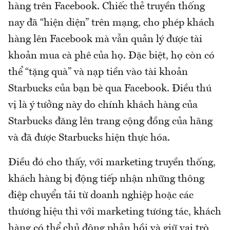
hàng trên Facebook. Chiếc thẻ truyền thống
nay đã “hiện diện” trên mạng, cho phép khách
hàng lên Facebook mà vẫn quản lý được tài
khoản mua cà phê của họ. Đặc biệt, họ còn có
thể “tặng quà” và nạp tiền vào tài khoản
Starbucks của bạn bè qua Facebook. Điều thú
vị là ý tưởng này do chính khách hàng của
Starbucks đăng lên trang cộng đồng của hãng
và đã được Starbucks hiện thực hóa.
Điều đó cho thấy, với marketing truyền thống,
khách hàng bị động tiếp nhận những thông
điệp chuyển tải từ doanh nghiệp hoặc các
thương hiệu thì với marketing tương tác, khách
hàng có thể chủ động phản hồi và giữ vai trò