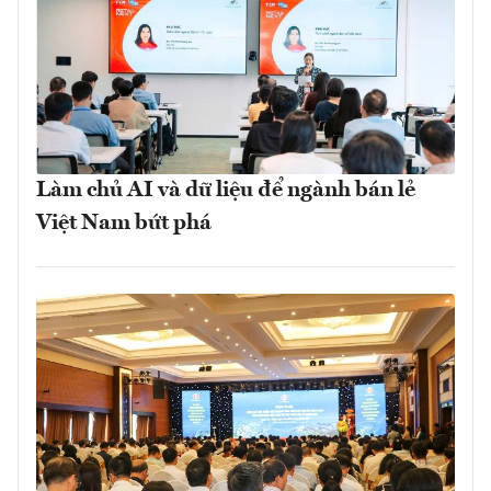
Làm chủ AI và dữ liệu để ngành bán lẻ
Việt Nam bứt phá