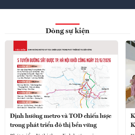
Dòng sự kiện
Định hướng metro và TOD chiến lược
K
trong phát triển đô thị bền vững
K