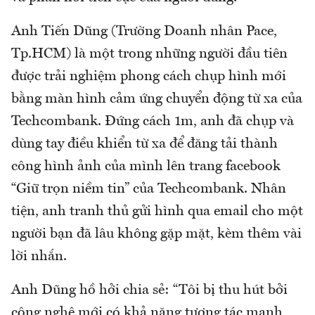
Anh Tiến Dũng (Trường Doanh nhân Pace,
Tp.HCM) là một trong những người đầu tiên
được trải nghiệm phong cách chụp hình mới
bằng màn hình cảm ứng chuyển động từ xa của
Techcombank. Đứng cách 1m, anh đã chụp và
dùng tay điều khiển từ xa để đăng tải thành
công hình ảnh của mình lên trang facebook
“Giữ trọn niềm tin” của Techcombank. Nhân
tiện, anh tranh thủ gửi hình qua email cho một
người bạn đã lâu không gặp mặt, kèm thêm vài
lời nhắn.
Anh Dũng hồ hởi chia sẻ: “Tôi bị thu hút bởi
công nghệ mới có khả năng tương tác mạnh