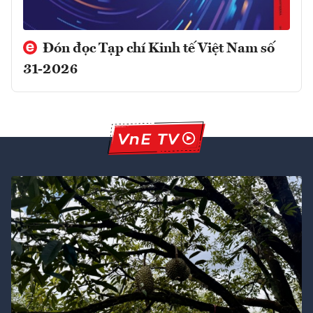
Đón đọc Tạp chí Kinh tế Việt Nam số
31-2026