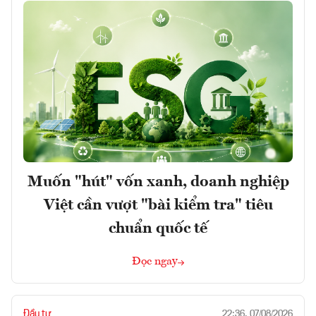
Muốn "hút" vốn xanh, doanh nghiệp
Việt cần vượt "bài kiểm tra" tiêu
chuẩn quốc tế
Đọc ngay
Đầu tư
22:36, 07/08/2026