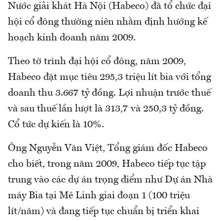
Nước giải khát Hà Nội (Habeco) đã tổ chức đại
hội cổ đông thường niên nhằm định hướng kế
hoạch kinh doanh năm 2009.
Theo tờ trình đại hội cổ đông, năm 2009,
Habeco đặt mục tiêu 295,3 triệu lít bia với tổng
doanh thu 3.667 tỷ đồng. Lợi nhuận trước thuế
và sau thuế lần lượt là 313,7 và 250,3 tỷ đồng.
Cổ tức dự kiến là 10%.
Ông Nguyễn Văn Việt, Tổng giám đốc Habeco
cho biết, trong năm 2009, Habeco tiếp tục tập
trung vào các dự án trọng điểm như Dự án Nhà
máy Bia tại Mê Linh giai đoạn 1 (100 triệu
lít/năm) và đang tiếp tục chuẩn bị triển khai