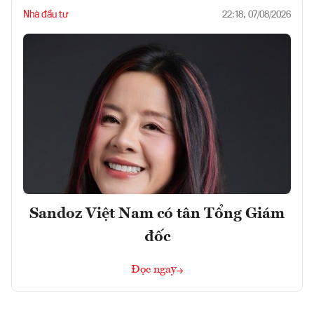
Nhà đầu tư
22:18, 07/08/2026
Sandoz Việt Nam có tân Tổng Giám
đốc
Đọc ngay