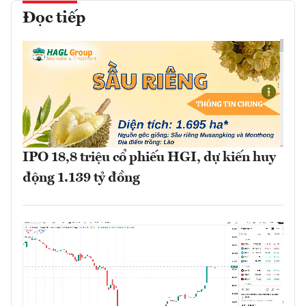
Đọc tiếp
IPO 18,8 triệu cổ phiếu HGI, dự kiến huy
động 1.139 tỷ đồng