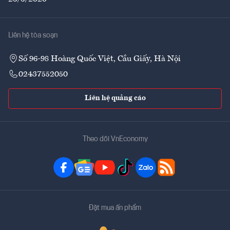
Liên hệ tòa soạn
Số 96-98 Hoàng Quốc Việt, Cầu Giấy, Hà Nội
02437552050
Liên hệ quảng cáo
Theo dõi VnEconomy
Đặt mua ấn phẩm