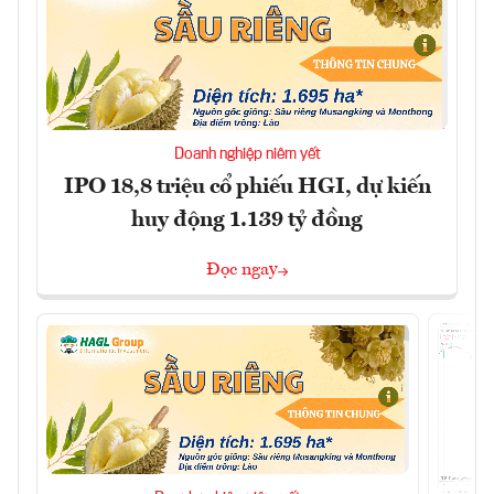
Doanh nghiệp niêm yết
IPO 18,8 triệu cổ phiếu HGI, dự kiến
huy động 1.139 tỷ đồng
Đọc ngay