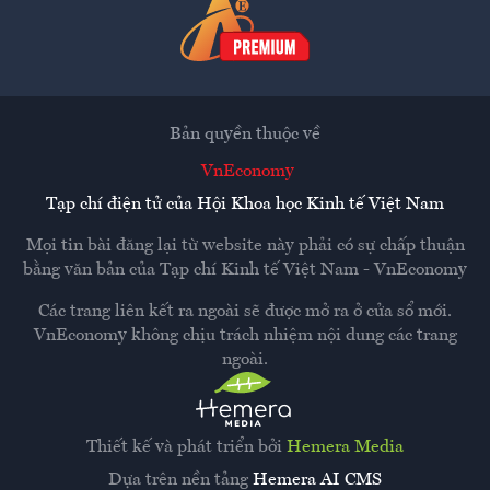
Bản quyền thuộc về
VnEconomy
Tạp chí điện tử của Hội Khoa học Kinh tế Việt Nam
Mọi tin bài đăng lại từ website này phải có sự chấp thuận
bằng văn bản của
Tạp chí Kinh tế Việt Nam - VnEconomy
Các trang liên kết ra ngoài sẽ được mở ra ở cửa sổ mới.
VnEconomy không chịu trách nhiệm nội dung các trang
ngoài.
Thiết kế và phát triển bởi
Hemera Media
Dựa trên nền tảng
Hemera AI CMS