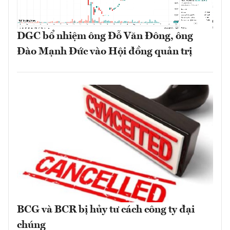
DGC bổ nhiệm ông Đỗ Văn Đông, ông
Đào Mạnh Đức vào Hội đồng quản trị
BCG và BCR bị hủy tư cách công ty đại
chúng