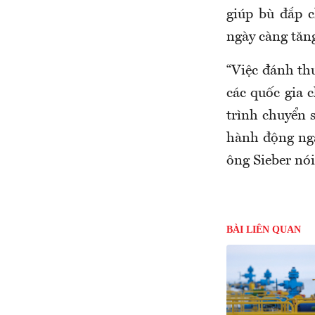
giúp bù đắp 
ngày càng tăng
“Việc đánh th
các quốc gia c
trình chuyển 
hành động nga
ông Sieber nói
BÀI LIÊN QUAN