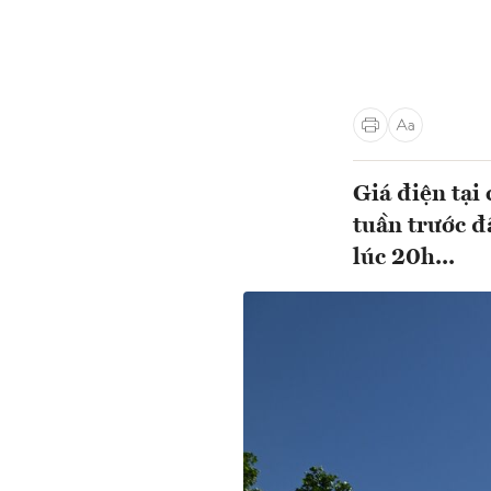
Giá điện tại
tuần trước 
lúc 20h...