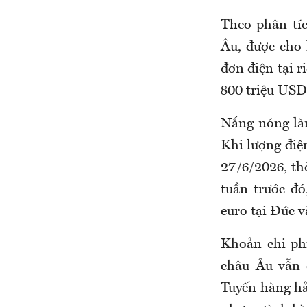
Theo phân tíc
Âu, được cho 
đơn điện tại 
800 triệu USD
Nắng nóng làm
Khi lượng điện
27/6/2026, th
tuần trước đó
euro tại Đức v
Khoản chi phí
châu Âu vẫn 
Tuyến hàng hả