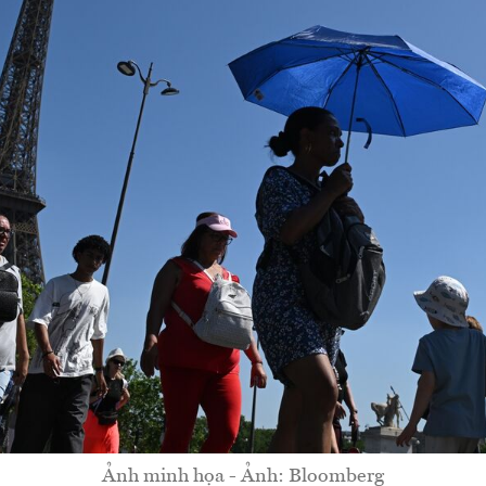
Ảnh minh họa - Ảnh: Bloomberg