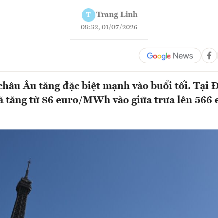
Trang Linh
T
08:32, 01/07/2026
 châu Âu tăng đặc biệt mạnh vào buổi tối. Tại Đ
đã tăng từ 86 euro/MWh vào giữa trưa lên 56