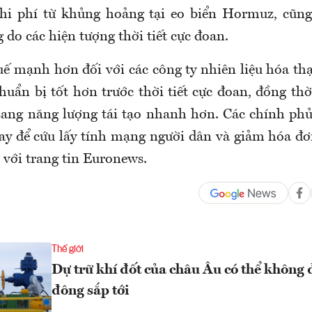
chi phí từ khủng hoảng tại eo biển Hormuz, cũn
 do các hiện tượng thời tiết cực đoan.
uế mạnh hơn đối với các công ty nhiên liệu hóa thạ
huẩn bị tốt hơn trước thời tiết cực đoan, đồng th
sang năng lượng tái tạo nhanh hơn. Các chính ph
y để cứu lấy tính mạng người dân và giảm hóa đơ
 với trang tin Euronews.
Thế giới
Dự trữ khí đốt của châu Âu có thể không
đông sắp tới