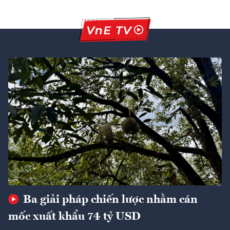
Ba giải pháp chiến lược nhằm cán
mốc xuất khẩu 74 tỷ USD