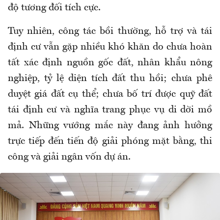
độ tương đối tích cực.
Tuy nhiên, công tác bồi thường, hỗ trợ và tái
định cư vẫn gặp nhiều khó khăn do chưa hoàn
tất xác định nguồn gốc đất, nhân khẩu nông
nghiệp, tỷ lệ diện tích đất thu hồi; chưa phê
duyệt giá đất cụ thể; chưa bố trí được quỹ đất
tái định cư và nghĩa trang phục vụ di dời mồ
mả. Những vướng mắc này đang ảnh hưởng
trực tiếp đến tiến độ giải phóng mặt bằng, thi
công và giải ngân vốn dự án.