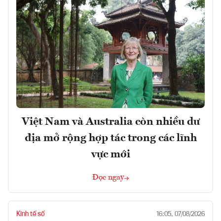
Việt Nam và Australia còn nhiều dư
địa mở rộng hợp tác trong các lĩnh
vực mới
Đọc ngay
Kinh tế số
16:05, 07/08/2026