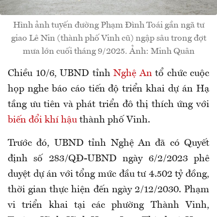
Hình ảnh tuyến đường Phạm Đình Toái gần ngã tư
giao Lê Nin (thành phố Vinh cũ) ngập sâu trong đợt
mưa lớn cuối tháng 9/2025. Ảnh: Minh Quân
Chiều 10/6, UBND tỉnh
Nghệ An
tổ chức cuộc
họp nghe báo cáo tiến độ triển khai dự án Hạ
tầng ưu tiên và phát triển đô thị thích ứng với
biến đổi khí hậu
thành phố Vinh.
Trước đó, UBND tỉnh Nghệ An đã có Quyết
định số 283/QĐ-UBND ngày 6/2/2023 phê
duyệt dự án với tổng mức đầu tư 4.502 tỷ đồng,
thời gian thực hiện đến ngày 2/12/2030. Phạm
vi triển khai tại các phường Thành Vinh,