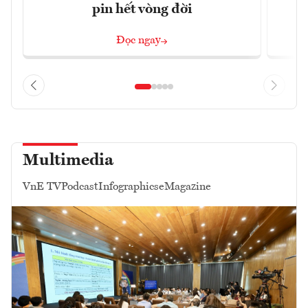
pin hết vòng đời
Đọc ngay
Multimedia
VnE TV
Podcast
Infographics
eMagazine