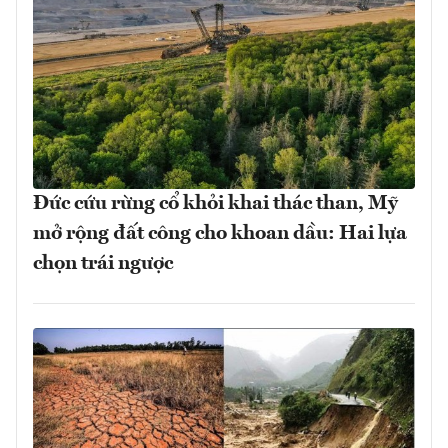
Đức cứu rừng cổ khỏi khai thác than, Mỹ
mở rộng đất công cho khoan dầu: Hai lựa
chọn trái ngược