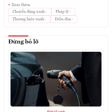
Xem thêm
Chuyển động xanh
Pháp lý
Thương hiệu xanh
Diễn đàn
Đừng bỏ lỡ
Kinh tế xanh