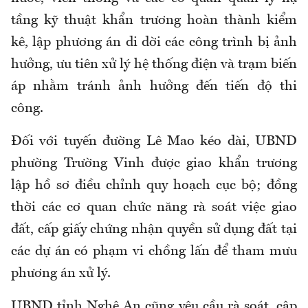
tầng kỹ thuật khẩn trương hoàn thành kiểm
kê, lập phương án di dời các công trình bị ảnh
hưởng, ưu tiên xử lý hệ thống điện và trạm biến
áp nhằm tránh ảnh hưởng đến tiến độ thi
công.
Đối với tuyến đường Lê Mao kéo dài, UBND
phường Trường Vinh được giao khẩn trương
lập hồ sơ điều chỉnh quy hoạch cục bộ; đồng
thời các cơ quan chức năng rà soát việc giao
đất, cấp giấy chứng nhận quyền sử dụng đất tại
các dự án có phạm vi chồng lấn để tham mưu
phương án xử lý.
UBND tỉnh Nghệ An cũng yêu cầu rà soát, cập