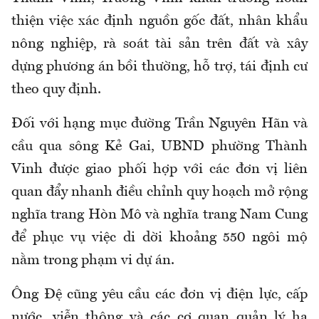
thiện việc xác định nguồn gốc đất, nhân khẩu
nông nghiệp, rà soát tài sản trên đất và xây
dựng phương án bồi thường, hỗ trợ, tái định cư
theo quy định.
Đối với hạng mục đường Trần Nguyên Hãn và
cầu qua sông Kẻ Gai, UBND phường Thành
Vinh được giao phối hợp với các đơn vị liên
quan đẩy nhanh điều chỉnh quy hoạch mở rộng
nghĩa trang Hòn Mô và nghĩa trang Nam Cung
để phục vụ việc di dời khoảng 550 ngôi mộ
nằm trong phạm vi dự án.
Ông Đệ cũng yêu cầu các đơn vị điện lực, cấp
nước, viễn thông và các cơ quan quản lý hạ