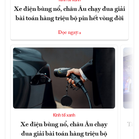
Xe điện bùng nổ, châu Âu chạy đua giải
bài toán hàng triệu bộ pin hết vòng đời
Đọc ngay
Kinh tế xanh
Xe điện bùng nổ, châu Âu chạy
Tây 
đua giải bài toán hàng triệu bộ