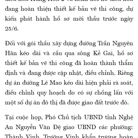
đang hoàn thiện thiết kế bản vẽ thi công, dự
kiến phát hành hồ sơ mời thầu trước ngày
25/6.
Đối với gói thầu xây dựng đường Trần Nguyên
Hãn kéo dài và cầu qua sông Kẻ Gai, hồ sơ
thiết kế bản vẽ thi công đã hoàn thành thẩm
định và đang được cập nhật, điều chỉnh. Riêng
dự án đường Lê Mao kéo dài hiện phải rà soát,
điều chỉnh quy hoạch do có sự chồng lấn với
một số dự án đô thị đã được giao đất trước đó.
Tại cuộc họp, Phó Chủ tịch UBND tỉnh Nghệ
An Nguyễn Văn Đệ giao UBND các phường:
Thành Vinh, Trường Vinh khẩn trương hoàn