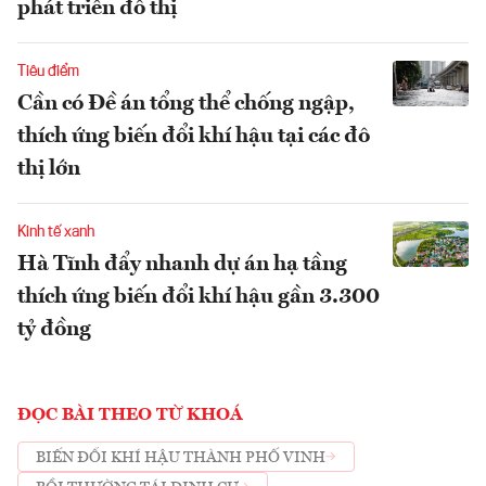
phát triển đô thị
Tiêu điểm
Cần có Đề án tổng thể chống ngập,
thích ứng biến đổi khí hậu tại các đô
thị lớn
Kinh tế xanh
Hà Tĩnh đẩy nhanh dự án hạ tầng
thích ứng biến đổi khí hậu gần 3.300
tỷ đồng
ĐỌC BÀI THEO TỪ KHOÁ
BIẾN ĐỔI KHÍ HẬU THÀNH PHỐ VINH