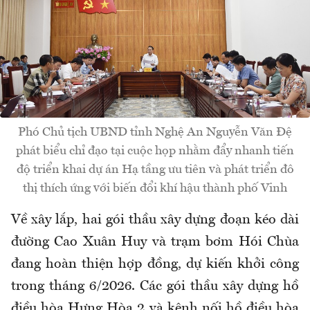
Phó Chủ tịch UBND tỉnh Nghệ An Nguyễn Văn Đệ
phát biểu chỉ đạo tại cuộc họp nhằm đẩy nhanh tiến
độ triển khai dự án Hạ tầng ưu tiên và phát triển đô
thị thích ứng với biến đổi khí hậu thành phố Vinh
Về xây lắp, hai gói thầu xây dựng đoạn kéo dài
đường Cao Xuân Huy và trạm bơm Hói Chùa
đang hoàn thiện hợp đồng, dự kiến khởi công
trong tháng 6/2026. Các gói thầu xây dựng hồ
điều hòa Hưng Hòa 2 và kênh nối hồ điều hòa