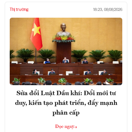
Thị trường
18:23, 08/08/2026
Sửa đổi Luật Dầu khí: Đổi mới tư
duy, kiến tạo phát triển, đẩy mạnh
phân cấp
Đọc ngay