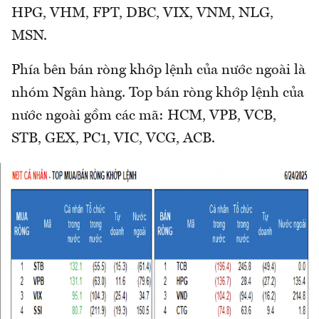
HPG, VHM, FPT, DBC, VIX, VNM, NLG,
MSN.
Phía bên bán ròng khớp lệnh của nước ngoài là
nhóm Ngân hàng. Top bán ròng khớp lệnh của
nước ngoài gồm các mã: HCM, VPB, VCB,
STB, GEX, PC1, VIC, VCG, ACB.