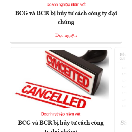
Doanh nghiệp niêm yết
BCG và BCR bị hủy tư cách công ty đại
chúng
Đọc ngay
Doanh nghiệp niêm yết
BCG và BCR bị hủy tư cách công
SSI 