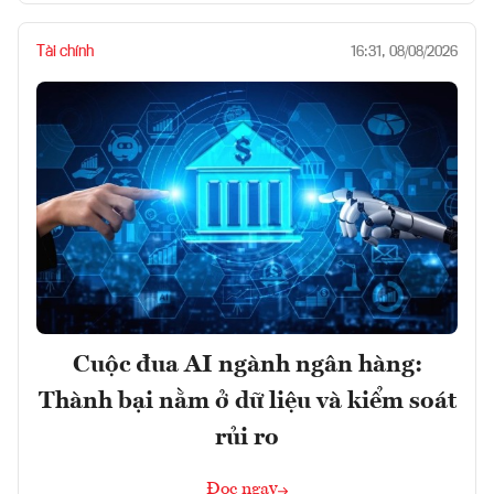
Tài chính
16:31, 08/08/2026
Cuộc đua AI ngành ngân hàng:
Thành bại nằm ở dữ liệu và kiểm soát
rủi ro
Đọc ngay