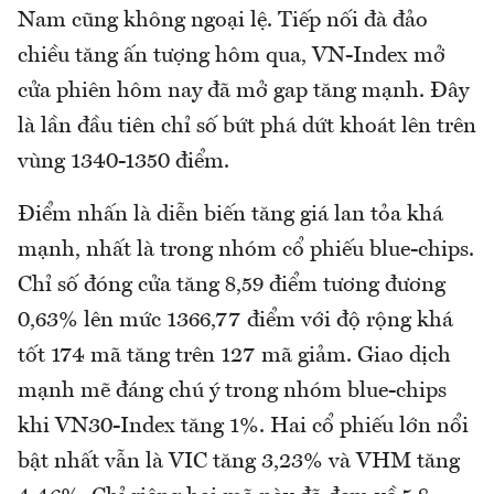
Nam cũng không ngoại lệ. Tiếp nối đà đảo
chiều tăng ấn tượng hôm qua, VN-Index mở
cửa phiên hôm nay đã mở gap tăng mạnh. Đây
là lần đầu tiên chỉ số bứt phá dứt khoát lên trên
vùng 1340-1350 điểm.
Điểm nhấn là diễn biến tăng giá lan tỏa khá
mạnh, nhất là trong nhóm cổ phiếu blue-chips.
Chỉ số đóng cửa tăng 8,59 điểm tương đương
0,63% lên mức 1366,77 điểm với độ rộng khá
tốt 174 mã tăng trên 127 mã giảm. Giao dịch
mạnh mẽ đáng chú ý trong nhóm blue-chips
khi VN30-Index tăng 1%. Hai cổ phiếu lớn nổi
bật nhất vẫn là VIC tăng 3,23% và VHM tăng