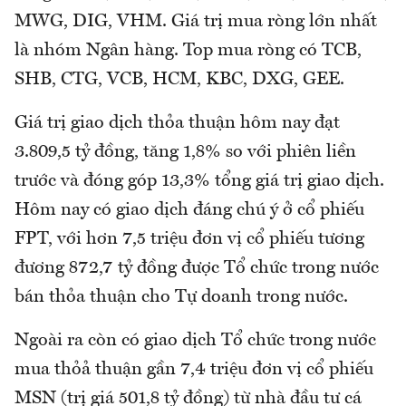
MWG, DIG, VHM. Giá trị mua ròng lớn nhất
là nhóm Ngân hàng. Top mua ròng có TCB,
SHB, CTG, VCB, HCM, KBC, DXG, GEE.
Giá trị giao dịch thỏa thuận hôm nay đạt
3.809,5 tỷ đồng, tăng 1,8% so với phiên liền
trước và đóng góp 13,3% tổng giá trị giao dịch.
Hôm nay có giao dịch đáng chú ý ở cổ phiếu
FPT, với hơn 7,5 triệu đơn vị cổ phiếu tương
đương 872,7 tỷ đồng được Tổ chức trong nước
bán thỏa thuận cho Tự doanh trong nước.
Ngoài ra còn có giao dịch Tổ chức trong nước
mua thỏả thuận gần 7,4 triệu đơn vị cổ phiếu
MSN (trị giá 501,8 tỷ đồng) từ nhà đầu tư cá