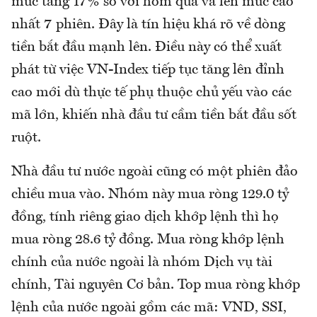
mức tăng 17% so với hôm qua và lên mức cao
nhất 7 phiên. Đây là tín hiệu khá rõ về dòng
tiền bắt đầu mạnh lên. Điều này có thể xuất
phát từ việc VN-Index tiếp tục tăng lên đỉnh
cao mới dù thực tế phụ thuộc chủ yếu vào các
mã lớn, khiến nhà đầu tư cầm tiền bắt đầu sốt
ruột.
Nhà đầu tư nước ngoài cũng có một phiên đảo
chiều mua vào. Nhóm này mua ròng 129.0 tỷ
đồng, tính riêng giao dịch khớp lệnh thì họ
mua ròng 28.6 tỷ đồng. Mua ròng khớp lệnh
chính của nước ngoài là nhóm Dịch vụ tài
chính, Tài nguyên Cơ bản. Top mua ròng khớp
lệnh của nước ngoài gồm các mã: VND, SSI,