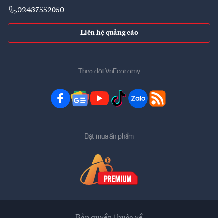
02437552050
Liên hệ quảng cáo
Theo dõi VnEconomy
Đặt mua ấn phẩm
Bản quyền thuộc về