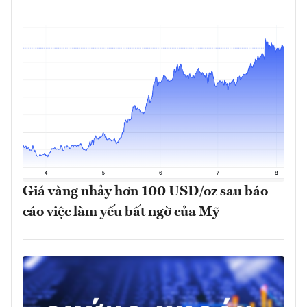
Giá vàng nhảy hơn 100 USD/oz sau báo
cáo việc làm yếu bất ngờ của Mỹ