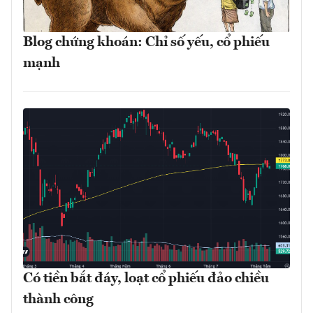
Blog chứng khoán: Chỉ số yếu, cổ phiếu
mạnh
Có tiền bắt đáy, loạt cổ phiếu đảo chiều
thành công