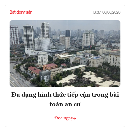
Bất động sản
18:37, 08/08/2026
Đa dạng hình thức tiếp cận trong bài
toán an cư
Đọc ngay