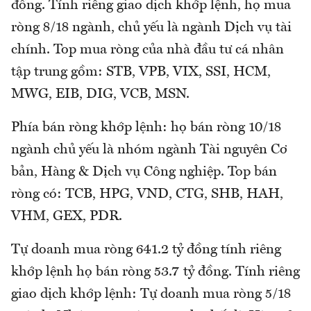
đồng. Tính riêng giao dịch khớp lệnh, họ mua
ròng 8/18 ngành, chủ yếu là ngành Dịch vụ tài
chính. Top mua ròng của nhà đầu tư cá nhân
tập trung gồm: STB, VPB, VIX, SSI, HCM,
MWG, EIB, DIG, VCB, MSN.
Phía bán ròng khớp lệnh: họ bán ròng 10/18
ngành chủ yếu là nhóm ngành Tài nguyên Cơ
bản, Hàng & Dịch vụ Công nghiệp. Top bán
ròng có: TCB, HPG, VND, CTG, SHB, HAH,
VHM, GEX, PDR.
Tự doanh mua ròng 641.2 tỷ đồng tính riêng
khớp lệnh họ bán ròng 53.7 tỷ đồng. Tính riêng
giao dịch khớp lệnh: Tự doanh mua ròng 5/18