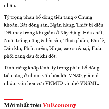
nhân.
Tỷ trọng phân bổ dòng tiền tăng ở Chứng
khoán, Bất động sản, Ngân hàng, Thiết bị điện,
Dệt may trong khi giảm ở Xây dựng, Hóa chất,
Nuôi trồng nông & hải sản, Thực phẩm, Bán lẻ,
Dầu khí, Phần mềm, Nhựa, cao su & sợi, Phân
phối xăng dầu & khí đốt.
Tính riêng khớp lệnh, tỷ trọng phân bổ dòng
tiền tăng ở nhóm vốn hóa lớn VN30, giảm ở
nhóm vốn hóa vừa VNMID và nhỏ VNSML.
Mới nhất trên
VnEconomy