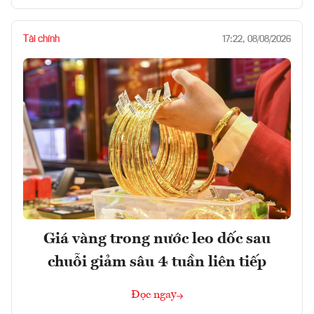
Tài chính
17:22, 08/08/2026
Giá vàng trong nước leo dốc sau
chuỗi giảm sâu 4 tuần liên tiếp
Đọc ngay