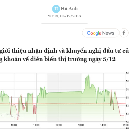
Hà Anh
H
20:13, 04/12/2013
ới thiệu nhận định và khuyến nghị đầu tư củ
g khoán về diễn biến thị trường ngày 5/12