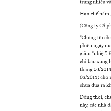
trung nhiều và
Hạn chế nắm 
(Công ty Cổ 
“Chúng tôi ch
phiên ngày ma
giảm “nhiệt”.
chỉ báo xung 
tháng 06/2013
06/2013) cho 
chưa đưa ra k
Đồng thời, ch
này, các nhà 