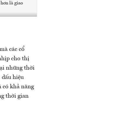
 hơn là giao
 mà các cổ
nhịp cho thị
tại những thời
ó dấu hiệu
mã có khả năng
g thời gian