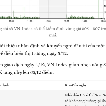
 chỉ số VN-Index có thể kiểm định vùng giá 505 – 507 tr
mai.
i thiệu nhận định và khuyến nghị đầu tư của một 
 diễn biến thị trường ngày 5/12.
n giao dịch ngày 4/12, VN-Index giảm nhẹ xuống 5
 tăng nhẹ lên 66,12 điểm.
 định
Khuyến nghị
Nhà đầu tư có thể xem x
có khả năng hưởng lợi th