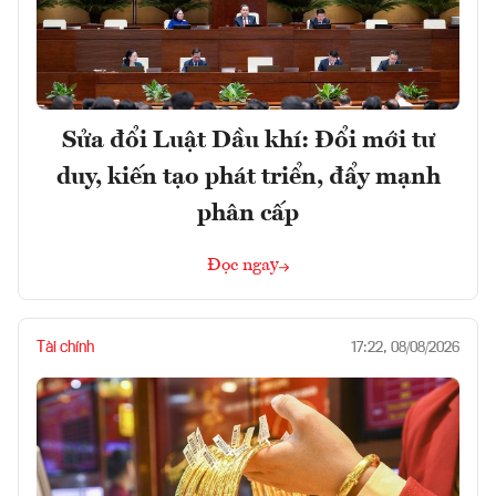
Sửa đổi Luật Dầu khí: Đổi mới tư
duy, kiến tạo phát triển, đẩy mạnh
phân cấp
Đọc ngay
Tài chính
17:22, 08/08/2026