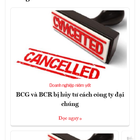
Doanh nghiệp niêm yết
BCG và BCR bị hủy tư cách công ty đại
chúng
Đọc ngay