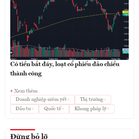
Có tiền bắt đáy, loạt cổ phiếu đảo chiều
thành công
Xem thêm
Doanh nghiệp niêm yết
Thị trường
Đầu tư
Quốc tế
Khung pháp lý
Đừng bỏ lỡ