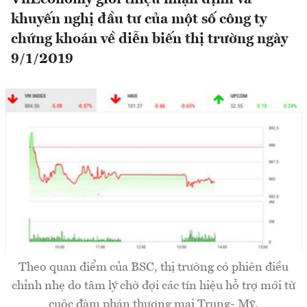
khuyến nghị đầu tư của một số công ty
chứng khoán về diễn biến thị trường ngày
9/1/2019
Theo quan điểm của BSC, thị trường có phiên điều
chỉnh nhẹ do tâm lý chờ đợi các tín hiệu hỗ trợ mới từ
cuộc đàm phán thương mại Trung- Mỹ.