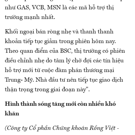
như GAS, VCB, MSN là các mã hỗ trợ thị
trường mạnh nhất.
Khối ngoại bán ròng nhẹ và thanh thanh
khoản tiếp tục giảm trong phiên hôm nay.
Theo quan điểm của BSC, thị trường có phiên
điều chỉnh nhẹ do tâm lý chờ đợi các tín hiệu
hỗ trợ mới từ cuộc đàm phán thương mại
Trung- Mỹ. Nhà đầu tư nên tiếp tục giao dịch
thận trọng trong giai đoạn này".
Hình thành sóng tăng mới còn nhiều khó
khăn
(Công ty Cổ phần Chứng khoán Rồng Việt -