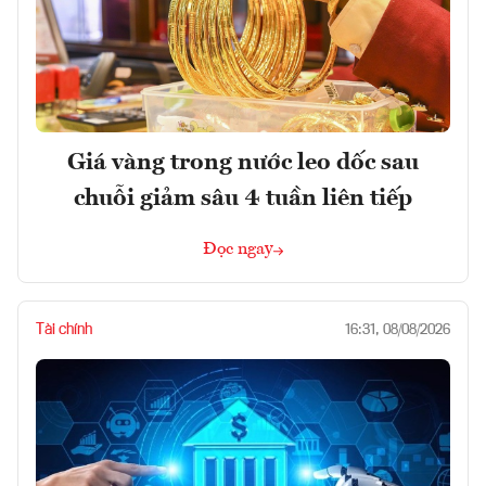
Giá vàng trong nước leo dốc sau
chuỗi giảm sâu 4 tuần liên tiếp
Đọc ngay
Tài chính
16:31, 08/08/2026