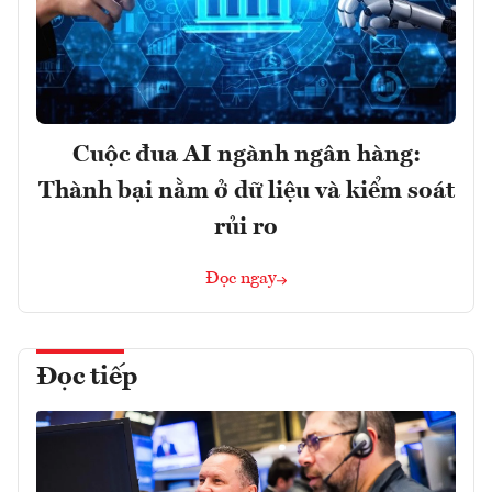
Cuộc đua AI ngành ngân hàng:
Thành bại nằm ở dữ liệu và kiểm soát
rủi ro
Đọc ngay
Đọc tiếp