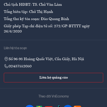
Chủ tịch HĐBT: TS. Chử Văn Lâm
Tổng biên tập: Chử Thị Hạnh
Tổng thư ký tòa soạn: Đào Quang Bính
Giấy phép Tạp chí điện tử số: 272/GP-BTTTT ngày
26/6/2020
Liên hệ tòa soạn
Số 96-98 Hoàng Quốc Việt, Cầu Giấy, Hà Nội
02437552050
Liên hệ quảng cáo
Theo dõi VnEconomy