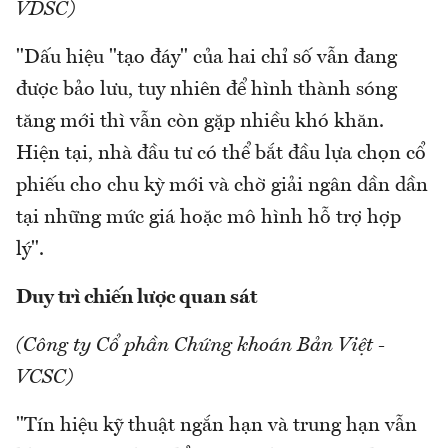
VDSC)
"Dấu hiệu "tạo đáy" của hai chỉ số vẫn đang
được bảo lưu, tuy nhiên để hình thành sóng
tăng mới thì vẫn còn gặp nhiều khó khăn.
Hiện tại, nhà đầu tư có thể bắt đầu lựa chọn cổ
phiếu cho chu kỳ mới và chờ giải ngân dần dần
tại những mức giá hoặc mô hình hỗ trợ hợp
lý".
Duy trì chiến lược quan sát
(Công ty Cổ phần Chứng khoán Bản Việt -
VCSC)
"Tín hiệu kỹ thuật ngắn hạn và trung hạn vẫn