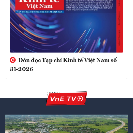
Đón đọc Tạp chí Kinh tế Việt Nam số
31-2026