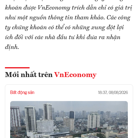
khoán được VnEconomy trích dẫn chỉ có giá trị
như một nguồn thông tin tham khảo. Các công
ty chứng khoán có thể có những xung đột lợi
ích đối với các nhà đầu tư khi đưa ra nhận
định.
Mới nhất trên
VnEconomy
Bất động sản
18:37, 08/08/2026