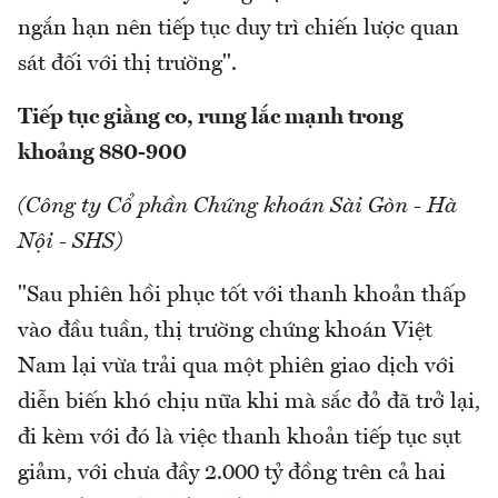
ngắn hạn nên tiếp tục duy trì chiến lược quan
sát đối với thị trường".
Tiếp tục giằng co, rung lắc mạnh trong
khoảng 880-900
(Công ty Cổ phần Chứng khoán Sài Gòn - Hà
Nội - SHS)
"Sau phiên hồi phục tốt với thanh khoản thấp
vào đầu tuần, thị trường chứng khoán Việt
Nam lại vừa trải qua một phiên giao dịch với
diễn biến khó chịu nữa khi mà sắc đỏ đã trở lại,
đi kèm với đó là việc thanh khoản tiếp tục sụt
giảm, với chưa đầy 2.000 tỷ đồng trên cả hai