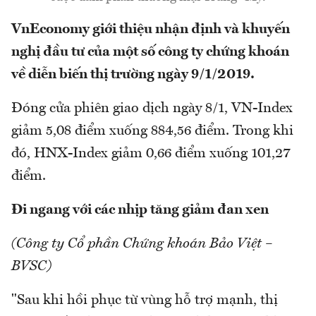
VnEconomy giới thiệu nhận định và khuyến
nghị đầu tư của một số công ty chứng khoán
về diễn biến thị trường ngày 9/1/2019.
Đóng cửa phiên giao dịch ngày 8/1, VN-Index
giảm 5,08 điểm xuống 884,56 điểm. Trong khi
đó, HNX-Index giảm 0,66 điểm xuống 101,27
điểm.
Đi ngang với các nhịp tăng giảm đan xen
(Công ty Cổ phần Chứng khoán Bảo Việt –
BVSC)
"Sau khi hồi phục từ vùng hỗ trợ mạnh, thị