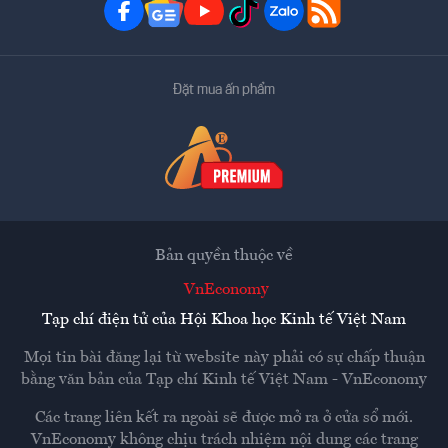
Đặt mua ấn phẩm
Bản quyền thuộc về
VnEconomy
Tạp chí điện tử của Hội Khoa học Kinh tế Việt Nam
Mọi tin bài đăng lại từ website này phải có sự chấp thuận
bằng văn bản của
Tạp chí Kinh tế Việt Nam - VnEconomy
Các trang liên kết ra ngoài sẽ được mở ra ở cửa sổ mới.
VnEconomy không chịu trách nhiệm nội dung các trang