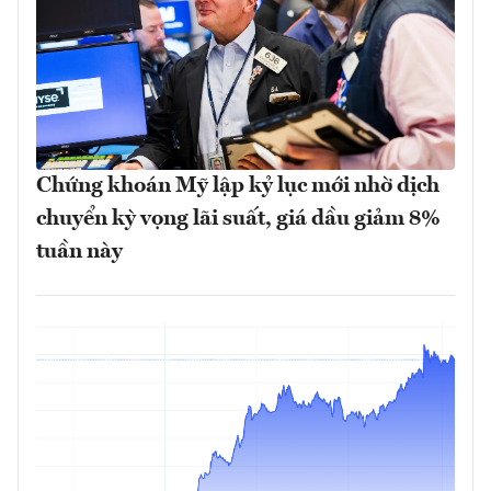
Chứng khoán Mỹ lập kỷ lục mới nhờ dịch
chuyển kỳ vọng lãi suất, giá dầu giảm 8%
tuần này