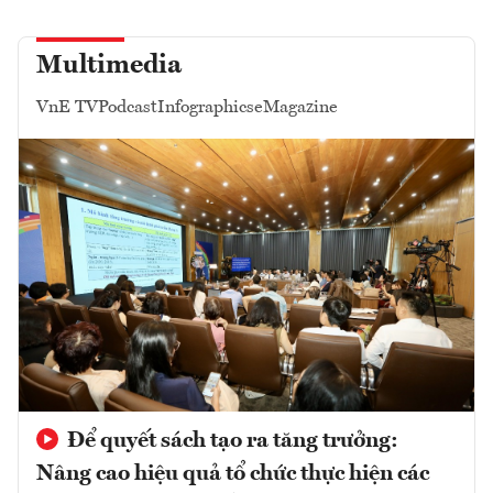
Multimedia
VnE TV
Podcast
Infographics
eMagazine
Để quyết sách tạo ra tăng trưởng:
Nâng cao hiệu quả tổ chức thực hiện các