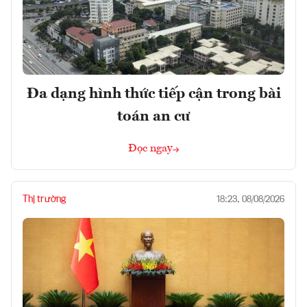
Đa dạng hình thức tiếp cận trong bài
toán an cư
Đọc ngay
Thị trường
18:23, 08/08/2026