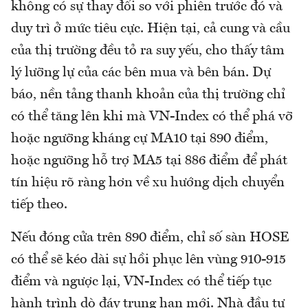
không có sự thay đổi so với phiên trước đó và
duy trì ở mức tiêu cực. Hiện tại, cả cung và cầu
của thị trường đều tỏ ra suy yếu, cho thấy tâm
lý lưỡng lự của các bên mua và bên bán. Dự
báo, nền tảng thanh khoản của thị trường chỉ
có thể tăng lên khi mà VN-Index có thể phá vỡ
hoặc ngưỡng kháng cự MA10 tại 890 điểm,
hoặc ngưỡng hỗ trợ MA5 tại 886 điểm để phát
tín hiệu rõ ràng hơn về xu hướng dịch chuyển
tiếp theo.
Nếu đóng cửa trên 890 điểm, chỉ số sàn HOSE
có thể sẽ kéo dài sự hồi phục lên vùng 910-915
điểm và ngược lại, VN-Index có thể tiếp tục
hành trình dò đáy trung hạn mới. Nhà đầu tư