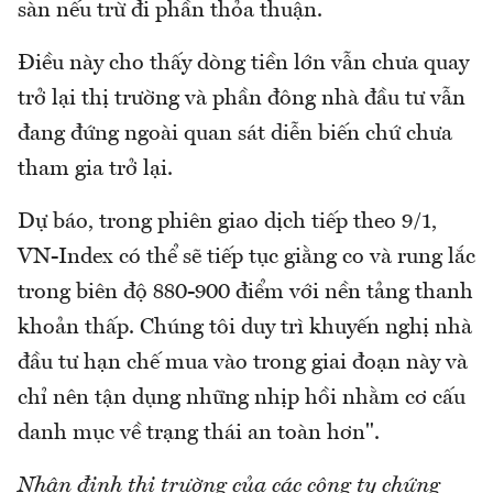
sàn nếu trừ đi phần thỏa thuận.
Điều này cho thấy dòng tiền lớn vẫn chưa quay
trở lại thị trường và phần đông nhà đầu tư vẫn
đang đứng ngoài quan sát diễn biến chứ chưa
tham gia trở lại.
Dự báo, trong phiên giao dịch tiếp theo 9/1,
VN-Index có thể sẽ tiếp tục giằng co và rung lắc
trong biên độ 880-900 điểm với nền tảng thanh
khoản thấp. Chúng tôi duy trì khuyến nghị nhà
đầu tư hạn chế mua vào trong giai đoạn này và
chỉ nên tận dụng những nhịp hồi nhằm cơ cấu
danh mục về trạng thái an toàn hơn".
Nhận định thị trường của các công ty chứng