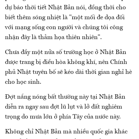
dự báo thời tiết Nhật Bản nói, đồng thời cho
biết thêm sóng nhiệt là "một mối đe dọa đối
với mạng sống con người và chúng tôi công
nhận đây là thảm họa thiên nhiên".
Chưa đầy một nửa số trường học ở Nhật Bản
được trang bị điều hòa không khí, nên Chính
phủ Nhật tuyên bố sẽ kéo dài thời gian nghỉ hè
cho học sinh.
Đợt nắng nóng bất thường này tại Nhật Bản
diễn ra ngay sau đợt lũ lụt và lở đất nghiêm
trọng do mưa lớn ở phía Tây của nước này.
Không chỉ Nhật Bản mà nhiều quốc gia khác