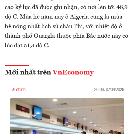
cao kỷ lục đã được ghi nhận, có nơi lên tới 48,9
độ C. Mùa hè năm nay ở Algeria cũng là mùa
hè nóng nhất lịch sử châu Phi, với nhiệt độ ở
thành phố Ouargla thuộc phía Bắc nước này có
lúc đạt 51,3 độ C.
Mới nhất trên
VnEconomy
Tài chính
20:06, 07/08/2026