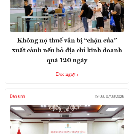
Không nợ thuế vẫn bị “chặn cửa”
xuất cảnh nếu bỏ địa chỉ kinh doanh
quá 120 ngày
Đọc ngay
Dân sinh
19:08, 07/08/2026