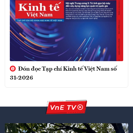
Đón đọc Tạp chí Kinh tế Việt Nam số
31-2026