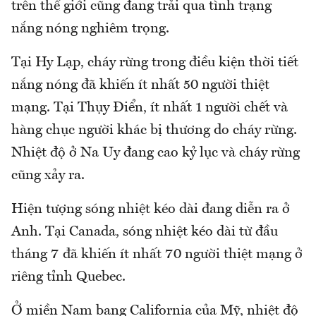
trên thế giới cũng đang trải qua tình trạng
nắng nóng nghiêm trọng.
Tại Hy Lạp, cháy rừng trong điều kiện thời tiết
nắng nóng đã khiến ít nhất 50 người thiệt
mạng. Tại Thụy Điển, ít nhất 1 người chết và
hàng chục người khác bị thương do cháy rừng.
Nhiệt độ ở Na Uy đang cao kỷ lục và cháy rừng
cũng xảy ra.
Hiện tượng sóng nhiệt kéo dài đang diễn ra ở
Anh. Tại Canada, sóng nhiệt kéo dài từ đầu
tháng 7 đã khiến ít nhất 70 người thiệt mạng ở
riêng tỉnh Quebec.
Ở miền Nam bang California của Mỹ, nhiệt độ