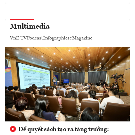
Multimedia
VnE TV
Podcast
Infographics
eMagazine
Để quyết sách tạo ra tăng trưởng: