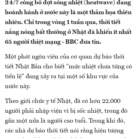
24/7 công bố đợt sóng nhiệt (heatwave) đang
hoành hành ở nước này là một thảm họa thiên
nhiên. Chỉ trong vòng 1 tuần qua, thời tiết
nắng nóng bất thường ở Nhật đã khiến ít nhất
65 người thiệt mạng - BBC đưa tin.
Một phát ngôn viên của cơ quan dự báo thời
tiết Nhật Bản cho biết "mức nhiệt chưa từng có
tiền lệ" đang xảy ra tại một số khu vực của
nước này.
Theo giới chức y tế Nhật, đã có hơn 22.000
người phải nhập viện vì bị sốc nhiệt, trong đó
gần một nửa là người cao tuổi. Trong khi đó,
các nhà dự báo thời tiết nói rằng hiện tượng