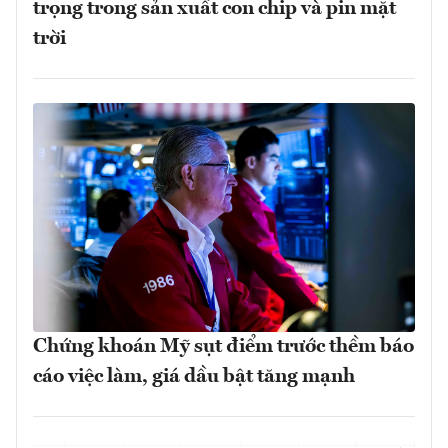
trọng trong sản xuất con chip và pin mặt
trời
Chứng khoán Mỹ sụt điểm trước thềm báo
cáo việc làm, giá dầu bật tăng mạnh