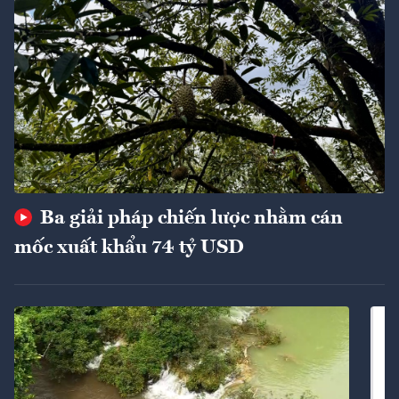
Ba giải pháp chiến lược nhằm cán
mốc xuất khẩu 74 tỷ USD