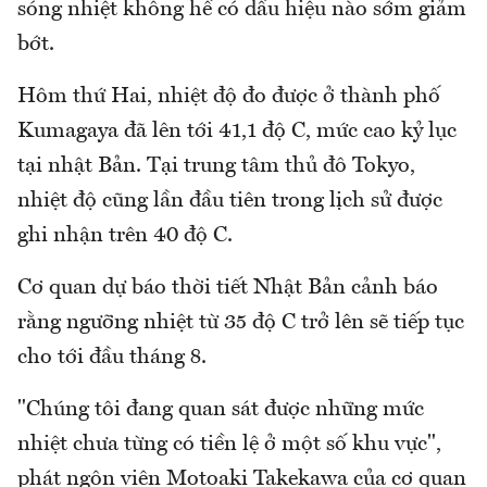
sóng nhiệt không hề có dấu hiệu nào sớm giảm
bớt.
Hôm thứ Hai, nhiệt độ đo được ở thành phố
Kumagaya đã lên tới 41,1 độ C, mức cao kỷ lục
tại nhật Bản. Tại trung tâm thủ đô Tokyo,
nhiệt độ cũng lần đầu tiên trong lịch sử được
ghi nhận trên 40 độ C.
Cơ quan dự báo thời tiết Nhật Bản cảnh báo
rằng ngưỡng nhiệt từ 35 độ C trở lên sẽ tiếp tục
cho tới đầu tháng 8.
"Chúng tôi đang quan sát được những mức
nhiệt chưa từng có tiền lệ ở một số khu vực",
phát ngôn viên Motoaki Takekawa của cơ quan