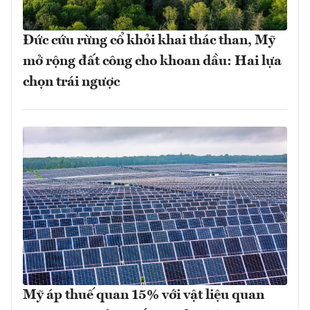
Đức cứu rừng cổ khỏi khai thác than, Mỹ
mở rộng đất công cho khoan dầu: Hai lựa
chọn trái ngược
Mỹ áp thuế quan 15% với vật liệu quan