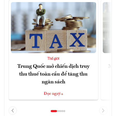
Thế giới
Trung Quốc mở chiến dịch truy
Mỹ 
thu thuế toàn cầu để tăng thu
ngân sách
Đọc ngay