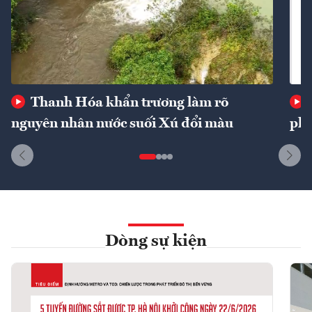
Thanh Hóa khẩn trương làm rõ
nguyên nhân nước suối Xú đổi màu
phí
Dòng sự kiện