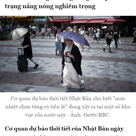
trạng nắng nóng nghiêm trọng
Cơ quan dự báo thời tiết Nhật Bản cho biết "mức
nhiệt chưa từng có tiền lệ" đang xảy ra tại một số khu
vực của nước này - Ảnh: Getty/BBC.
Cơ quan dự báo thời tiết của Nhật Bản ngày