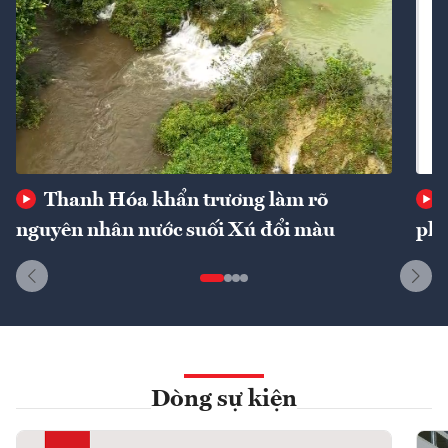
Thanh Hóa khẩn trương làm rõ
nguyên nhân nước suối Xú đổi màu
phí
Dòng sự kiện