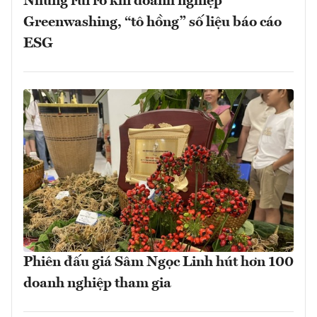
Những rủi ro khi doanh nghiệp
Greenwashing, “tô hồng” số liệu báo cáo
ESG
Phiên đấu giá Sâm Ngọc Linh hút hơn 100
doanh nghiệp tham gia