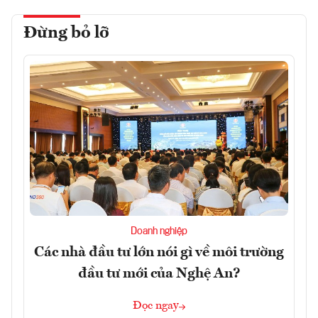
Đừng bỏ lỡ
Doanh nghiệp
Các nhà đầu tư lớn nói gì về môi trường
đầu tư mới của Nghệ An?
Đọc ngay