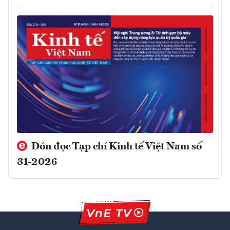
Đón đọc Tạp chí Kinh tế Việt Nam số
31-2026