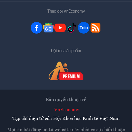
Theo dõi VnEconomy
Đặt mua ấn phẩm
Bản quyền thuộc về
VnEconomy
Tạp chí điện tử của Hội Khoa học Kinh tế Việt Nam
Mọi tin bài đăng lại từ website này phải có sự chấp thuận