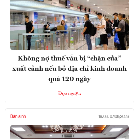
Không nợ thuế vẫn bị “chặn cửa”
xuất cảnh nếu bỏ địa chỉ kinh doanh
quá 120 ngày
Đọc ngay
Dân sinh
19:08, 07/08/2026