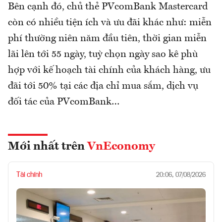
Bên cạnh đó, chủ thẻ PVcomBank Mastercard
còn có nhiều tiện ích và ưu đãi khác như: miễn
phí thường niên năm đầu tiên, thời gian miễn
lãi lên tới 55 ngày, tuỳ chọn ngày sao kê phù
hợp với kế hoạch tài chính của khách hàng, ưu
đãi tới 50% tại các địa chỉ mua sắm, dịch vụ
đối tác của PVcomBank…
Mới nhất trên
VnEconomy
Tài chính
20:06, 07/08/2026