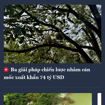
Ba giải pháp chiến lược nhằm cán
mốc xuất khẩu 74 tỷ USD