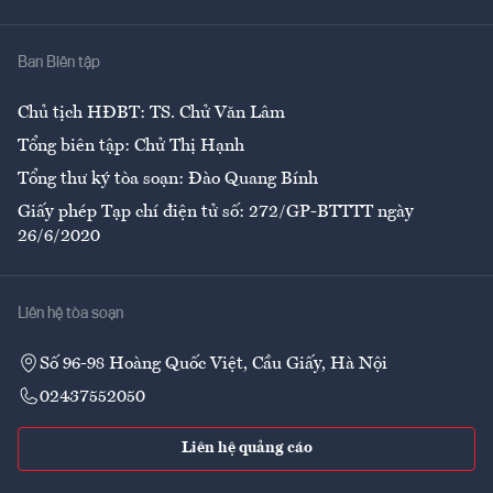
Nhà
Ban Biên tập
Ẩm thực
Chủ tịch HĐBT: TS. Chử Văn Lâm
Tổng biên tập: Chử Thị Hạnh
Tổng thư ký tòa soạn: Đào Quang Bính
Giấy phép Tạp chí điện tử số: 272/GP-BTTTT ngày
26/6/2020
Liên hệ tòa soạn
Số 96-98 Hoàng Quốc Việt, Cầu Giấy, Hà Nội
02437552050
Liên hệ quảng cáo