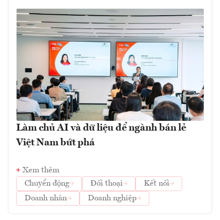
Làm chủ AI và dữ liệu để ngành bán lẻ
Việt Nam bứt phá
Xem thêm
Chuyển động
Đối thoại
Kết nối
Doanh nhân
Doanh nghiệp