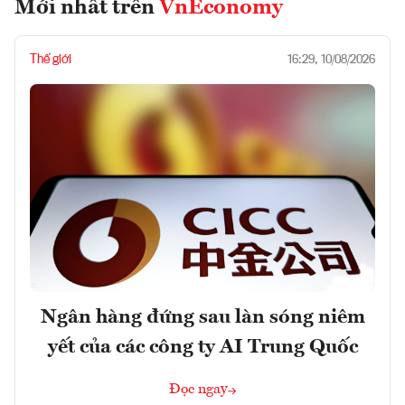
Mới nhất trên
VnEconomy
Thế giới
16:29, 10/08/2026
Ngân hàng đứng sau làn sóng niêm
yết của các công ty AI Trung Quốc
Đọc ngay