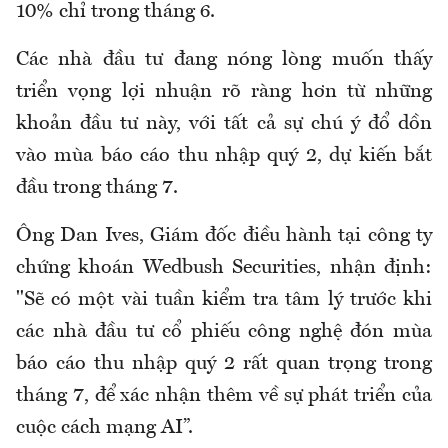
10% chỉ trong tháng 6.
Các nhà đầu tư đang nóng lòng muốn thấy
triển vọng lợi nhuận rõ ràng hơn từ những
khoản đầu tư này, với tất cả sự chú ý đổ dồn
vào mùa báo cáo thu nhập quý 2, dự kiến bắt
đầu trong tháng 7.
Ông Dan Ives, Giám đốc điều hành tại công ty
chứng khoán Wedbush Securities, nhận định:
"Sẽ có một vài tuần kiểm tra tâm lý trước khi
các nhà đầu tư cổ phiếu công nghệ đón mùa
báo cáo thu nhập quý 2 rất quan trọng trong
tháng 7, để xác nhận thêm về sự phát triển của
cuộc cách mạng AI”.