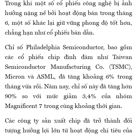
Trong khi một số cổ phiếu công nghệ bị ảnh
hưởng nặng nề bởi hoạt động bán trong tháng
6, một số khác lại giữ vững phong độ tốt hơn,
chẳng hạn như cổ phiếu bán dẫn.
Chỉ số Philadelphia Semiconductor, bao gồm
các cổ phiếu chip đình đám như Taiwan
Semiconductor Manufacturing Co. (TSMC),
Micron và ASML, đã tăng khoảng 6% trong
tháng vừa rồi. Năm nay, chỉ số này đã tăng hơn
90% so với mức giảm 3,4% của nhóm
Magnificent 7 trong cùng khoảng thời gian.
Các công ty sản xuất chip đã trở thành đối
tượng hưởng lợi lớn từ hoạt động chi tiêu của