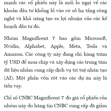
mạnh các cổ phiếu này là mối lo ngại về các
khoản đầu tư khổng lồ vào cơ sở hạ tầng công
nghệ và khả năng tạo ra lợi nhuận của các kế
hoạch đầu tư đó.
Nhóm Magnificent 7 bao gồm Microsoft,
Nvidia, Alphabet, Apple, Meta, Tesla và
Amazon. Các công ty này đang chi hàng trăm
tỷ USD để mua chip và xây dựng các trung tâm
dữ liệu nhằm cung cấp dịch vụ trí tuệ nhân tạo
(AI). Một phần vốn rót vào các dự án này là
tiền vay.
Chỉ số CNBC Magnificent 7 đo giá cổ phiếu của
nhóm này do hãng tin CNBC cung cấp đã giảm