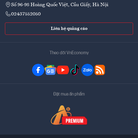
Số 96-98 Hoàng Quốc Việt, Cầu Giấy, Hà Nội
02437552050
Liên hệ quảng cáo
Theo dõi VnEconomy
Đặt mua ấn phẩm