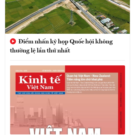
Điểm nhấn kỳ họp Quốc hội không
thường lệ lần thứ nhất