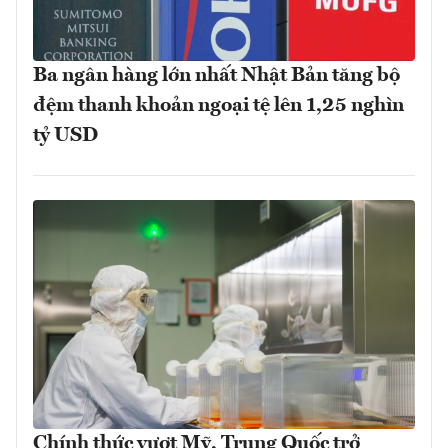
Ba ngân hàng lớn nhất Nhật Bản tăng bộ
đệm thanh khoản ngoại tệ lên 1,25 nghìn
tỷ USD
Chính thức vượt Mỹ, Trung Quốc trở