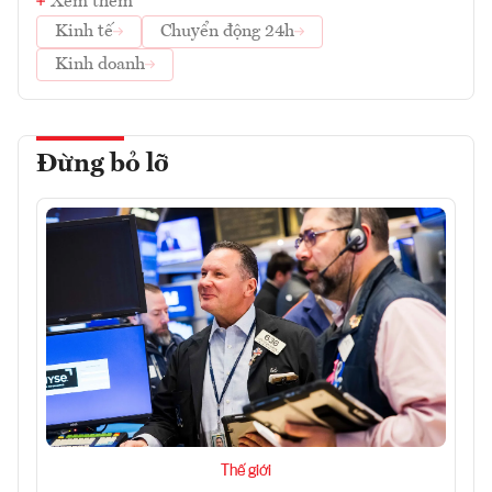
Xem thêm
Kinh tế
Chuyển động 24h
Kinh doanh
Đừng bỏ lỡ
Thế giới