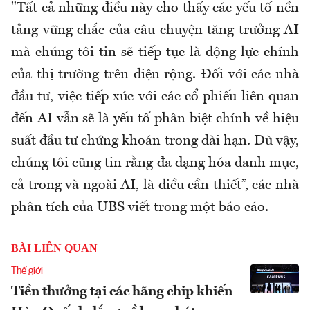
"Tất cả những điều này cho thấy các yếu tố nền
tảng vững chắc của câu chuyện tăng trưởng AI
mà chúng tôi tin sẽ tiếp tục là động lực chính
của thị trường trên diện rộng. Đối với các nhà
đầu tư, việc tiếp xúc với các cổ phiếu liên quan
đến AI vẫn sẽ là yếu tố phân biệt chính về hiệu
suất đầu tư chứng khoán trong dài hạn. Dù vậy,
chúng tôi cũng tin rằng đa dạng hóa danh mục,
cả trong và ngoài AI, là điều cần thiết”, các nhà
phân tích của UBS viết trong một báo cáo.
BÀI LIÊN QUAN
Thế giới
Tiền thưởng tại các hãng chip khiến