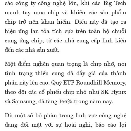
các công ty công nghệ lớn, khi các Big Tech
mạnh tay mua chip và khiến các sản phẩm
chip trở nên khan hiếm. Điều này đã tạo ra
hiệu ứng lan tỏa tích cực trên toàn bộ chuỗi
cung ứng chip, từ các nhà cung cấp linh kiện
đến các nhà sản xuất.
Một điểm nghẽn quan trọng là chip nhớ, nơi
tình trạng thiếu cung đã đẩy giá của thành
phần này lên cao. Quỹ ETF Roundhill Memory,
theo dõi các cổ phiếu chip nhớ như SK Hynix
và Samsung, đã tăng 166% trong năm nay.
Dù một số bộ phận trong lĩnh vực công nghệ
đang đối mặt với sự hoài nghi, báo cáo lợi