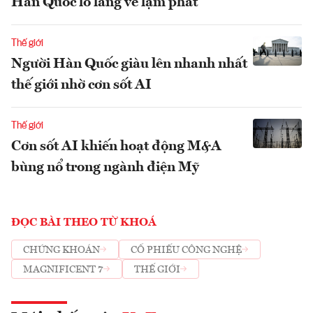
Hàn Quốc lo lắng về lạm phát
Thế giới
Người Hàn Quốc giàu lên nhanh nhất
thế giới nhờ cơn sốt AI
Thế giới
Cơn sốt AI khiến hoạt động M&A
bùng nổ trong ngành điện Mỹ
ĐỌC BÀI THEO TỪ KHOÁ
CHỨNG KHOÁN
CỔ PHIẾU CÔNG NGHỆ
MAGNIFICENT 7
THẾ GIỚI