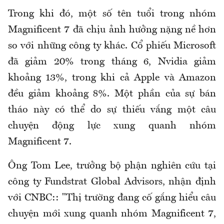
Trong khi đó, một số tên tuổi trong nhóm
Magnificent 7 đã chịu ảnh hưởng nặng nề hơn
so với những công ty khác. Cổ phiếu Microsoft
đã giảm 20% trong tháng 6, Nvidia giảm
khoảng 13%, trong khi cả Apple và Amazon
đều giảm khoảng 8%. Một phần của sự bán
tháo này có thể do sự thiếu vắng một câu
chuyện động lực xung quanh nhóm
Magnificent 7.
Ông Tom Lee, trưởng bộ phận nghiên cứu tại
công ty Fundstrat Global Advisors, nhận định
với CNBC:: "Thị trường đang cố gắng hiểu câu
chuyện mới xung quanh nhóm Magnificent 7,