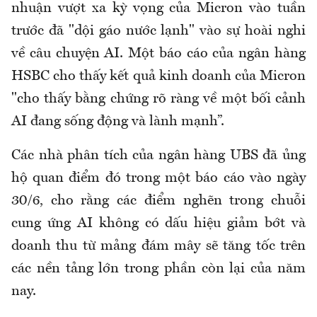
nhuận vượt xa kỳ vọng của Micron vào tuần
trước đã "dội gáo nước lạnh" vào sự hoài nghi
về câu chuyện AI. Một báo cáo của ngân hàng
HSBC cho thấy kết quả kinh doanh của Micron
"cho thấy bằng chứng rõ ràng về một bối cảnh
AI đang sống động và lành mạnh”.
Các nhà phân tích của ngân hàng UBS đã ủng
hộ quan điểm đó trong một báo cáo vào ngày
30/6, cho rằng các điểm nghẽn trong chuỗi
cung ứng AI không có dấu hiệu giảm bớt và
doanh thu từ mảng đám mây sẽ tăng tốc trên
các nền tảng lớn trong phần còn lại của năm
nay.