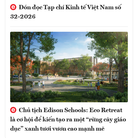
Đón đọc Tạp chí Kinh tế Việt Nam số
32-2026
Chủ tịch Edison Schools: Eco Retreat
là cơ hội để kiến tạo ra một “rừng cây giáo
dục” xanh tươi vươn cao mạnh mẽ