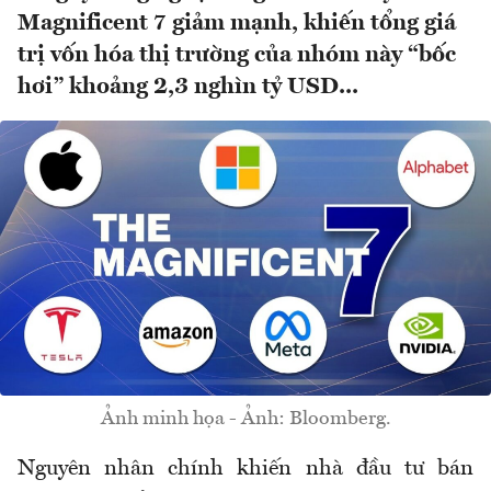
Magnificent 7 giảm mạnh, khiến tổng giá
trị vốn hóa thị trường của nhóm này “bốc
hơi” khoảng 2,3 nghìn tỷ USD...
Ảnh minh họa - Ảnh: Bloomberg.
Nguyên nhân chính khiến nhà đầu tư bán