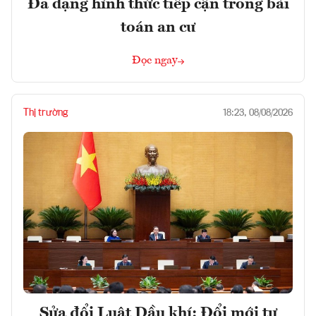
Đa dạng hình thức tiếp cận trong bài
toán an cư
Đọc ngay
Thị trường
18:23, 08/08/2026
Sửa đổi Luật Dầu khí: Đổi mới tư