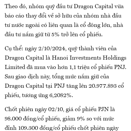
Theo đó, nhóm quỹ đầu tư Dragon Capital vừa
báo cáo thay đổi về sở hữu của nhóm nhà đầu
tư nước ngoài có liên quan là cổ đông lớn, nhà
đầu tư nắm giữ từ 5% trở lên cổ phiếu.
Cụ thể: ngày 2/10/2024, quỹ thành viên của
Dragon Capital là Hanoi Investments Holdings
Limited đã mua vào hơn 1,1 triệu cổ phiếu PNJ.
Sau giao dịch này, tổng mức nắm giữ của
Dragon Capital tại PNJ tăng lên 20.977.893 cổ
phiếu, tương ứng 6,2082%.
Chốt phiên ngày 02/10, giá cổ phiếu PJN là
98.000 đồng/cổ phiếu, giảm 9% so với mức
đỉnh 109.300 đồng/cổ phiếu chốt phiên ngày