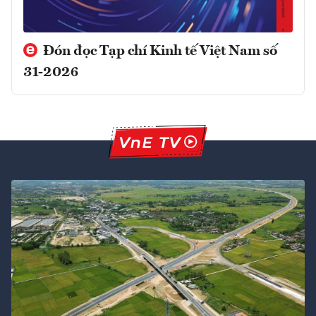
Đón đọc Tạp chí Kinh tế Việt Nam số
31-2026