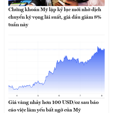
Chứng khoán Mỹ lập kỷ lục mới nhờ dịch
chuyển kỳ vọng lãi suất, giá dầu giảm 8%
tuần này
Giá vàng nhảy hơn 100 USD/oz sau báo
cáo việc làm yếu bất ngờ của Mỹ