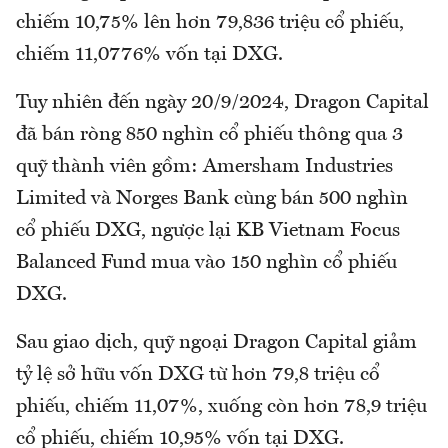
chiếm 10,75% lên hơn 79,836 triệu cổ phiếu,
chiếm 11,0776% vốn tại DXG.
Tuy nhiên đến ngày 20/9/2024, Dragon Capital
đã bán ròng 850 nghìn cổ phiếu thông qua 3
quỹ thành viên gồm: Amersham Industries
Limited và Norges Bank cùng bán 500 nghìn
cổ phiếu DXG, ngược lại KB Vietnam Focus
Balanced Fund mua vào 150 nghìn cổ phiếu
DXG.
Sau giao dịch, quỹ ngoại Dragon Capital giảm
tỷ lệ sở hữu vốn DXG từ hơn 79,8 triệu cổ
phiếu, chiếm 11,07%, xuống còn hơn 78,9 triệu
cổ phiếu, chiếm 10,95% vốn tại DXG.