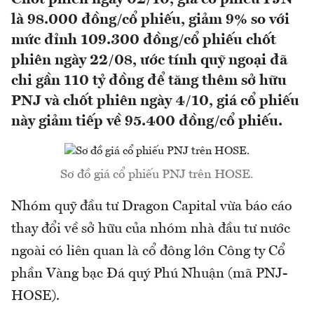
là 98.000 đồng/cổ phiếu, giảm 9% so với
mức đỉnh 109.300 đồng/cổ phiếu chốt
phiên ngày 22/08, ước tính quỹ ngoại đã
chi gần 110 tỷ đồng để tăng thêm sở hữu
PNJ và chốt phiên ngày 4/10, giá cổ phiếu
này giảm tiếp về 95.400 đồng/cổ phiếu.
Sơ đồ giá cổ phiếu PNJ trên HOSE.
Nhóm quỹ đầu tư Dragon Capital vừa báo cáo
thay đổi về sở hữu của nhóm nhà đầu tư nước
ngoài có liên quan là cổ đông lớn Công ty Cổ
phần Vàng bạc Đá quý Phú Nhuận (mã PNJ-
HOSE).