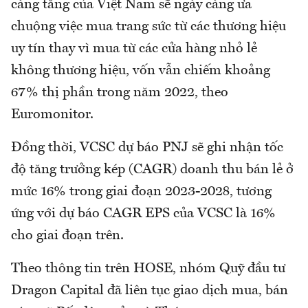
càng tăng của Việt Nam sẽ ngày càng ưa
chuộng việc mua trang sức từ các thương hiệu
uy tín thay vì mua từ các cửa hàng nhỏ lẻ
không thương hiệu, vốn vẫn chiếm khoảng
67% thị phần trong năm 2022, theo
Euromonitor.
Đồng thời, VCSC dự báo PNJ sẽ ghi nhận tốc
độ tăng trưởng kép (CAGR) doanh thu bán lẻ ở
mức 16% trong giai đoạn 2023-2028, tương
ứng với dự báo CAGR EPS của VCSC là 16%
cho giai đoạn trên.
Theo thông tin trên HOSE, nhóm Quỹ đầu tư
Dragon Capital đã liên tục giao dịch mua, bán