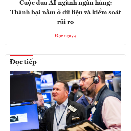
Cuộc đua AI ngành ngân hàng:
Thành bại nằm ở dữ liệu và kiểm soát
rủi ro
Đọc ngay
Đọc tiếp