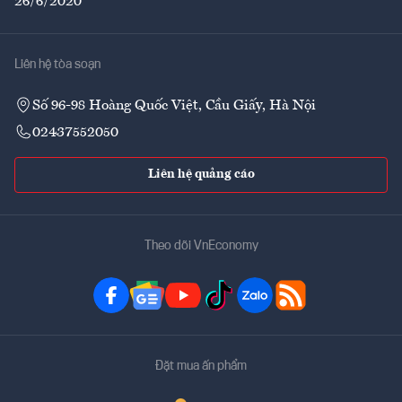
26/6/2020
Liên hệ tòa soạn
Số 96-98 Hoàng Quốc Việt, Cầu Giấy, Hà Nội
02437552050
Liên hệ quảng cáo
Theo dõi VnEconomy
Đặt mua ấn phẩm