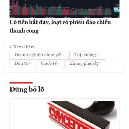
Có tiền bắt đáy, loạt cổ phiếu đảo chiều
thành công
Xem thêm
Doanh nghiệp niêm yết
Thị trường
Đầu tư
Quốc tế
Khung pháp lý
Đừng bỏ lỡ