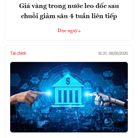
Giá vàng trong nước leo dốc sau
chuỗi giảm sâu 4 tuần liên tiếp
Đọc ngay
Tài chính
16:31, 08/08/2026