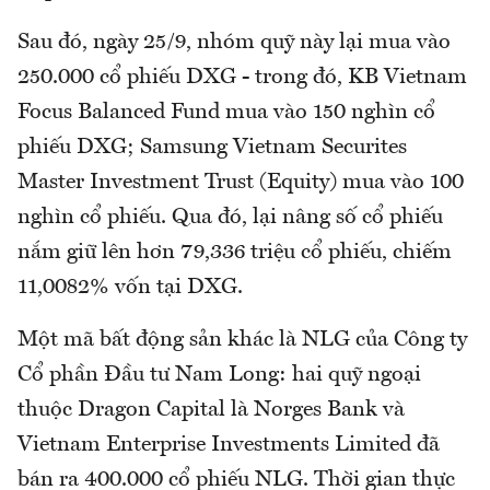
Sau đó, ngày 25/9, nhóm quỹ này lại mua vào
250.000 cổ phiếu DXG - trong đó, KB Vietnam
Focus Balanced Fund mua vào 150 nghìn cổ
phiếu DXG; Samsung Vietnam Securites
Master Investment Trust (Equity) mua vào 100
nghìn cổ phiếu. Qua đó, lại nâng số cổ phiếu
nắm giữ lên hơn 79,336 triệu cổ phiếu, chiếm
11,0082% vốn tại DXG.
Một mã bất động sản khác là NLG của Công ty
Cổ phần Đầu tư Nam Long: hai quỹ ngoại
thuộc Dragon Capital là Norges Bank và
Vietnam Enterprise Investments Limited đã
bán ra 400.000 cổ phiếu NLG. Thời gian thực