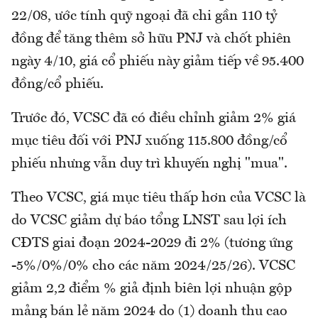
22/08, ước tính quỹ ngoại đã chi gần 110 tỷ
đồng để tăng thêm sở hữu PNJ và chốt phiên
ngày 4/10, giá cổ phiếu này giảm tiếp về 95.400
đồng/cổ phiếu.
Trước đó, VCSC đã có điều chỉnh giảm 2% giá
mục tiêu đối với PNJ xuống 115.800 đồng/cổ
phiếu nhưng vẫn duy trì khuyến nghị "mua".
Theo VCSC, giá mục tiêu thấp hơn của VCSC là
do VCSC giảm dự báo tổng LNST sau lợi ích
CĐTS giai đoạn 2024-2029 đi 2% (tương ứng
-5%/0%/0% cho các năm 2024/25/26). VCSC
giảm 2,2 điểm % giả định biên lợi nhuận gộp
mảng bán lẻ năm 2024 do (1) doanh thu cao