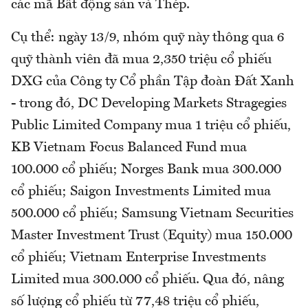
các mã Bất động sản và Thép.
Cụ thể: ngày 13/9, nhóm quỹ này thông qua 6
quỹ thành viên đã mua 2,350 triệu cổ phiếu
DXG của Công ty Cổ phần Tập đoàn Đất Xanh
- trong đó, DC Developing Markets Stragegies
Public Limited Company mua 1 triệu cổ phiếu,
KB Vietnam Focus Balanced Fund mua
100.000 cổ phiếu; Norges Bank mua 300.000
cổ phiếu; Saigon Investments Limited mua
500.000 cổ phiếu; Samsung Vietnam Securities
Master Investment Trust (Equity) mua 150.000
cổ phiếu; Vietnam Enterprise Investments
Limited mua 300.000 cổ phiếu. Qua đó, nâng
số lượng cổ phiếu từ 77,48 triệu cổ phiếu,