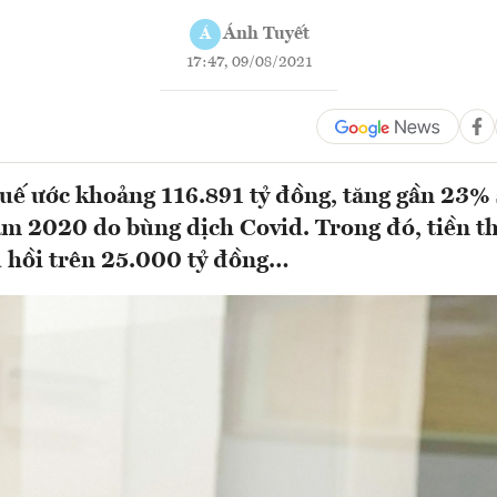
Ánh Tuyết
Á
17:47, 09/08/2021
huế ước khoảng 116.891 tỷ đồng, tăng gần 23% 
m 2020 do bùng dịch Covid. Trong đó, tiền t
 hồi trên 25.000 tỷ đồng…