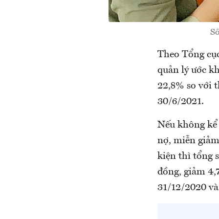
Số
Theo Tổng cục
quản lý ước k
22,8% so với 
30/6/2021.
Nếu không kể s
nợ, miễn giảm,
kiện thì tổng 
đồng, giảm 4,
31/12/2020 và