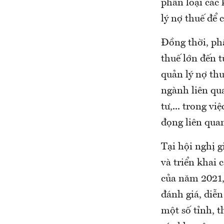
phân loại các
lý nợ thuế để 
Đồng thời, ph
thuế lớn đến 
quản lý nợ thu
ngành liên qu
tư,... trong vi
đọng liên quan
Tại hội nghị g
và triển khai 
của năm 2021,
đánh giá, diễn
một số tỉnh, 