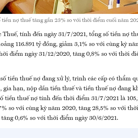
 tiền nợ thuế tăng gần 23% so với thời điểm cuối năm 20
 Thuế, tính đến ngày 31/7/2021, tổng số tiền nợ t
hoảng 116.891 tỷ đồng, giảm 3,1% so với cùng kỳ nă
thời điểm ngày 31/12/2020, tăng 0,8% so với thời đ
ố tiền thuế nợ đang xử lý, trình các cấp có thẩm q
 gia hạn, nộp dần tiền thuế và tiền thuế nợ đang kh
số tiền thuế nợ tính đến thời điểm 31/7/2021 là 105
7% so với cùng kỳ năm 2020, tăng 28,5% so với thờ
 tăng 0,6% so với thời điểm ngày 30/6/2021.