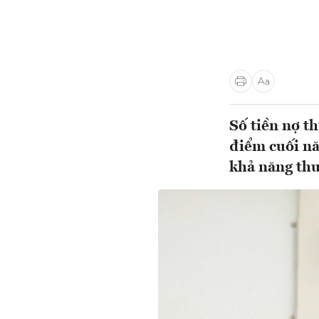
Số tiền nợ t
điểm cuối nă
khả năng thu