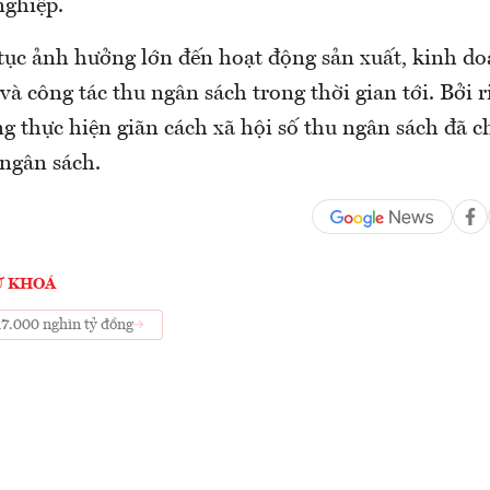
nghiệp.
p tục ảnh hưởng lớn đến hoạt động sản xuất, kinh d
à công tác thu ngân sách trong thời gian tới. Bởi r
g thực hiện giãn cách xã hội số thu ngân sách đã 
ngân sách.
Ừ KHOÁ
17.000 nghìn tỷ đồng