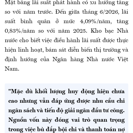
Mặt bằng lãi suất phát hành có xu hướng tăng
so với năm trước. Đến giữa tháng 6/2026, lãi
suất bình quân ở mức 4,09%/năm, tăng
0,83%/năm so với năm 2025. Kho bạc Nhà
nước cho biết việc điều hành lãi suất được thực
hiện linh hoạt, bám sát diễn biến thị trường và
định hướng của Ngân hàng Nhà nước Việt
Nam.
"Mặc dù khối lượng huy động hiện chưa
cao nhưng vẫn đáp ứng được nhu cầu chi
ngân sách và tiến độ giải ngân đầu tư công.
Nguồn vốn này đóng vai trò quan trọng
trong việc bù đắp bội chi và thanh toán nợ