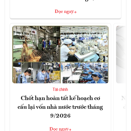
Đọc ngay
Tài chính
Chốt hạn hoàn tất kế hoạch cơ
Ngâ
cấu lại vốn nhà nước trước tháng
đã
9/2026
Đọc ngay