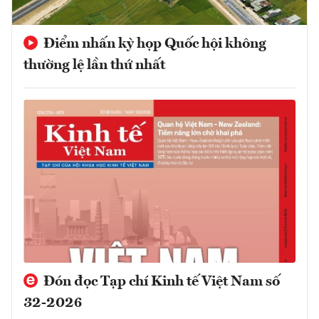
Điểm nhấn kỳ họp Quốc hội không
thường lệ lần thứ nhất
Đón đọc Tạp chí Kinh tế Việt Nam số
32-2026