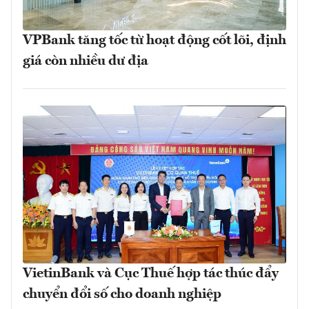
VPBank tăng tốc từ hoạt động cốt lõi, định
giá còn nhiều dư địa
VietinBank và Cục Thuế hợp tác thúc đẩy
chuyển đổi số cho doanh nghiệp