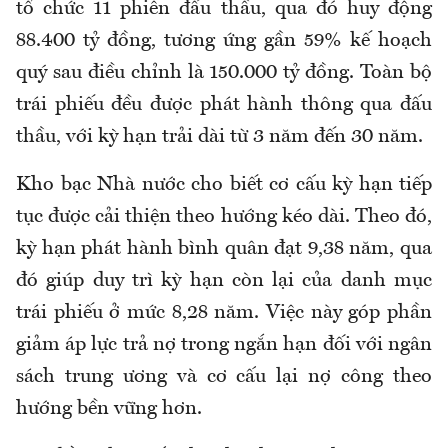
tổ chức 11 phiên đấu thầu, qua đó huy động
88.400 tỷ đồng, tương ứng gần 59% kế hoạch
quý sau điều chỉnh là 150.000 tỷ đồng. Toàn bộ
trái phiếu đều được phát hành thông qua đấu
thầu, với kỳ hạn trải dài từ 3 năm đến 30 năm.
Kho bạc Nhà nước cho biết
cơ cấu kỳ hạn tiếp
tục được cải thiện theo hướng kéo dài. Theo
đó,
k
ỳ hạn phát hành bình quân đạt 9,38 năm, qua
đó giúp duy trì kỳ hạn còn lại của danh mục
trái phiếu ở mức 8,28 năm. Việc này góp phần
giảm áp lực trả nợ trong ngắn hạn đối với ngân
sách trung ương và cơ cấu lại nợ công theo
hướng bền vững hơn.