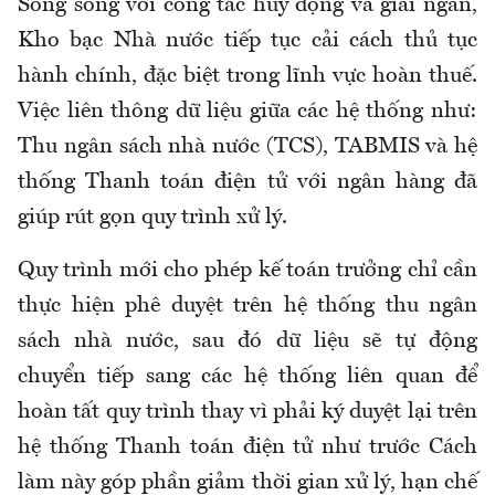
Song song với công tác huy động và giải ngân,
Kho bạc Nhà nước tiếp tục cải cách thủ tục
hành chính, đặc biệt trong lĩnh vực hoàn thuế.
Việc liên thông dữ liệu giữa các hệ thống
như:
Thu ngân sách nhà nước (TCS), TABMIS và hệ
thống Thanh toán điện tử với ngân hàng đã
giúp rút gọn quy trình xử lý.
Quy trình mới cho phép kế toán trưởng chỉ cần
thực hiện phê duyệt trên hệ thống thu ngân
sách nhà nước, sau đó dữ liệu sẽ tự động
chuyển tiếp sang các hệ thống liên quan để
hoàn tất quy trình thay vì phải ký duyệt lại trên
hệ thống Thanh toán điện tử như trước Cách
làm này góp phần giảm thời gian xử lý, hạn chế