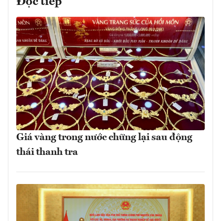
Đọc tiếp
Giá vàng trong nước chững lại sau động
thái thanh tra