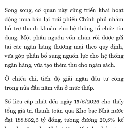
Song
song
, cơ quan này cũng triển khai hoạt
động mua bán lại trái phiếu Chính phủ nhằm
hỗ trợ thanh khoản cho hệ
thống
tổ chức tín
dụng. Một phần nguồn vốn nhàn rỗi được gửi
tại các ngân hàng thương mại theo quy định,
vừa góp phần bổ sung nguồn lực cho hệ thống
ngân hàng, vừa tạo thêm thu cho ngân sách.
Ở chiều chi, tiến độ giải ngân đầu tư công
trong nửa đầu năm vẫn ở mức thấp.
Số liệu cập nhật đến ngày 15/6/2026 cho thấy
tổng giá trị thanh toán qua Kho bạc Nhà nước
đạt 188.832,3 tỷ đồng, tương đương 20,5% kế