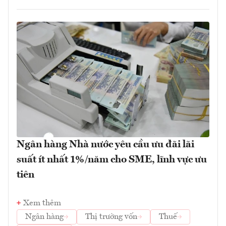
Ngân hàng Nhà nước yêu cầu ưu đãi lãi
suất ít nhất 1%/năm cho SME, lĩnh vực ưu
tiên
Xem thêm
Ngân hàng
Thị trường vốn
Thuế