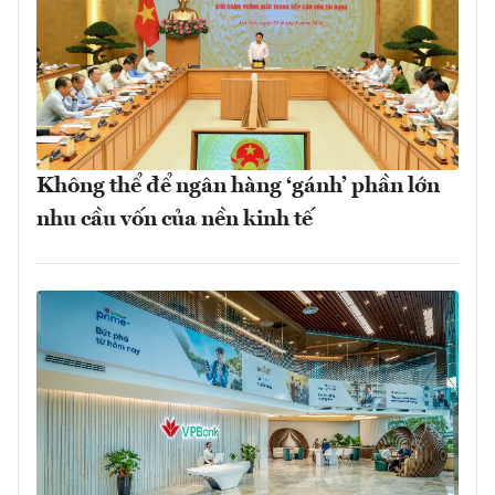
Không thể để ngân hàng ‘gánh’ phần lớn
nhu cầu vốn của nền kinh tế