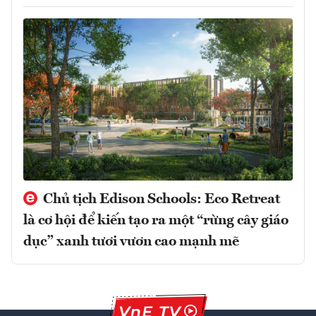
Chủ tịch Edison Schools: Eco Retreat
là cơ hội để kiến tạo ra một “rừng cây giáo
dục” xanh tươi vươn cao mạnh mẽ