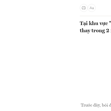
Tại khu vực 
thay trong 2
Trước đây, bói 