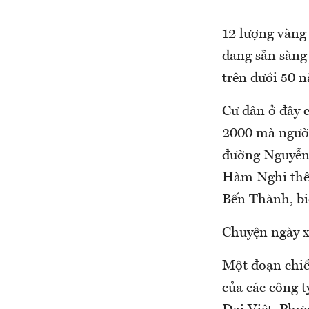
12 lượng vàng
đang sẵn sàng 
trên dưới 50 
Cư dân ở đây c
2000 mà người
đường Nguyễn 
Hàm Nghi thên
Bến Thành, bi
Chuyện ngày 
Một đoạn chiề
của các công 